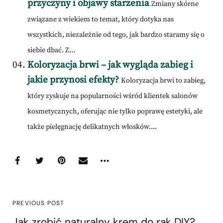
przyczyny i objawy starzenia
Zmiany skórne
związane z wiekiem to temat, który dotyka nas
wszystkich, niezależnie od tego, jak bardzo staramy się o
siebie dbać. Z...
Koloryzacja brwi – jak wygląda zabieg i
jakie przynosi efekty?
Koloryzacja brwi to zabieg,
który zyskuje na popularności wśród klientek salonów
kosmetycznych, oferując nie tylko poprawę estetyki, ale
także pielęgnację delikatnych włosków....
PREVIOUS POST
Jak zrobić naturalny krem do rąk DIY?