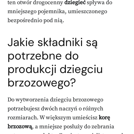
ten otwór drogocenny
dziegieć
spływa do
mniejszego pojemnika, umieszczonego
bezpośrednio pod nią.
Jakie składniki są
potrzebne do
produkcji dziegciu
brzozowego?
Do wytworzenia dziegciu brzozowego
potrzebujesz dwóch naczyń o różnych
rozmiarach. W większym umieścisz
korę
brzozową
, a mniejsze posłuży do zebrania