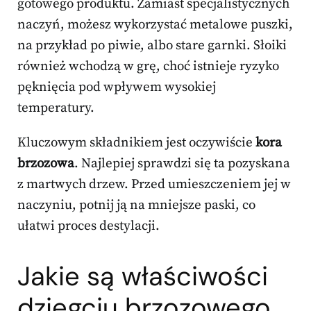
gotowego produktu. Zamiast specjalistycznych
naczyń, możesz wykorzystać metalowe puszki,
na przykład po piwie, albo stare garnki. Słoiki
również wchodzą w grę, choć istnieje ryzyko
pęknięcia pod wpływem wysokiej
temperatury.
Kluczowym składnikiem jest oczywiście
kora
brzozowa
. Najlepiej sprawdzi się ta pozyskana
z martwych drzew. Przed umieszczeniem jej w
naczyniu, potnij ją na mniejsze paski, co
ułatwi proces destylacji.
Jakie są właściwości
dziegciu brzozowego