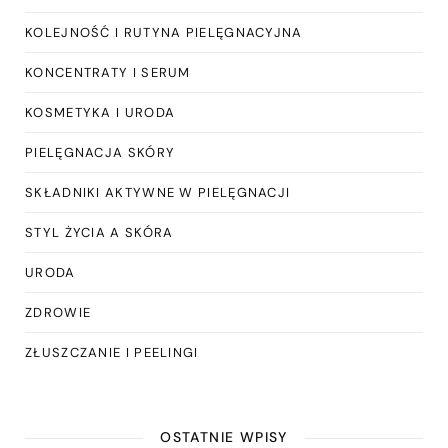
KOLEJNOŚĆ I RUTYNA PIELĘGNACYJNA
KONCENTRATY I SERUM
KOSMETYKA I URODA
PIELĘGNACJA SKÓRY
SKŁADNIKI AKTYWNE W PIELĘGNACJI
STYL ŻYCIA A SKÓRA
URODA
ZDROWIE
ZŁUSZCZANIE I PEELINGI
OSTATNIE WPISY