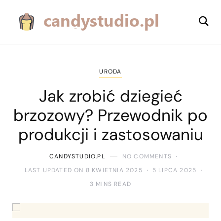
URODA
Jak zrobić dziegieć
brzozowy? Przewodnik po
produkcji i zastosowaniu
CANDYSTUDIO.PL
NO COMMENTS
LAST UPDATED ON 8 KWIETNIA 2025
5 LIPCA 2025
3 MINS READ