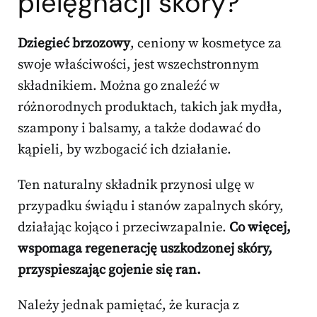
pielęgnacji skóry?
Dziegieć brzozowy
, ceniony w kosmetyce za
swoje właściwości, jest wszechstronnym
składnikiem. Można go znaleźć w
różnorodnych produktach, takich jak mydła,
szampony i balsamy, a także dodawać do
kąpieli, by wzbogacić ich działanie.
Ten naturalny składnik przynosi ulgę w
przypadku świądu i stanów zapalnych skóry,
działając kojąco i przeciwzapalnie.
Co więcej,
wspomaga regenerację uszkodzonej skóry,
przyspieszając gojenie się ran.
Należy jednak pamiętać, że kuracja z