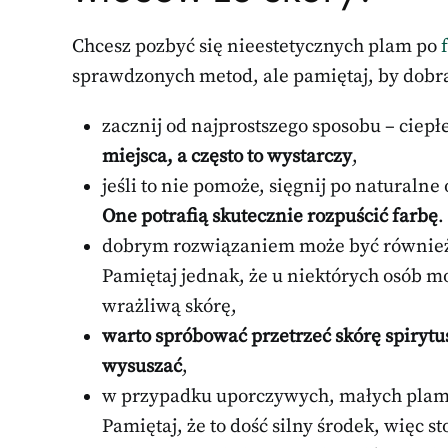
Chcesz pozbyć się nieestetycznych plam po
sprawdzonych metod, ale pamiętaj, by dobrać
zacznij od najprostszego sposobu – ciep
miejsca, a często to wystarczy
,
jeśli to nie pomoże, sięgnij po naturalne
One potrafią skutecznie rozpuścić farbę
.
dobrym rozwiązaniem może być również s
Pamiętaj jednak, że u niektórych osób m
wrażliwą skórę,
warto spróbować przetrzeć skórę spirytu
wysuszać
,
w przypadku uporczywych, małych plame
Pamiętaj, że to dość silny środek, więc st