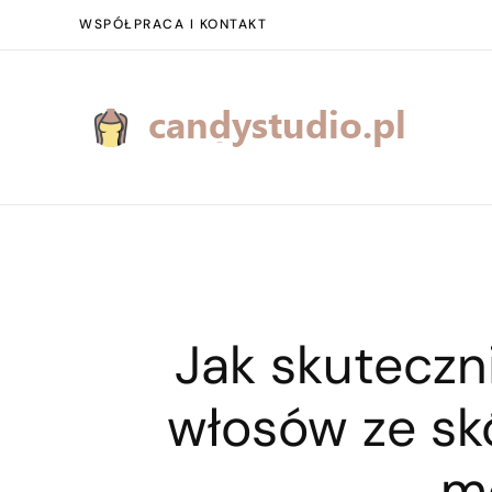
WSPÓŁPRACA I KONTAKT
Jak skuteczn
włosów ze s
m