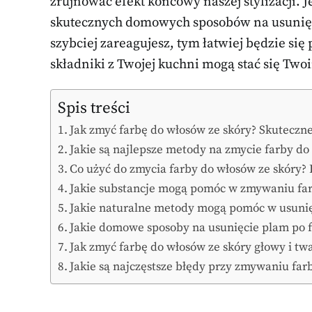
zrujnować efekt końcowy naszej stylizacji. J
skutecznych domowych sposobów na usunięci
szybciej zareagujesz, tym łatwiej będzie się
składniki z Twojej kuchni mogą stać się T
Spis treści
Jak zmyć farbę do włosów ze skóry? Skutecz
Jakie są najlepsze metody na zmycie farby do
Co użyć do zmycia farby do włosów ze skóry?
Jakie substancje mogą pomóc w zmywaniu far
Jakie naturalne metody mogą pomóc w usunię
Jakie domowe sposoby na usunięcie plam po f
Jak zmyć farbę do włosów ze skóry głowy i tw
Jakie są najczęstsze błędy przy zmywaniu far