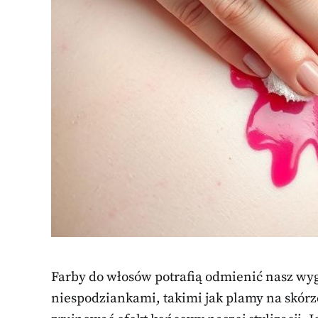
Farby do włosów potrafią odmienić nasz wygl
niespodziankami, takimi jak plamy na skórz