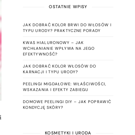
OSTATNIE WPISY
JAK DOBRAĆ KOLOR BRWI DO WŁOSÓW I
TYPU URODY? PRAKTYCZNE PORADY
KWAS HIALURONOWY – JAK
WCHŁANIANIE WPŁYWA NA JEGO
EFEKTYWNOŚĆ?
JAK DOBRAĆ KOLOR WŁOSÓW DO
KARNACJI I TYPU URODY?
PEELINGI MIGDAŁOWE: WŁAŚCIWOŚCI,
WSKAZANIA I EFEKTY ZABIEGU
DOMOWE PEELINGI DIY – JAK POPRAWIĆ
KONDYCJĘ SKÓRY?
i
KOSMETYKI I URODA