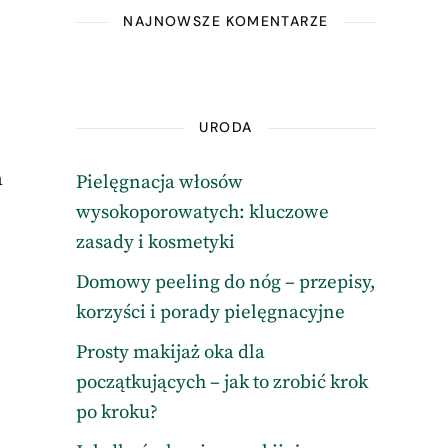
NAJNOWSZE KOMENTARZE
URODA
a
Pielęgnacja włosów
wysokoporowatych: kluczowe
zasady i kosmetyki
Domowy peeling do nóg – przepisy,
korzyści i porady pielęgnacyjne
Prosty makijaż oka dla
początkujących – jak to zrobić krok
po kroku?