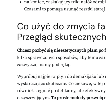
na koniec, zaskakujący trik: nałóż odrobi
Czasami to pomaga usunąć resztki starej 
Co użyć do zmycia fa
Przegląd skutecznyc
Chcesz pozbyć się nieestetycznych plam po 
kilka sprawdzonych sposobów, aby temu zar
zazwyczaj mamy pod ręką.
Wypróbuj najpierw płyn do demakijażu lub m
wystarczająco skuteczne. Co ciekawe, w tej 
również sięgnąć po delikatny, ale efektywny
oczyszczającym.
Te proste metody pozwolą ci