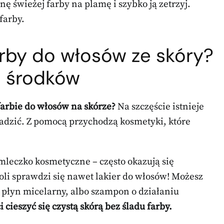
nę świeżej farby na plamę i szybko ją zetrzyj.
farby.
rby do włosów ze skóry?
h środków
farbie do włosów na skórze?
Na szczęście istnieje
adzić. Z pomocą przychodzą kosmetyki, które
leczko kosmetyczne – często okazują się
roli sprawdzi się nawet lakier do włosów! Możesz
 płyn micelarny, albo szampon o działaniu
 cieszyć się czystą skórą bez śladu farby.