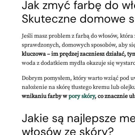
Jak zmyć
farbę do w
Skuteczne domowe 
Jeśli masz problem z farbą do włosów, która z
sprawdzonych, domowych sposobów, aby się
kluczowa – im prędzej zaczniesz działać, ty
woda z dodatkiem mydła okazuje się wystarcz
Dobrym pomysłem, który warto wziąć pod uw
nałożenie na skórę tłustego kremu lub olejk
wnikaniu farby w
pory skóry
, co znacznie u
Jakie są najlepsze m
włosów ze skóry?