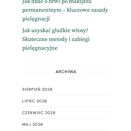
Jak dbać o brwi po makijażu
permanentnym – kluczowe zasady
pielęgnacji
Jak uzyskać gładkie włosy?
Skuteczne metody i zabiegi
pielęgnacyjne
ARCHIWA
SIERPIEŃ 2026
LIPIEC 2026
CZERWIEC 2026
MAJ 2026