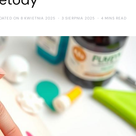
DATED ON 8 KWIETNIA 2025
3 SIERPNIA 2025
4 MINS READ