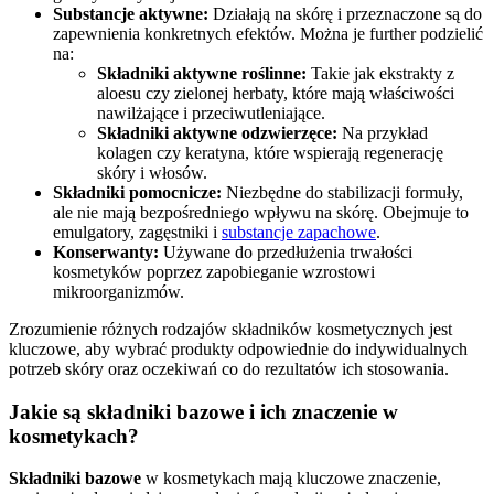
Substancje aktywne:
Działają na skórę i przeznaczone są do
zapewnienia konkretnych efektów. Można je further podzielić
na:
Składniki aktywne roślinne:
Takie jak ekstrakty z
aloesu czy zielonej herbaty, które mają właściwości
nawilżające i przeciwutleniające.
Składniki aktywne odzwierzęce:
Na przykład
kolagen czy keratyna, które wspierają regenerację
skóry i włosów.
Składniki pomocnicze:
Niezbędne do stabilizacji formuły,
ale nie mają bezpośredniego wpływu na skórę. Obejmuje to
emulgatory, zagęstniki i
substancje zapachowe
.
Konserwanty:
Używane do przedłużenia trwałości
kosmetyków poprzez zapobieganie wzrostowi
mikroorganizmów.
Zrozumienie różnych rodzajów składników kosmetycznych jest
kluczowe, aby wybrać produkty odpowiednie do indywidualnych
potrzeb skóry oraz oczekiwań co do rezultatów ich stosowania.
Jakie są składniki bazowe i ich znaczenie w
kosmetykach?
Składniki bazowe
w kosmetykach mają kluczowe znaczenie,