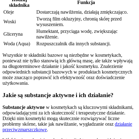
Funkcja
składnika
Oleje
Dostarczają nawilżenia, działają zmiękczająco.
Tworzą film okluzyjny, chronią skórę przed
Woski
wysuszeniem.
Humektant, przyciąga wodę, zwiększając
Gliceryna
nawilżenie.
Woda (Aqua)
Rozpuszczalnik dla innych substancji.
Wszystkie te składniki bazowe są niezbędne w kosmetykach,
ponieważ nie tylko stanowią ich główną masę, ale także wpływają
na długoterminowe działanie i jakość kosmetyku. Znalezienie
odpowiednich substancji bazowych w produktach kosmetycznych
może znacząco poprawić ich efektywność oraz doświadczenie
użytkowania.
Jakie są substancje aktywne i ich działanie?
Substancje aktywne
w kosmetykach są kluczowymi składnikami,
odpowiadającymi za ich skuteczność i terapeutyczne działanie.
Dzięki nim kosmetyki mogą skutecznie rozwiązywać liczne
problemy skórne, takie jak nawilżanie, wygładzanie oraz
działanie
przeciwzmarszczkowe
.