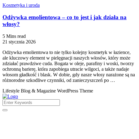
Kosmetyka i uroda
Odżywka emolientowa – co to jest i jak działa na
włosy?
5 Mins read
21 stycznia 2026
Odżywka emolientowa to nie tylko kolejny kosmetyk w łazience,
ale kluczowy element w pielęgnacji naszych włosów, który może
zdziałać prawdziwe cuda. Bogata w oleje, parafiny i woski, tworzy
ochronną barierę, która zapobiega utracie wilgoci, a także nadaje
włosom gładkość i blask. W dobie, gdy nasze włosy narażone są na
różnorodne szkodliwe czynniki, od zanieczyszczeń po …
Lifestyle Blog & Magazine WordPress Theme