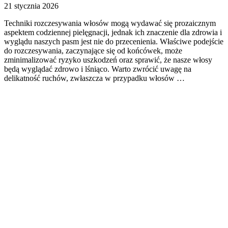
21 stycznia 2026
Techniki rozczesywania włosów mogą wydawać się prozaicznym
aspektem codziennej pielęgnacji, jednak ich znaczenie dla zdrowia i
wyglądu naszych pasm jest nie do przecenienia. Właściwe podejście
do rozczesywania, zaczynające się od końcówek, może
zminimalizować ryzyko uszkodzeń oraz sprawić, że nasze włosy
będą wyglądać zdrowo i lśniąco. Warto zwrócić uwagę na
delikatność ruchów, zwłaszcza w przypadku włosów …