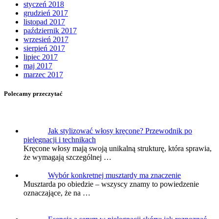
styczeń 2018
grudzień 2017
listopad 2017
październik 2017
wrzesień 2017
sierpień 2017
lipiec 2017
maj 2017
marzec 2017
Polecamy przeczytać
Jak stylizować włosy kręcone? Przewodnik po
pielęgnacji i technikach
Kręcone włosy mają swoją unikalną strukturę, która sprawia,
że wymagają szczególnej …
Wybór konkretnej musztardy ma znaczenie
Musztarda po obiedzie – wszyscy znamy to powiedzenie
oznaczające, że na …