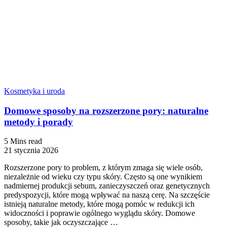
Kosmetyka i uroda
Domowe sposoby na rozszerzone pory: naturalne
metody i porady
5 Mins read
21 stycznia 2026
Rozszerzone pory to problem, z którym zmaga się wiele osób,
niezależnie od wieku czy typu skóry. Często są one wynikiem
nadmiernej produkcji sebum, zanieczyszczeń oraz genetycznych
predyspozycji, które mogą wpływać na naszą cerę. Na szczęście
istnieją naturalne metody, które mogą pomóc w redukcji ich
widoczności i poprawie ogólnego wyglądu skóry. Domowe
sposoby, takie jak oczyszczające …