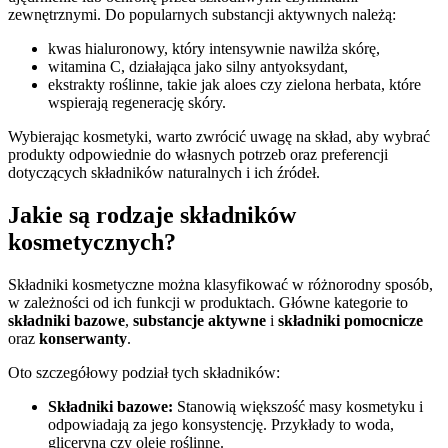
zewnętrznymi. Do popularnych substancji aktywnych należą:
kwas hialuronowy, który intensywnie nawilża skórę,
witamina C, działająca jako silny antyoksydant,
ekstrakty roślinne, takie jak aloes czy zielona herbata, które
wspierają regenerację skóry.
Wybierając kosmetyki, warto zwrócić uwagę na skład, aby wybrać
produkty odpowiednie do własnych potrzeb oraz preferencji
dotyczących składników naturalnych i ich źródeł.
Jakie są rodzaje składników
kosmetycznych?
Składniki kosmetyczne można klasyfikować w różnorodny sposób,
w zależności od ich funkcji w produktach. Główne kategorie to
składniki bazowe
,
substancje aktywne
i
składniki pomocnicze
oraz
konserwanty
.
Oto szczegółowy podział tych składników:
Składniki bazowe:
Stanowią większość masy kosmetyku i
odpowiadają za jego konsystencję. Przykłady to woda,
gliceryna czy oleje roślinne.