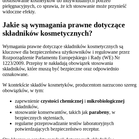
dostosowanie kosmetyków do indywidualnych potrzeb
pielęgnacyjnych, co sprawia, że ich stosowanie może przynieść
widoczne efekty.
Jakie są wymagania prawne dotyczące
składników kosmetycznych?
Wymagania prawne dotyczące składników kosmetycznych są
kluczowe dla bezpieczeństwa użytkowników i regulowane przez
Rozporządzenie Parlamentu Europejskiego i Rady (WE) Nr
1223/2009. Przepisy te nakładają obowiązek stosowania
składników, które muszą być bezpieczne oraz odpowiednio
oznakowane.
W kontekście składów kosmetyków, producentom narzucono szereg
obowiązków, w tym:
zapewnienie
czystości chemicznej
i
mikrobiologicznej
składników,
stosowanie konserwantów, takich jak
parabeny
, w
bezpiecznych stężeniach,
regularne przeprowadzanie testów laboratoryjnych
potwierdzających bezpieczeństwo receptur.