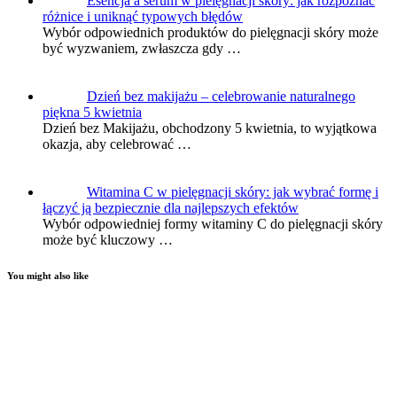
Esencja a serum w pielęgnacji skóry: jak rozpoznać
różnice i uniknąć typowych błędów
Wybór odpowiednich produktów do pielęgnacji skóry może
być wyzwaniem, zwłaszcza gdy …
Dzień bez makijażu – celebrowanie naturalnego
piękna 5 kwietnia
Dzień bez Makijażu, obchodzony 5 kwietnia, to wyjątkowa
okazja, aby celebrować …
Witamina C w pielęgnacji skóry: jak wybrać formę i
łączyć ją bezpiecznie dla najlepszych efektów
Wybór odpowiedniej formy witaminy C do pielęgnacji skóry
może być kluczowy …
You might also like