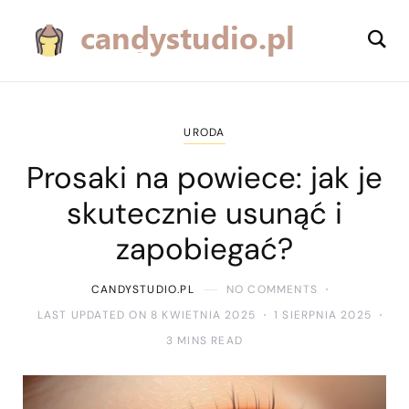
URODA
Prosaki na powiece: jak je
skutecznie usunąć i
zapobiegać?
CANDYSTUDIO.PL
NO COMMENTS
LAST UPDATED ON 8 KWIETNIA 2025
1 SIERPNIA 2025
3 MINS READ