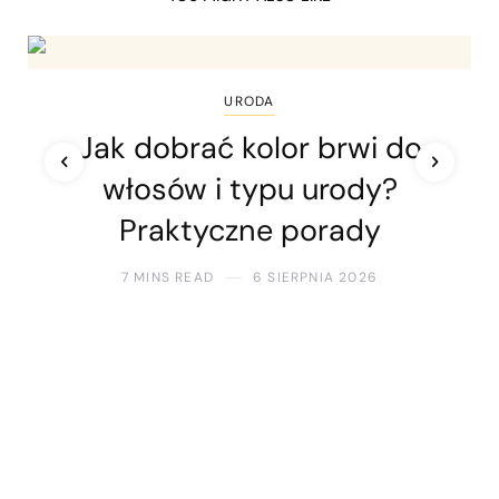
URODA
Jak dobrać kolor brwi do
włosów i typu urody?
Praktyczne porady
7 MINS READ
6 SIERPNIA 2026