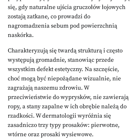
się, gdy naturalne ujścia gruczołów łojowych
zostają zatkane, co prowadzi do
nagromadzenia sebum pod powierzchnią
naskórka.
Charakteryzują się twardą strukturą i często
występują gromadnie, stanowiąc przede
wszystkim defekt estetyczny. Na szczęście,
choć mogą być niepożądane wizualnie, nie
zagrażają naszemu zdrowiu. W
przeciwieństwie do wyprysków, nie zawierają
ropy, a stany zapalne w ich obrębie należą do
rzadkości. W dermatologii wyróżnia się
zasadniczo trzy typy prosaków: pierwotne,
wtórne oraz prosaki wysiewowe.