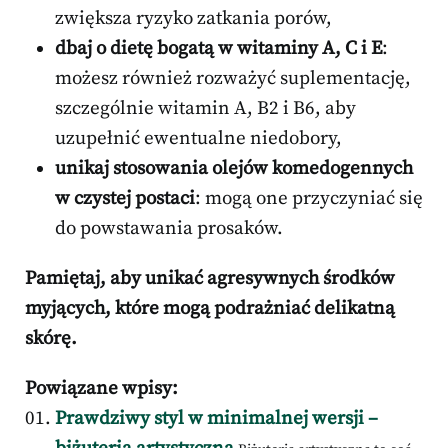
zwiększa ryzyko zatkania porów,
dbaj o dietę bogatą w witaminy A, C i E
:
możesz również rozważyć suplementację,
szczególnie witamin A, B2 i B6, aby
uzupełnić ewentualne niedobory,
unikaj stosowania olejów komedogennych
w czystej postaci
: mogą one przyczyniać się
do powstawania prosaków.
Pamiętaj, aby unikać agresywnych środków
myjących, które mogą podrażniać delikatną
skórę.
Powiązane wpisy:
Prawdziwy styl w minimalnej wersji –