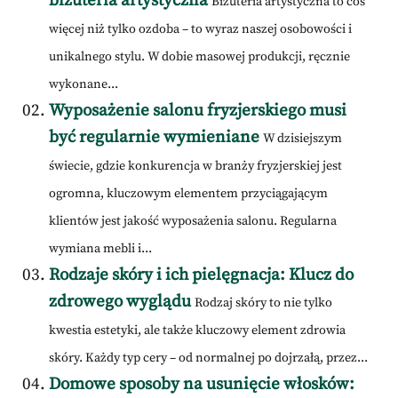
biżuteria artystyczna
Biżuteria artystyczna to coś
więcej niż tylko ozdoba – to wyraz naszej osobowości i
unikalnego stylu. W dobie masowej produkcji, ręcznie
wykonane...
Wyposażenie salonu fryzjerskiego musi
być regularnie wymieniane
W dzisiejszym
świecie, gdzie konkurencja w branży fryzjerskiej jest
ogromna, kluczowym elementem przyciągającym
klientów jest jakość wyposażenia salonu. Regularna
wymiana mebli i...
Rodzaje skóry i ich pielęgnacja: Klucz do
zdrowego wyglądu
Rodzaj skóry to nie tylko
kwestia estetyki, ale także kluczowy element zdrowia
skóry. Każdy typ cery – od normalnej po dojrzałą, przez...
Domowe sposoby na usunięcie włosków: