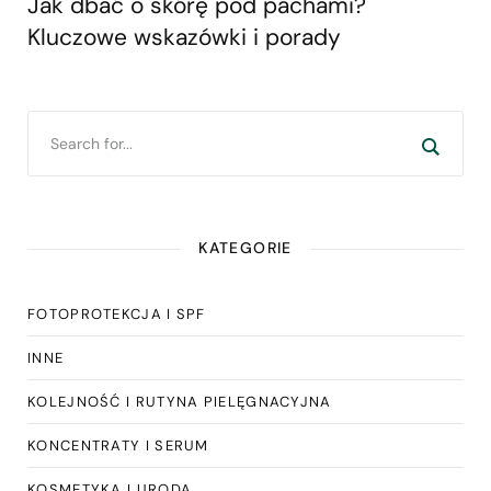
Jak dbać o skórę pod pachami?
Kluczowe wskazówki i porady
KATEGORIE
FOTOPROTEKCJA I SPF
INNE
KOLEJNOŚĆ I RUTYNA PIELĘGNACYJNA
KONCENTRATY I SERUM
KOSMETYKA I URODA