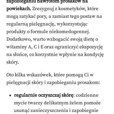
zapobieganiu nawrotom prosaków na
powiekach.
Zrezygnuj z kosmetyków, które
mogą zatykać pory, a zamiast tego postaw na
regularną pielęgnację, wykorzystując
produkty o formule niekomedogennej.
Dodatkowo, warto wzbogacić swoją dietę o
witaminy A, C i E oraz ograniczyć ekspozycję
na słońce, co korzystnie wpłynie na kondycję
skóry.
Oto kilka wskazówek, które pomogą Ci w
pielęgnacji skóry i zapobieganiu prosakom:
regularnie oczyszczaj skórę
: codzienne
mycie twarzy delikatnym żelem pomoże
usunąć zanieczyszczenia i zapobiegnie