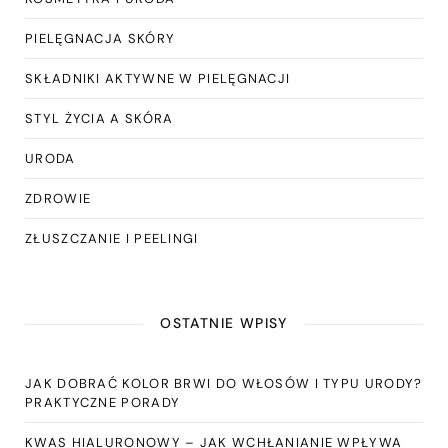
PIELĘGNACJA SKÓRY
SKŁADNIKI AKTYWNE W PIELĘGNACJI
STYL ŻYCIA A SKÓRA
URODA
ZDROWIE
ZŁUSZCZANIE I PEELINGI
OSTATNIE WPISY
JAK DOBRAĆ KOLOR BRWI DO WŁOSÓW I TYPU URODY?
PRAKTYCZNE PORADY
KWAS HIALURONOWY – JAK WCHŁANIANIE WPŁYWA