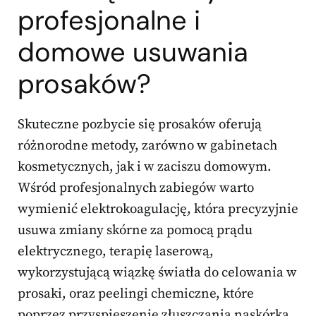
profesjonalne i
domowe usuwania
prosaków?
Skuteczne pozbycie się prosaków oferują
różnorodne metody, zarówno w gabinetach
kosmetycznych, jak i w zaciszu domowym.
Wśród profesjonalnych zabiegów warto
wymienić elektrokoagulację, która precyzyjnie
usuwa zmiany skórne za pomocą prądu
elektrycznego, terapię laserową,
wykorzystującą wiązkę światła do celowania w
prosaki, oraz peelingi chemiczne, które
poprzez przyspieszenie złuszczania naskórka,