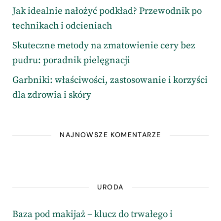
Jak idealnie nałożyć podkład? Przewodnik po
technikach i odcieniach
Skuteczne metody na zmatowienie cery bez
pudru: poradnik pielęgnacji
Garbniki: właściwości, zastosowanie i korzyści
dla zdrowia i skóry
NAJNOWSZE KOMENTARZE
URODA
Baza pod makijaż – klucz do trwałego i