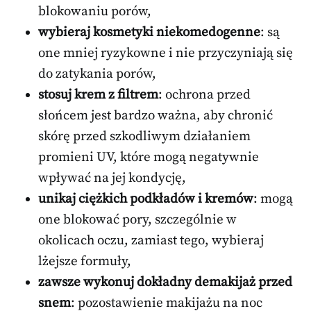
blokowaniu porów,
wybieraj kosmetyki niekomedogenne
: są
one mniej ryzykowne i nie przyczyniają się
do zatykania porów,
stosuj krem z filtrem
: ochrona przed
słońcem jest bardzo ważna, aby chronić
skórę przed szkodliwym działaniem
promieni UV, które mogą negatywnie
wpływać na jej kondycję,
unikaj ciężkich podkładów i kremów
: mogą
one blokować pory, szczególnie w
okolicach oczu, zamiast tego, wybieraj
lżejsze formuły,
zawsze wykonuj dokładny demakijaż przed
snem
: pozostawienie makijażu na noc