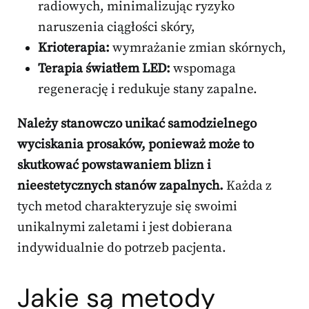
radiowych, minimalizując ryzyko
naruszenia ciągłości skóry,
Krioterapia:
wymrażanie zmian skórnych,
Terapia światłem LED:
wspomaga
regenerację i redukuje stany zapalne.
Należy stanowczo unikać samodzielnego
wyciskania prosaków, ponieważ może to
skutkować powstawaniem blizn i
nieestetycznych stanów zapalnych.
Każda z
tych metod charakteryzuje się swoimi
unikalnymi zaletami i jest dobierana
indywidualnie do potrzeb pacjenta.
Jakie są metody