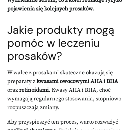
wydzielanie sebum, co z kolei redukuje ryzyko
pojawienia się kolejnych prosaków.
Jakie produkty mogą
pomóc w leczeniu
prosaków?
W walce z prosakami skuteczne okazują się
preparaty z
kwasami owocowymi AHA i BHA
oraz
retinoidami
. Kwasy AHA i BHA, choć
wymagają regularnego stosowania, stopniowo
rozpuszczają zmiany.
Aby przyspieszyć ten proces, warto rozważyć