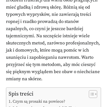
źródłem frustracji dla wielu osób pragnących
mieć gładką i zdrową skórę. Różnią się od
typowych wyprysków, nie zawierają treści
ropnej i rzadko prowadzą do stanów
zapalnych, co czyni je jeszcze bardziej
tajemniczymi. Na szczęście istnieje wiele
skutecznych metod, zarówno profesjonalnych,
jak i domowych, które mogą pomóc w ich
usunięciu i zapobieganiu nawrotom. Warto
przyjrzeć się tym metodom, aby móc cieszyć
się pięknym wyglądem bez obaw o niechciane
zmiany na skórze.
Spis treści
Czym są prosaki na powiece?