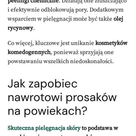
peelingi chemiczne
. Działają one złuszczająco
i efektywnie odblokowują pory. Dodatkowym
wsparciem w pielęgnacji może być także
olej
rycynowy
.
Co więcej, kluczowe jest unikanie
kosmetyków
komedogennych
, ponieważ sprzyjają one
powstawaniu wszelkich niedoskonałości.
Jak zapobiec
nawrotowi prosaków
na powiekach?
Skuteczna pielęgnacja skóry
to podstawa w