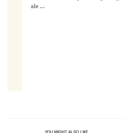
ale …
YOU MIGHT ALSO LIKE