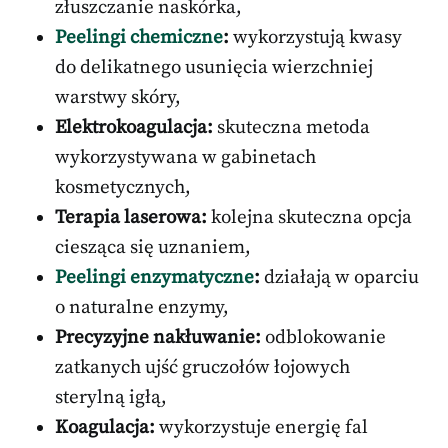
złuszczanie naskórka,
Peelingi chemiczne
:
wykorzystują kwasy
do delikatnego usunięcia wierzchniej
warstwy skóry,
Elektrokoagulacja:
skuteczna metoda
wykorzystywana w gabinetach
kosmetycznych,
Terapia laserowa:
kolejna skuteczna opcja
ciesząca się uznaniem,
Peelingi enzymatyczne
:
działają w oparciu
o naturalne enzymy,
Precyzyjne nakłuwanie:
odblokowanie
zatkanych ujść gruczołów łojowych
sterylną igłą,
Koagulacja:
wykorzystuje energię fal