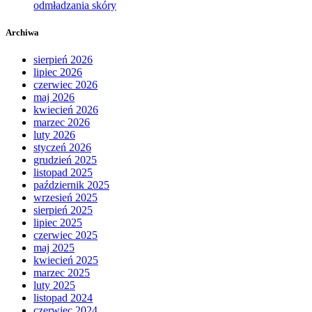
odmładzania skóry
Archiwa
sierpień 2026
lipiec 2026
czerwiec 2026
maj 2026
kwiecień 2026
marzec 2026
luty 2026
styczeń 2026
grudzień 2025
listopad 2025
październik 2025
wrzesień 2025
sierpień 2025
lipiec 2025
czerwiec 2025
maj 2025
kwiecień 2025
marzec 2025
luty 2025
listopad 2024
czerwiec 2024