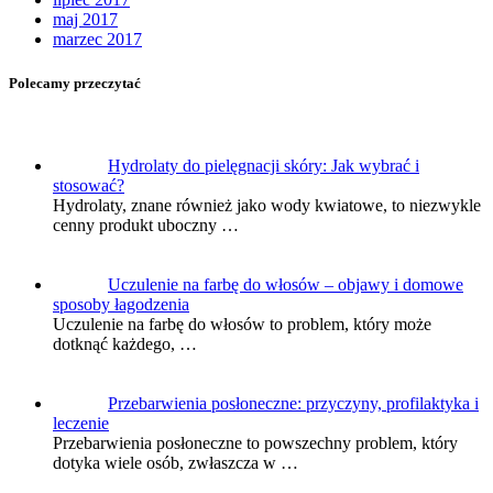
maj 2017
marzec 2017
Polecamy przeczytać
Hydrolaty do pielęgnacji skóry: Jak wybrać i
stosować?
Hydrolaty, znane również jako wody kwiatowe, to niezwykle
cenny produkt uboczny …
Uczulenie na farbę do włosów – objawy i domowe
sposoby łagodzenia
Uczulenie na farbę do włosów to problem, który może
dotknąć każdego, …
Przebarwienia posłoneczne: przyczyny, profilaktyka i
leczenie
Przebarwienia posłoneczne to powszechny problem, który
dotyka wiele osób, zwłaszcza w …