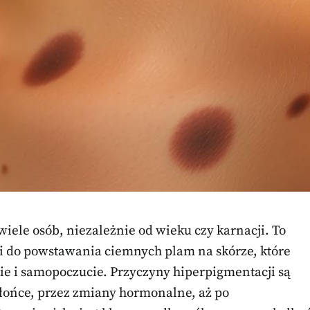
wiele osób, niezależnie od wieku czy karnacji. To
do powstawania ciemnych plam na skórze, które
 i samopoczucie. Przyczyny hiperpigmentacji są
łońce, przez zmiany hormonalne, aż po