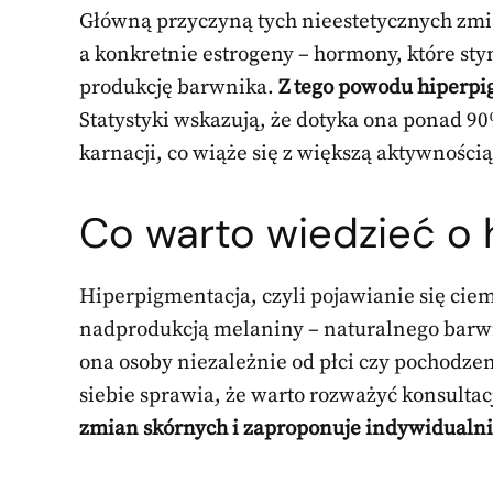
Główną przyczyną tych nieestetycznych zmi
a konkretnie estrogeny – hormony, które st
produkcję barwnika.
Z tego powodu hiperpig
Statystyki wskazują, że dotyka ona ponad 90
karnacji, co wiąże się z większą aktywnośc
Co warto wiedzieć o 
Hiperpigmentacja, czyli pojawianie się cie
nadprodukcją melaniny – naturalnego barwn
ona osoby niezależnie od płci czy pochodze
siebie sprawia, że warto rozważyć konsulta
zmian skórnych i zaproponuje indywidualni