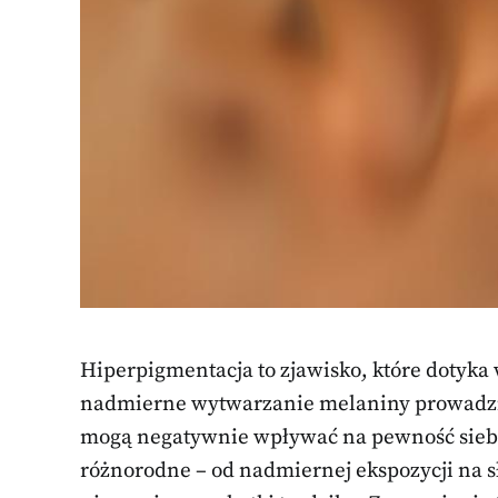
Hiperpigmentacja to zjawisko, które dotyka 
nadmierne wytwarzanie melaniny prowadzi 
mogą negatywnie wpływać na pewność siebie
różnorodne – od nadmiernej ekspozycji na s