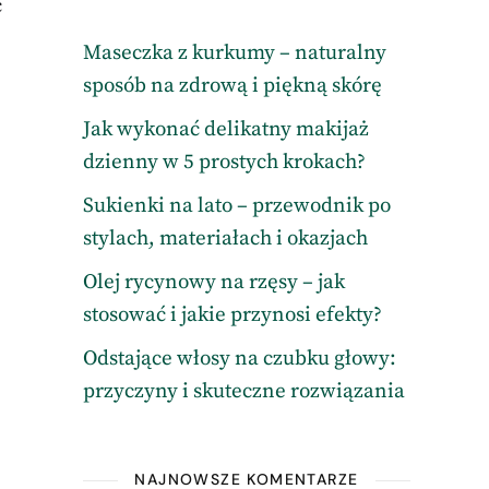
ć
Maseczka z kurkumy – naturalny
sposób na zdrową i piękną skórę
Jak wykonać delikatny makijaż
dzienny w 5 prostych krokach?
Sukienki na lato – przewodnik po
stylach, materiałach i okazjach
Olej rycynowy na rzęsy – jak
stosować i jakie przynosi efekty?
Odstające włosy na czubku głowy:
przyczyny i skuteczne rozwiązania
NAJNOWSZE KOMENTARZE