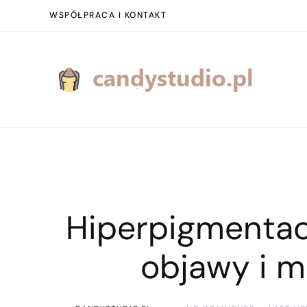
WSPÓŁPRACA I KONTAKT
Hiperpigmentacj
objawy i m