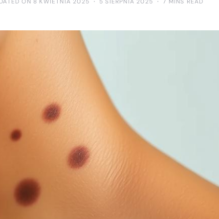
DATED ON 8 KWIETNIA 2025
5 SIERPNIA 2025
7 MINS READ