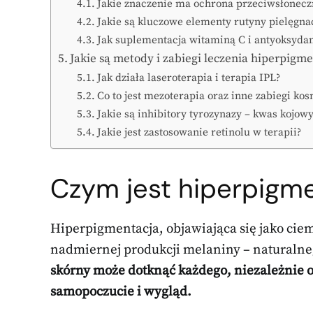
Jakie znaczenie ma ochrona przeciwsłonecz
Jakie są kluczowe elementy rutyny pielęgna
Jak suplementacja witaminą C i antyoksyd
Jakie są metody i zabiegi leczenia hiperpigme
Jak działa laseroterapia i terapia IPL?
Co to jest mezoterapia oraz inne zabiegi ko
Jakie są inhibitory tyrozynazy – kwas kojowy
Jakie jest zastosowanie retinolu w terapii?
Czym jest hiperpigm
Hiperpigmentacja, objawiająca się jako ci
nadmiernej produkcji melaniny – naturaln
skórny może dotknąć każdego, niezależnie 
samopoczucie i wygląd.