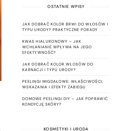
OSTATNIE WPISY
JAK DOBRAĆ KOLOR BRWI DO WŁOSÓW I
TYPU URODY? PRAKTYCZNE PORADY
KWAS HIALURONOWY – JAK
WCHŁANIANIE WPŁYWA NA JEGO
EFEKTYWNOŚĆ?
JAK DOBRAĆ KOLOR WŁOSÓW DO
KARNACJI I TYPU URODY?
PEELINGI MIGDAŁOWE: WŁAŚCIWOŚCI,
WSKAZANIA I EFEKTY ZABIEGU
DOMOWE PEELINGI DIY – JAK POPRAWIĆ
KONDYCJĘ SKÓRY?
KOSMETYKI I URODA