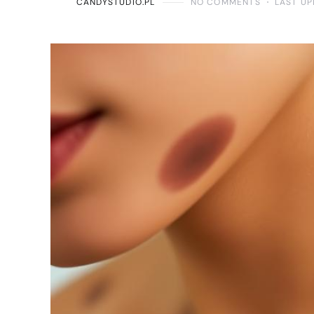
CANDYSTUDIO.PL
NO COMMENTS
LAST UP