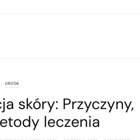
URODA
a skóry: Przyczyny,
etody leczenia