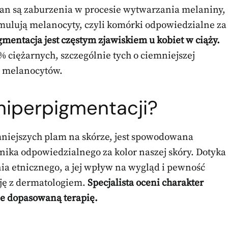
an są zaburzenia w procesie wytwarzania melaniny,
ymulują melanocyty, czyli komórki odpowiedzialne za
mentacja jest częstym zjawiskiem u kobiet w ciąży.
% ciężarnych, szczególnie tych o ciemniejszej
ią melanocytów.
hiperpigmentacji?
mniejszych plam na skórze, jest spowodowana
ika odpowiedzialnego za kolor naszej skóry. Dotyka
nia etnicznego, a jej wpływ na wygląd i pewność
cję z dermatologiem.
Specjalista oceni charakter
e dopasowaną terapię.