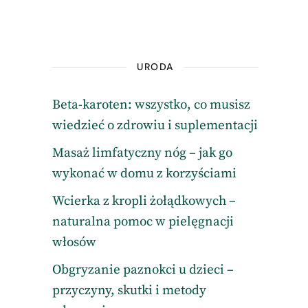
URODA
Beta-karoten: wszystko, co musisz
wiedzieć o zdrowiu i suplementacji
Masaż limfatyczny nóg – jak go
wykonać w domu z korzyściami
Wcierka z kropli żołądkowych –
naturalna pomoc w pielęgnacji
włosów
Obgryzanie paznokci u dzieci –
przyczyny, skutki i metody