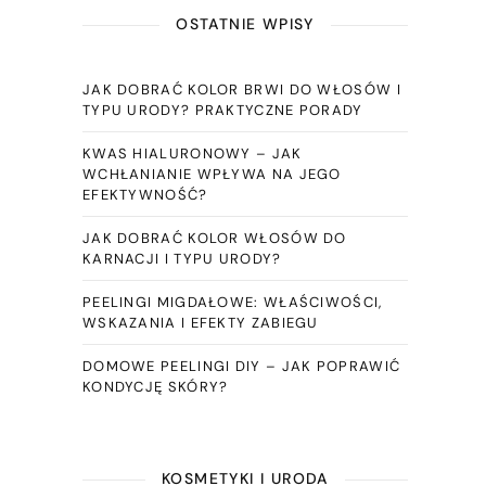
OSTATNIE WPISY
JAK DOBRAĆ KOLOR BRWI DO WŁOSÓW I
TYPU URODY? PRAKTYCZNE PORADY
KWAS HIALURONOWY – JAK
WCHŁANIANIE WPŁYWA NA JEGO
EFEKTYWNOŚĆ?
JAK DOBRAĆ KOLOR WŁOSÓW DO
KARNACJI I TYPU URODY?
PEELINGI MIGDAŁOWE: WŁAŚCIWOŚCI,
WSKAZANIA I EFEKTY ZABIEGU
DOMOWE PEELINGI DIY – JAK POPRAWIĆ
KONDYCJĘ SKÓRY?
KOSMETYKI I URODA