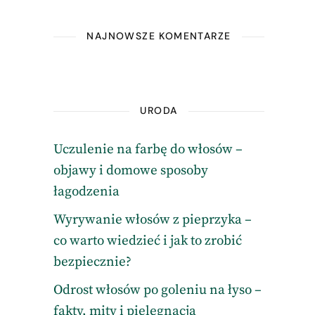
NAJNOWSZE KOMENTARZE
URODA
Uczulenie na farbę do włosów –
objawy i domowe sposoby
łagodzenia
Wyrywanie włosów z pieprzyka –
co warto wiedzieć i jak to zrobić
bezpiecznie?
Odrost włosów po goleniu na łyso –
fakty, mity i pielęgnacja