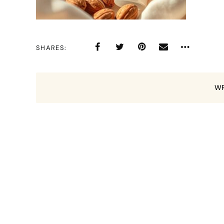
SHARES
WR