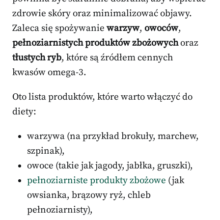
zdrowie skóry oraz minimalizować objawy.
Zaleca się spożywanie
warzyw
,
owoców
,
pełnoziarnistych produktów zbożowych
oraz
tłustych ryb
, które są źródłem cennych
kwasów omega-3.
Oto lista produktów, które warto włączyć do
diety:
warzywa (na przykład brokuły, marchew,
szpinak),
owoce (takie jak jagody, jabłka, gruszki),
pełnoziarniste produkty zbożowe
(jak
owsianka, brązowy ryż, chleb
pełnoziarnisty),