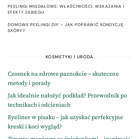
PEELINGI MIGDAŁOWE: WŁAŚCIWOŚCI, WSKAZANIA I
EFEKTY ZABIEGU
DOMOWE PEELINGI DIY – JAK POPRAWIĆ KONDYCJĘ
SKÓRY?
KOSMETYKI I URODA
Czosnek na zdrowe paznokcie – skuteczne
metody i porady
Jak idealnie nałożyć podkład? Przewodnik po
technikach i odcieniach
Eyeliner w pisaku – jak uzyskać perfekcyjne
kreski i koci wygląd?