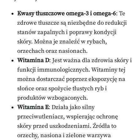
Kwasy tłuszczowe omega-3 i omega-6
: Te
zdrowe tłuszcze są niezbędne do redukcji
stanów zapalnych i poprawy kondycji
skóry. Można je znaleźć w rybach,
orzechach oraz nasionach.
Witamina D
: Jest ważna dla zdrowia skóry i
funkcji immunologicznych. Witaminy tej
można dostarczać poprzez ekspozycję na
słońce oraz spożycie tłustych ryb i
produktów wzbogaconych.
Witamina E
: Działa jako silny
przeciwutleniacz, wspierając ochronę
skóry przed uszkodzeniami. Źródła to
orzechy, nasiona i zielone warzywa