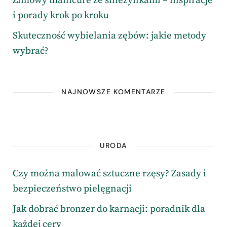
Zimowy manicure ze śnieżynkami – inspiracje
i porady krok po kroku
Skuteczność wybielania zębów: jakie metody
wybrać?
NAJNOWSZE KOMENTARZE
URODA
Czy można malować sztuczne rzęsy? Zasady i
bezpieczeństwo pielęgnacji
Jak dobrać bronzer do karnacji: poradnik dla
każdej cery