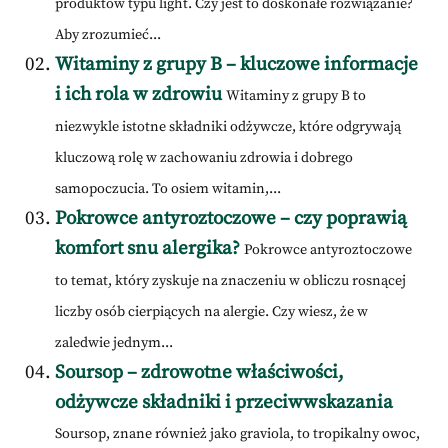
produktów typu light. Czy jest to doskonałe rozwiązanie?
Aby zrozumieć...
Witaminy z grupy B – kluczowe informacje
i ich rola w zdrowiu
Witaminy z grupy B to
niezwykle istotne składniki odżywcze, które odgrywają
kluczową rolę w zachowaniu zdrowia i dobrego
samopoczucia. To osiem witamin,...
Pokrowce antyroztoczowe – czy poprawią
komfort snu alergika?
Pokrowce antyroztoczowe
to temat, który zyskuje na znaczeniu w obliczu rosnącej
liczby osób cierpiących na alergie. Czy wiesz, że w
zaledwie jednym...
Soursop – zdrowotne właściwości,
odżywcze składniki i przeciwwskazania
Soursop, znane również jako graviola, to tropikalny owoc,