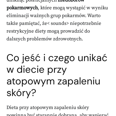
uniknąć potencjalnych
niedoborów
pokarmowych
, które mogą wystąpić w wyniku
eliminacji ważnych grup pokarmów. Warto
także pamiętać, że< sounds> niepotrzebnie
restrykcyjne diety mogą prowadzić do
dalszych problemów zdrowotnych.
Co jeść i czego unikać
w diecie przy
atopowym zapaleniu
skóry?
Dieta przy atopowym zapaleniu skóry
powinna być starannie dobrana, aby wspierać