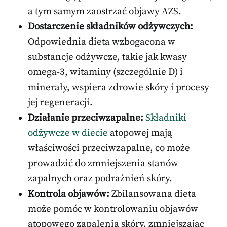
a tym samym zaostrzać objawy AZS.
Dostarczenie składników odżywczych:
Odpowiednia dieta wzbogacona w
substancje odżywcze, takie jak kwasy
omega-3, witaminy (szczególnie D) i
minerały, wspiera zdrowie skóry i procesy
jej regeneracji.
Działanie przeciwzapalne:
Składniki
odżywcze w diecie
atopowej mają
właściwości przeciwzapalne, co może
prowadzić do zmniejszenia stanów
zapalnych oraz podrażnień skóry.
Kontrola objawów:
Zbilansowana dieta
może pomóc w kontrolowaniu objawów
atopowego zapalenia skóry, zmniejszając