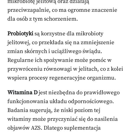
mikrobiotę jelitową oraz działają
przeciwzapalnie, co ma ogromne znaczenie
dla osób z tym schorzeniem.
Probiotyki
są korzystne dla mikrobioty
jelitowej, co przekłada się na zmniejszenie
zmian skórnych i uciążliwego świądu.
Regularne ich spożywanie może pomóc w
przywróceniu równowagi w jelitach, co z kolei
wspiera procesy regeneracyjne organizmu.
Witamina D
jest niezbędna do prawidłowego
funkcjonowania układu odpornościowego.
Badania sugerują, że niski poziom tej
witaminy może przyczyniać się do nasilenia
objawów AZS. Dlatego suplementacja