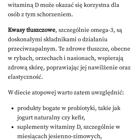
witaminą D może okazać się korzystna dla
osób z tym schorzeniem.
Kwasy tłuszczowe
, szczególnie omega-3, są
doskonałymi składnikami o działaniu
przeciwzapalnym. Te zdrowe tłuszcze, obecne
w rybach, orzechach i nasionach, wspierają
zdrową skórę, poprawiając jej nawilżenie oraz
elastyczność.
W diecie atopowej warto zatem uwzględnić:
produkty bogate w probiotyki, takie jak
jogurt naturalny czy kefir,
suplementy witaminy D, szczególnie w
miesiącach jesienno-zimowych,