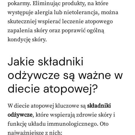
pokarmy. Eliminując produkty, na które
występuje alergia lub nietolerancja, można
skuteczniej wspierać leczenie atopowego
zapalenia skóry oraz poprawić ogólną
kondycję skóry.
Jakie składniki
odżywcze są ważne w
diecie atopowej?
W diecie atopowej kluczowe są
składniki
odżywcze
, które wspierają zdrowie skóry i
funkcję układu immunologicznego. Oto
najważniejsze z nich: