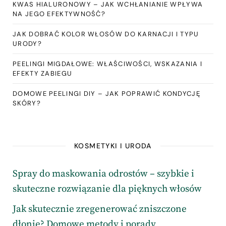
KWAS HIALURONOWY – JAK WCHŁANIANIE WPŁYWA
NA JEGO EFEKTYWNOŚĆ?
JAK DOBRAĆ KOLOR WŁOSÓW DO KARNACJI I TYPU
URODY?
PEELINGI MIGDAŁOWE: WŁAŚCIWOŚCI, WSKAZANIA I
EFEKTY ZABIEGU
DOMOWE PEELINGI DIY – JAK POPRAWIĆ KONDYCJĘ
SKÓRY?
KOSMETYKI I URODA
Spray do maskowania odrostów – szybkie i
skuteczne rozwiązanie dla pięknych włosów
Jak skutecznie zregenerować zniszczone
dłonie? Domowe metody i porady