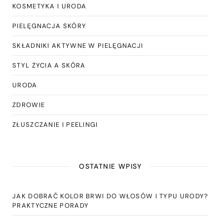
KOSMETYKA I URODA
PIELĘGNACJA SKÓRY
SKŁADNIKI AKTYWNE W PIELĘGNACJI
STYL ŻYCIA A SKÓRA
URODA
ZDROWIE
ZŁUSZCZANIE I PEELINGI
OSTATNIE WPISY
JAK DOBRAĆ KOLOR BRWI DO WŁOSÓW I TYPU URODY?
PRAKTYCZNE PORADY