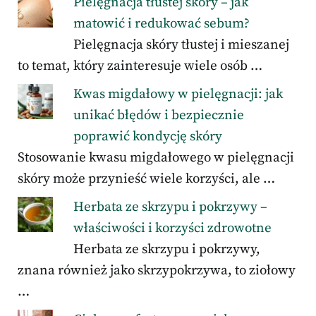
Pielęgnacja tłustej skóry – jak
matowić i redukować sebum?
Pielęgnacja skóry tłustej i mieszanej
to temat, który zainteresuje wiele osób …
Kwas migdałowy w pielęgnacji: jak
unikać błędów i bezpiecznie
poprawić kondycję skóry
Stosowanie kwasu migdałowego w pielęgnacji
skóry może przynieść wiele korzyści, ale …
Herbata ze skrzypu i pokrzywy –
właściwości i korzyści zdrowotne
Herbata ze skrzypu i pokrzywy,
znana również jako skrzypokrzywa, to ziołowy
…