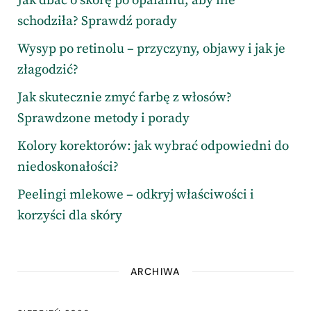
Jak dbać o skórę po opalaniu, aby nie
schodziła? Sprawdź porady
Wysyp po retinolu – przyczyny, objawy i jak je
złagodzić?
Jak skutecznie zmyć farbę z włosów?
Sprawdzone metody i porady
Kolory korektorów: jak wybrać odpowiedni do
niedoskonałości?
Peelingi mlekowe – odkryj właściwości i
korzyści dla skóry
ARCHIWA