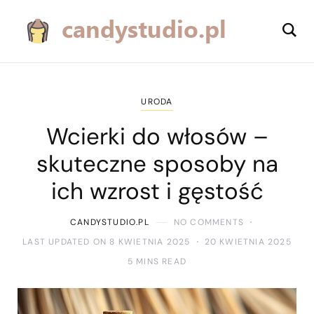
URODA
Wcierki do włosów –
skuteczne sposoby na
ich wzrost i gęstość
CANDYSTUDIO.PL
NO COMMENTS
LAST UPDATED ON 8 KWIETNIA 2025
20 KWIETNIA 2025
5 MINS READ