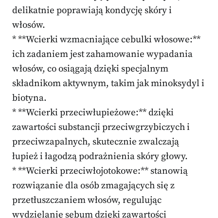
delikatnie poprawiają kondycję skóry i
włosów.
* **Wcierki wzmacniające cebulki włosowe:**
ich zadaniem jest zahamowanie wypadania
włosów, co osiągają dzięki specjalnym
składnikom aktywnym, takim jak minoksydyl i
biotyna.
* **Wcierki przeciwłupieżowe:** dzięki
zawartości substancji przeciwgrzybiczych i
przeciwzapalnych, skutecznie zwalczają
łupież i łagodzą podrażnienia skóry głowy.
* **Wcierki przeciwłojotokowe:** stanowią
rozwiązanie dla osób zmagających się z
przetłuszczaniem włosów, regulując
wydzielanie sebum dzięki zawartości