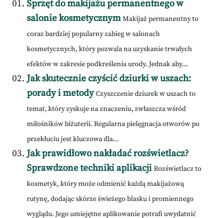
Sprzęt do makijażu permanentnego w
salonie kosmetycznym
Makijaż permanentny to
coraz bardziej popularny zabieg w salonach
kosmetycznych, który pozwala na uzyskanie trwałych
efektów w zakresie podkreślenia urody. Jednak aby...
Jak skutecznie czyścić dziurki w uszach:
porady i metody
Czyszczenie dziurek w uszach to
temat, który zyskuje na znaczeniu, zwłaszcza wśród
miłośników biżuterii. Regularna pielęgnacja otworów po
przekłuciu jest kluczowa dla...
Jak prawidłowo nakładać rozświetlacz?
Sprawdzone techniki aplikacji
Rozświetlacz to
kosmetyk, który może odmienić każdą makijażową
rutynę, dodając skórze świeżego blasku i promiennego
wyglądu. Jego umiejętne aplikowanie potrafi uwydatnić