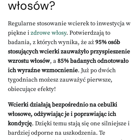
włosów?
Regularne stosowanie wcierek to inwestycja w
piękne i
zdrowe włosy
. Potwierdzają to
badania, z których wynika, że aż
95% osób
stosujących wcierki zauważyło przyspieszenie
wzrostu włosów
, a
85% badanych odnotowało
ich wyraźne wzmocnienie
. Już po dwóch
tygodniach możesz zauważyć pierwsze,
obiecujące efekty!
Wcierki działają bezpośrednio na cebulki
włosowe, odżywiając je i poprawiając ich
kondycję
. Dzięki temu stają się one silniejsze i
bardziej odporne na uszkodzenia. Te