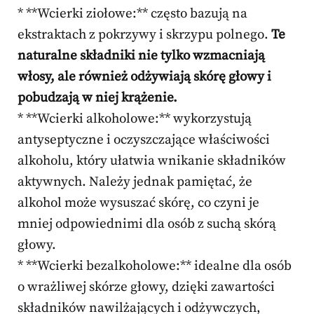
* **Wcierki ziołowe:** często bazują na
ekstraktach z pokrzywy i skrzypu polnego.
Te
naturalne składniki nie tylko wzmacniają
włosy, ale również odżywiają skórę głowy i
pobudzają w niej krążenie.
* **Wcierki alkoholowe:** wykorzystują
antyseptyczne i oczyszczające właściwości
alkoholu, który ułatwia wnikanie składników
aktywnych. Należy jednak pamiętać, że
alkohol może wysuszać skórę, co czyni je
mniej odpowiednimi dla osób z suchą skórą
głowy.
* **Wcierki bezalkoholowe:** idealne dla osób
o wrażliwej skórze głowy, dzięki zawartości
składników nawilżających i odżywczych,