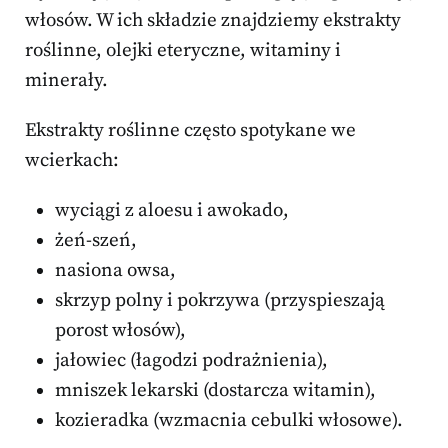
włosów. W ich składzie znajdziemy ekstrakty
roślinne, olejki eteryczne, witaminy i
minerały.
Ekstrakty roślinne często spotykane we
wcierkach:
wyciągi z aloesu i awokado,
żeń-szeń,
nasiona owsa,
skrzyp polny i pokrzywa (przyspieszają
porost włosów),
jałowiec (łagodzi podrażnienia),
mniszek lekarski (dostarcza witamin),
kozieradka (wzmacnia cebulki włosowe).