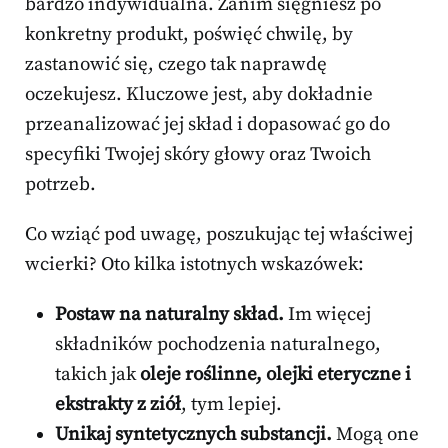
bardzo indywidualna. Zanim sięgniesz po
konkretny produkt, poświęć chwilę, by
zastanowić się, czego tak naprawdę
oczekujesz. Kluczowe jest, aby dokładnie
przeanalizować jej skład i dopasować go do
specyfiki Twojej skóry głowy oraz Twoich
potrzeb.
Co wziąć pod uwagę, poszukując tej właściwej
wcierki? Oto kilka istotnych wskazówek:
Postaw na naturalny skład.
Im więcej
składników pochodzenia naturalnego,
takich jak
oleje roślinne, olejki eteryczne i
ekstrakty z ziół
, tym lepiej.
Unikaj syntetycznych substancji.
Mogą one