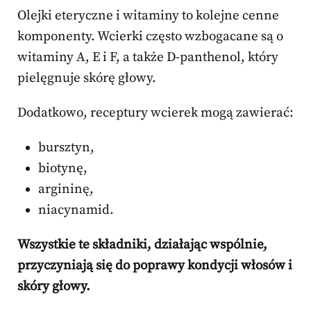
Olejki eteryczne i witaminy to kolejne cenne
komponenty. Wcierki często wzbogacane są o
witaminy A, E i F, a także D-panthenol, który
pielęgnuje skórę głowy.
Dodatkowo, receptury wcierek mogą zawierać:
bursztyn,
biotynę,
argininę,
niacynamid.
Wszystkie te składniki, działając wspólnie,
przyczyniają się do poprawy kondycji włosów i
skóry głowy.