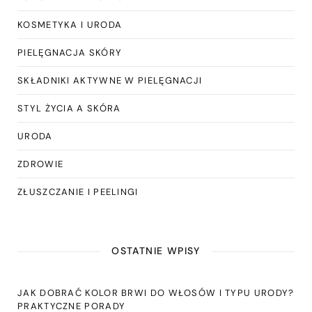
KOSMETYKA I URODA
PIELĘGNACJA SKÓRY
SKŁADNIKI AKTYWNE W PIELĘGNACJI
STYL ŻYCIA A SKÓRA
URODA
ZDROWIE
ZŁUSZCZANIE I PEELINGI
OSTATNIE WPISY
JAK DOBRAĆ KOLOR BRWI DO WŁOSÓW I TYPU URODY?
PRAKTYCZNE PORADY