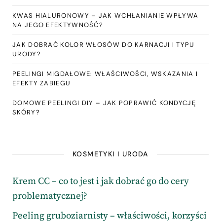
KWAS HIALURONOWY – JAK WCHŁANIANIE WPŁYWA
NA JEGO EFEKTYWNOŚĆ?
JAK DOBRAĆ KOLOR WŁOSÓW DO KARNACJI I TYPU
URODY?
PEELINGI MIGDAŁOWE: WŁAŚCIWOŚCI, WSKAZANIA I
EFEKTY ZABIEGU
DOMOWE PEELINGI DIY – JAK POPRAWIĆ KONDYCJĘ
SKÓRY?
KOSMETYKI I URODA
Krem CC – co to jest i jak dobrać go do cery
problematycznej?
Peeling gruboziarnisty – właściwości, korzyści