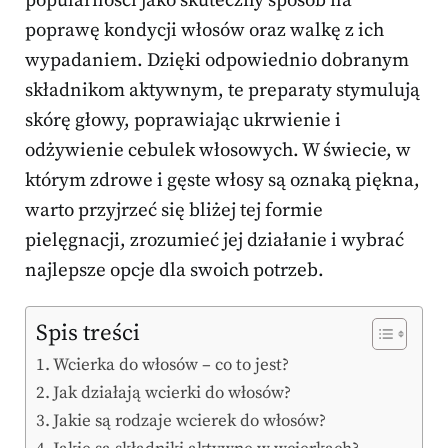
popularności jako skuteczny sposób na
poprawę kondycji włosów oraz walkę z ich
wypadaniem. Dzięki odpowiednio dobranym
składnikom aktywnym, te preparaty stymulują
skórę głowy, poprawiając ukrwienie i
odżywienie cebulek włosowych. W świecie, w
którym zdrowe i gęste włosy są oznaką piękna,
warto przyjrzeć się bliżej tej formie
pielęgnacji, zrozumieć jej działanie i wybrać
najlepsze opcje dla swoich potrzeb.
Spis treści
Wcierka do włosów – co to jest?
Jak działają wcierki do włosów?
Jakie są rodzaje wcierek do włosów?