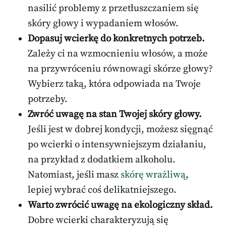
nasilić problemy z przetłuszczaniem się
skóry głowy i wypadaniem włosów.
Dopasuj wcierkę do konkretnych potrzeb.
Zależy ci na wzmocnieniu włosów, a może
na przywróceniu równowagi skórze głowy?
Wybierz taką, która odpowiada na Twoje
potrzeby.
Zwróć uwagę na stan Twojej skóry głowy.
Jeśli jest w dobrej kondycji, możesz sięgnąć
po wcierki o intensywniejszym działaniu,
na przykład z dodatkiem alkoholu.
Natomiast, jeśli masz
skórę wrażliwą
,
lepiej wybrać coś delikatniejszego.
Warto zwrócić uwagę na ekologiczny skład.
Dobre wcierki charakteryzują się