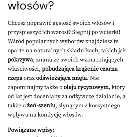
włosów?
Chcesz poprawić gęstość swoich włosów i
przyspieszyć ich wzrost? Sięgnij po wcierki!
Wśród popularnych wyborów znajdziesz te
oparte na naturalnych składnikach, takich jak
pokrzywa
, znana ze swoich wzmacniających
właściwości,
pobudzająca krążenie czarna
rzepa
oraz
odświeżająca mięta
. Nie
zapominajmy także o
oleju rycynowym
, który
od lat jest doceniany za odżywcze działanie, a
także o
żeń-szeniu
, słynącym z korzystnego
wpływu na kondycję włosów.
Powiązane wpisy: