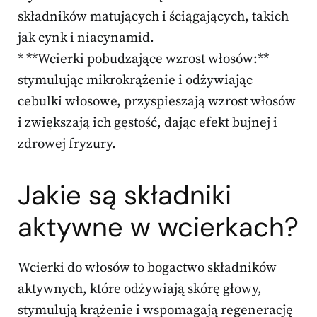
składników matujących i ściągających, takich
jak cynk i niacynamid.
* **Wcierki pobudzające wzrost włosów:**
stymulując mikrokrążenie i odżywiając
cebulki włosowe, przyspieszają wzrost włosów
i zwiększają ich gęstość, dając efekt bujnej i
zdrowej fryzury.
Jakie są składniki
aktywne w wcierkach?
Wcierki do włosów to bogactwo składników
aktywnych, które odżywiają skórę głowy,
stymulują krążenie i wspomagają regenerację