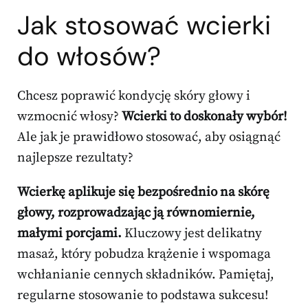
Jak stosować wcierki
do włosów?
Chcesz poprawić kondycję skóry głowy i
wzmocnić włosy?
Wcierki to doskonały wybór!
Ale jak je prawidłowo stosować, aby osiągnąć
najlepsze rezultaty?
Wcierkę aplikuje się bezpośrednio na skórę
głowy, rozprowadzając ją równomiernie,
małymi porcjami.
Kluczowy jest delikatny
masaż, który pobudza krążenie i wspomaga
wchłanianie cennych składników. Pamiętaj,
regularne stosowanie to podstawa sukcesu!