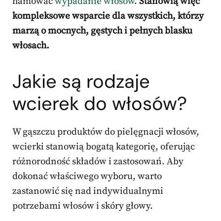
hamować
wypadanie włosów
.
Stanowią więc
kompleksowe wsparcie dla wszystkich, którzy
marzą o mocnych, gęstych i pełnych blasku
włosach.
Jakie są rodzaje
wcierek do włosów?
W gąszczu produktów do pielęgnacji włosów,
wcierki stanowią bogatą kategorię, oferując
różnorodność składów i zastosowań. Aby
dokonać właściwego wyboru, warto
zastanowić się nad indywidualnymi
potrzebami włosów i skóry głowy.