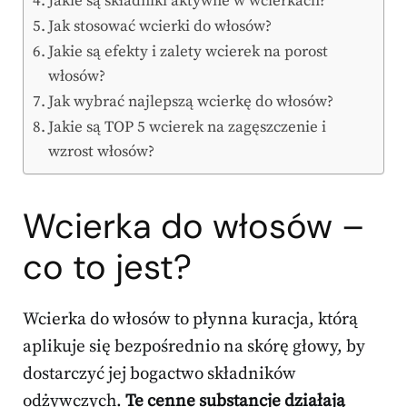
Jakie są składniki aktywne w wcierkach?
Jak stosować wcierki do włosów?
Jakie są efekty i zalety wcierek na porost
włosów?
Jak wybrać najlepszą wcierkę do włosów?
Jakie są TOP 5 wcierek na zagęszczenie i
wzrost włosów?
Wcierka do włosów –
co to jest?
Wcierka do włosów to płynna kuracja, którą
aplikuje się bezpośrednio na skórę głowy, by
dostarczyć jej bogactwo składników
odżywczych.
Te cenne substancje działają