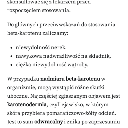
skonsultować się z lekarzem przed
rozpoczęciem stosowania.
Do głównych przeciwwskazań do stosowania
beta-karotenu zaliczamy:
niewydolność nerek,
nawykowa nadwrażliwość na składnik,
ciężka niewydolność wątroby.
W przypadku
nadmiaru beta-karotenu
w
organizmie, mogą wystąpić różne skutki
uboczne. Najczęściej zgłaszanym objawem jest
karotenodermia
, czyli zjawisko, w którym
skóra przybiera pomarańczowo-żółty odcień.
Jest to stan
odwracalny
i znika po zaprzestaniu