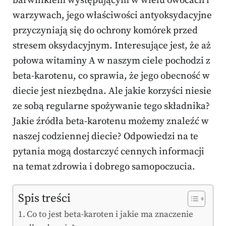
barwnikiem występującym w wielu owocach i
warzywach, jego właściwości antyoksydacyjne
przyczyniają się do ochrony komórek przed
stresem oksydacyjnym. Interesujące jest, że aż
połowa witaminy A w naszym ciele pochodzi z
beta-karotenu, co sprawia, że jego obecność w
diecie jest niezbędna. Ale jakie korzyści niesie
ze sobą regularne spożywanie tego składnika?
Jakie źródła beta-karotenu możemy znaleźć w
naszej codziennej diecie? Odpowiedzi na te
pytania mogą dostarczyć cennych informacji
na temat zdrowia i dobrego samopoczucia.
Spis treści
Co to jest beta-karoten i jakie ma znaczenie