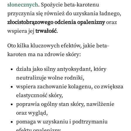
słonecznych
. Spożycie beta-karotenu
przyczynia się również do uzyskania ładnego,
złocistobrązowego odcienia opalenizny
oraz
wspiera jej
trwałość
.
Oto kilka kluczowych efektów, jakie beta-
karoten ma na zdrowie skóry:
działa jako silny antyoksydant, który
neutralizuje wolne rodniki,
wspiera zachowanie kolagenu, co zwiększa
elastyczność skóry,
poprawia ogólny stan skóry, nawilżenie
oraz wygląd,
pomaga w uzyskaniu i podtrzymaniu
efektu opalenizny.