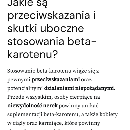
Jakie są
przeciwskazania i
skutki uboczne
stosowania beta-
karotenu?
Stosowanie beta-karotenu wiąże się z
pewnymi
przeciwskazaniami
oraz
potencjalnymi
działaniami niepożądanymi
.
Przede wszystkim, osoby cierpiące na
niewydolność nerek
powinny unikać
suplementacji beta-karotenu, a także kobiety
w ciąży oraz karmiące, które powinny