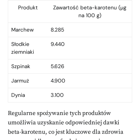
Produkt
Zawartość beta-karotenu (µg
na 100 g)
Marchew
8.285
Słodkie
9.440
ziemniaki
Szpinak
5.626
Jarmuż
4.900
Dynia
3.100
Regularne spożywanie tych produktów
umożliwia uzyskanie odpowiedniej dawki
beta-karotenu, co jest kluczowe dla zdrowia