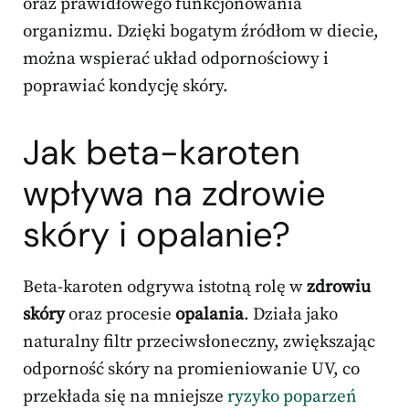
oraz prawidłowego funkcjonowania
organizmu. Dzięki bogatym źródłom w diecie,
można wspierać układ odpornościowy i
poprawiać kondycję skóry.
Jak beta-karoten
wpływa na zdrowie
skóry i opalanie?
Beta-karoten odgrywa istotną rolę w
zdrowiu
skóry
oraz procesie
opalania
. Działa jako
naturalny filtr przeciwsłoneczny, zwiększając
odporność skóry na promieniowanie UV, co
przekłada się na mniejsze
ryzyko poparzeń