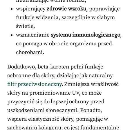
neutralizując wolne rodniki,
wspierający
zdrowie wzroku
, poprawiając
funkcje widzenia, szczególnie w słabym
świetle,
wzmacnianie
systemu immunologicznego
,
co pomaga w obronie organizmu przed
chorobami.
Dodatkowo, beta-karoten pełni funkcje
ochronne dla skóry, działając jak naturalny
filtr przeciwsłoneczny
. Zmniejsza wrażliwość
skóry na promieniowanie UV, co może
przyczynić się do lepszej ochrony przed
uszkodzeniami słonecznymi. Ponadto,
wspiera elastyczność skóry, pomagając w
zachowaniu kolagenu, co jest fundamentalne