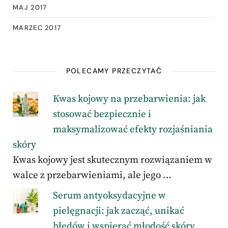
MAJ 2017
MARZEC 2017
POLECAMY PRZECZYTAĆ
Kwas kojowy na przebarwienia: jak
stosować bezpiecznie i
maksymalizować efekty rozjaśniania
skóry
Kwas kojowy jest skutecznym rozwiązaniem w
walce z przebarwieniami, ale jego …
Serum antyoksydacyjne w
pielęgnacji: jak zacząć, unikać
błędów i wspierać młodość skóry