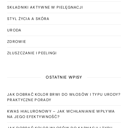
SKŁADNIKI AKTYWNE W PIELĘGNACJI
STYL ŻYCIA A SKÓRA
URODA
ZDROWIE
ZŁUSZCZANIE I PEELINGI
OSTATNIE WPISY
JAK DOBRAĆ KOLOR BRWI DO WŁOSÓW I TYPU URODY?
PRAKTYCZNE PORADY
KWAS HIALURONOWY – JAK WCHŁANIANIE WPŁYWA
NA JEGO EFEKTYWNOŚĆ?