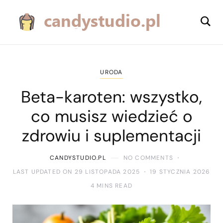
URODA
Beta-karoten: wszystko,
co musisz wiedzieć o
zdrowiu i suplementacji
CANDYSTUDIO.PL
NO COMMENTS
LAST UPDATED ON 29 LISTOPADA 2025
19 STYCZNIA 2026
4 MINS READ