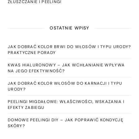
ZŁUSZCZANIE I PEELINGI
OSTATNIE WPISY
JAK DOBRAĆ KOLOR BRWI DO WŁOSÓW I TYPU URODY?
PRAKTYCZNE PORADY
KWAS HIALURONOWY – JAK WCHŁANIANIE WPŁYWA
NA JEGO EFEKTYWNOŚĆ?
JAK DOBRAĆ KOLOR WŁOSÓW DO KARNACJI I TYPU
URODY?
PEELINGI MIGDAŁOWE: WŁAŚCIWOŚCI, WSKAZANIA I
EFEKTY ZABIEGU
DOMOWE PEELINGI DIY – JAK POPRAWIĆ KONDYCJĘ
SKÓRY?