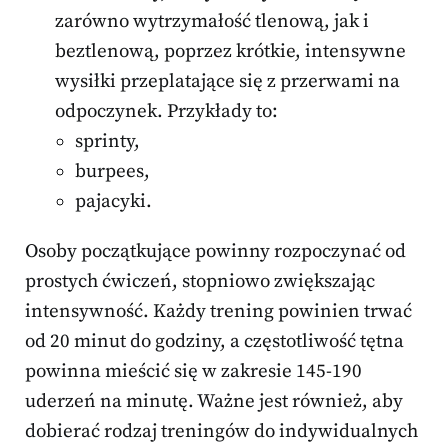
zarówno wytrzymałość tlenową, jak i
beztlenową, poprzez krótkie, intensywne
wysiłki przeplatające się z przerwami na
odpoczynek. Przykłady to:
sprinty,
burpees,
pajacyki.
Osoby początkujące powinny rozpoczynać od
prostych ćwiczeń, stopniowo zwiększając
intensywność. Każdy trening powinien trwać
od 20 minut do godziny, a częstotliwość tętna
powinna mieścić się w zakresie 145-190
uderzeń na minutę. Ważne jest również, aby
dobierać rodzaj treningów do indywidualnych