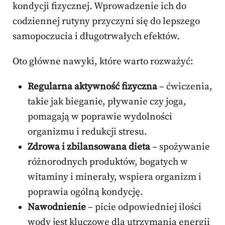
kondycji fizycznej. Wprowadzenie ich do
codziennej rutyny przyczyni się do lepszego
samopoczucia i długotrwałych efektów.
Oto główne nawyki, które warto rozważyć:
Regularna aktywność fizyczna
– ćwiczenia,
takie jak bieganie, pływanie czy joga,
pomagają w poprawie wydolności
organizmu i redukcji stresu.
Zdrowa i zbilansowana dieta
– spożywanie
różnorodnych produktów, bogatych w
witaminy i minerały, wspiera organizm i
poprawia ogólną kondycję.
Nawodnienie
– picie odpowiedniej ilości
wody jest kluczowe dla utrzymania energii