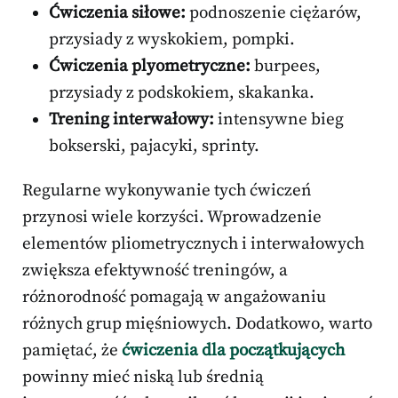
Ćwiczenia siłowe:
podnoszenie ciężarów,
przysiady z wyskokiem, pompki.
Ćwiczenia plyometryczne:
burpees,
przysiady z podskokiem, skakanka.
Trening interwałowy:
intensywne bieg
bokserski, pajacyki, sprinty.
Regularne wykonywanie tych ćwiczeń
przynosi wiele korzyści. Wprowadzenie
elementów pliometrycznych i interwałowych
zwiększa efektywność treningów, a
różnorodność pomagają w angażowaniu
różnych grup mięśniowych. Dodatkowo, warto
pamiętać, że
ćwiczenia dla początkujących
powinny mieć niską lub średnią