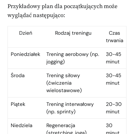
Przykładowy plan dla początkujących może
wyglądać następująco:
Dzień
Rodzaj treningu
Czas
trwania
Poniedziałek
Trening aerobowy (np.
30-45
jogging)
minut
Środa
Trening siłowy
30-45
(ćwiczenia
minut
wielostawowe)
Piątek
Trening interwałowy
20-30
(np. sprinty)
minut
Niedziela
Regeneracja
30
(stretching, joga)
minut