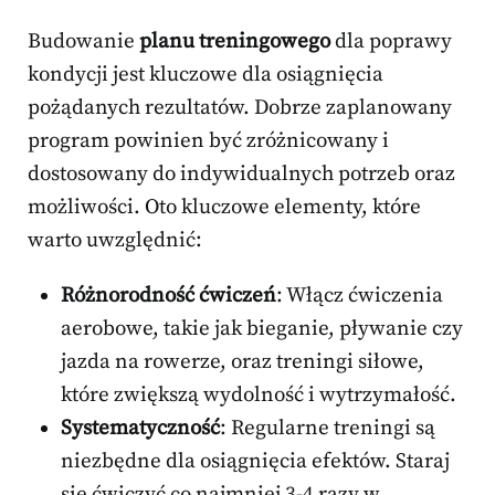
Budowanie
planu treningowego
dla poprawy
kondycji jest kluczowe dla osiągnięcia
pożądanych rezultatów. Dobrze zaplanowany
program powinien być zróżnicowany i
dostosowany do indywidualnych potrzeb oraz
możliwości. Oto kluczowe elementy, które
warto uwzględnić:
Różnorodność ćwiczeń
: Włącz ćwiczenia
aerobowe, takie jak bieganie, pływanie czy
jazda na rowerze, oraz treningi siłowe,
które zwiększą wydolność i wytrzymałość.
Systematyczność
: Regularne treningi są
niezbędne dla osiągnięcia efektów. Staraj
się ćwiczyć co najmniej 3-4 razy w