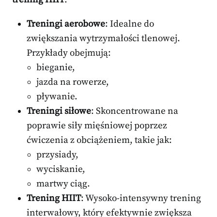
Treningi aerobowe
: Idealne do
zwiększania wytrzymałości tlenowej.
Przykłady obejmują:
bieganie,
jazda na rowerze,
pływanie.
Treningi siłowe
: Skoncentrowane na
poprawie siły mięśniowej poprzez
ćwiczenia z obciążeniem, takie jak:
przysiady,
wyciskanie,
martwy ciąg.
Trening HIIT
: Wysoko-intensywny trening
interwałowy, który efektywnie zwiększa