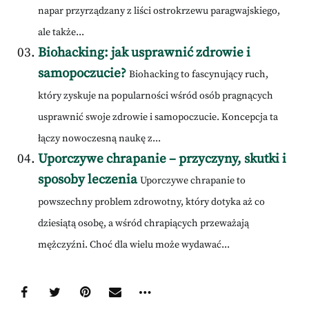
napar przyrządzany z liści ostrokrzewu paragwajskiego,
ale także...
Biohacking: jak usprawnić zdrowie i
samopoczucie?
Biohacking to fascynujący ruch,
który zyskuje na popularności wśród osób pragnących
usprawnić swoje zdrowie i samopoczucie. Koncepcja ta
łączy nowoczesną naukę z...
Uporczywe chrapanie – przyczyny, skutki i
sposoby leczenia
Uporczywe chrapanie to
powszechny problem zdrowotny, który dotyka aż co
dziesiątą osobę, a wśród chrapiących przeważają
mężczyźni. Choć dla wielu może wydawać...