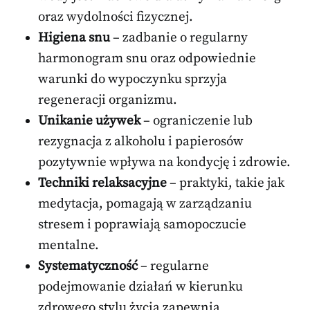
oraz wydolności fizycznej.
Higiena snu
– zadbanie o regularny
harmonogram snu oraz odpowiednie
warunki do wypoczynku sprzyja
regeneracji organizmu.
Unikanie używek
– ograniczenie lub
rezygnacja z alkoholu i papierosów
pozytywnie wpływa na kondycję i zdrowie.
Techniki relaksacyjne
– praktyki, takie jak
medytacja, pomagają w zarządzaniu
stresem i poprawiają samopoczucie
mentalne.
Systematyczność
– regularne
podejmowanie działań w kierunku
zdrowego stylu życia zapewnia