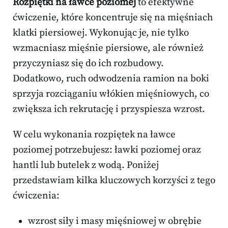
Rozpiętki na ławce poziomej
to efektywne
ćwiczenie, które koncentruje się na mięśniach
klatki piersiowej. Wykonując je, nie tylko
wzmacniasz mięśnie piersiowe, ale również
przyczyniasz się do ich rozbudowy.
Dodatkowo, ruch odwodzenia ramion na boki
sprzyja rozciąganiu włókien mięśniowych, co
zwiększa ich rekrutację i przyspiesza wzrost.
W celu wykonania rozpiętek na ławce
poziomej potrzebujesz: ławki poziomej oraz
hantli lub butelek z wodą. Poniżej
przedstawiam kilka kluczowych korzyści z tego
ćwiczenia:
wzrost siły i masy mięśniowej w obrębie