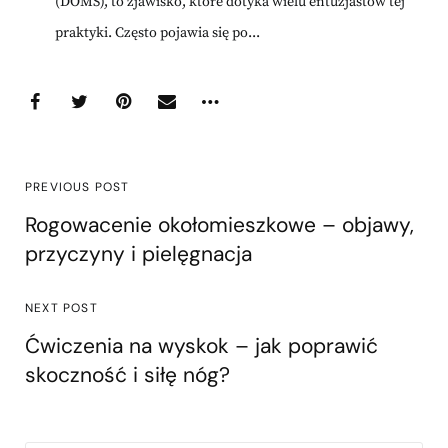
(DOMS), to zjawisko, które dotyka wielu entuzjastów tej
praktyki. Często pojawia się po...
PREVIOUS POST
Rogowacenie okołomieszkowe – objawy,
przyczyny i pielęgnacja
NEXT POST
Ćwiczenia na wyskok – jak poprawić
skoczność i siłę nóg?