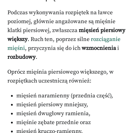
Podczas wykonywania rozpiętek na ławce
poziomej, głównie angażowane są mięśnie
klatki piersiowej, zwłaszcza
mięsień piersiowy
większy
. Ruch ten, poprzez silne
rozciąganie
mięśni
, przyczynia się do ich
wzmocnienia
i
rozbudowy
.
Oprócz mięśnia piersiowego większego, w
rozpiętkach uczestniczą również:
mięsień naramienny (przednia część),
mięsień piersiowy mniejszy,
mięsień dwugłowy ramienia,
mięśnie zębate przednie oraz
mięsień kruczo-ramienny.