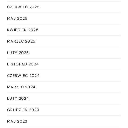
CZERWIEC 2025
MAJ 2025
KWIECIEŃ 2025
MARZEC 2025
LUTY 2025
LISTOPAD 2024
CZERWIEC 2024
MARZEC 2024
LUTY 2024
GRUDZIEŃ 2023
MAJ 2023