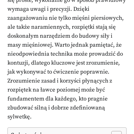
się proste, wykonanie go w sposób prawidłowy
wymaga uwagi i precyzji. Dzięki
zaangażowaniu nie tylko mięśni piersiowych,
ale także naramiennych, rozpiętki stają się
doskonałym narzędziem do budowy siły i
masy mięśniowej. Warto jednak pamiętać, że
nieodpowiednia technika może prowadzić do
kontuzji, dlatego kluczowe jest zrozumienie,
jak wykonywać to ćwiczenie poprawnie.
Zrozumienie zasad i korzyści płynących z
rozpiętek na ławce poziomej może być
fundamentem dla każdego, kto pragnie
zbudować silną i dobrze zdefiniowaną
sylwetkę.