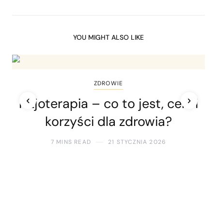
YOU MIGHT ALSO LIKE
ZDROWIE
Fizjoterapia – co to jest, cele i
korzyści dla zdrowia?
7 MINS READ
21 STYCZNIA 2026