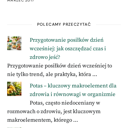
MARZEC 2017
POLECAMY PRZECZYTAĆ
Przygotowanie posiłków dzień
wcześniej: jak oszczędzać czas i
zdrowo jeść?
Przygotowanie posiłków dzień wcześniej to
nie tylko trend, ale praktyka, która …
Potas – kluczowy makroelement dla
zdrowia i równowagi w organizmie
Potas, często niedoceniany w
rozmowach o zdrowiu, jest kluczowym
makroelementem, którego …