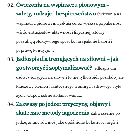
Ćwiczenia na wspinaczu pionowym –
zalety, rodzaje i bezpieczeństwo
Ćwiczenia na
wspinaczu pionowym zyskują coraz większą popularność
wśród entuzjastów aktywności fizycznej, którzy
poszukują efektywnego sposobu na spalanie kalorii i
poprawę kondycji....
Jadłospis dla trenujących na siłowni – jak
go stworzyć i zoptymalizować?
Jadłospis dla
osób ćwiczących na siłowni to nie tylko zbiór posiłków, ale
kluczowy element skutecznego treningu i zdrowego stylu
życia. Odpowiednio zbilansowana...
Zakwasy po jodze: przyczyny, objawy i
skuteczne metody łagodzenia
Zakwaszenie po
jodze, znane również jako opóźniona bolesność mięśni