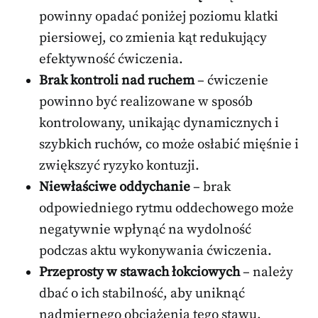
powinny opadać poniżej poziomu klatki
piersiowej, co zmienia kąt redukujący
efektywność ćwiczenia.
Brak kontroli nad ruchem
– ćwiczenie
powinno być realizowane w sposób
kontrolowany, unikając dynamicznych i
szybkich ruchów, co może osłabić mięśnie i
zwiększyć ryzyko kontuzji.
Niewłaściwe oddychanie
– brak
odpowiedniego rytmu oddechowego może
negatywnie wpłynąć na wydolność
podczas aktu wykonywania ćwiczenia.
Przeprosty w stawach łokciowych
– należy
dbać o ich stabilność, aby uniknąć
nadmiernego obciążenia tego stawu.