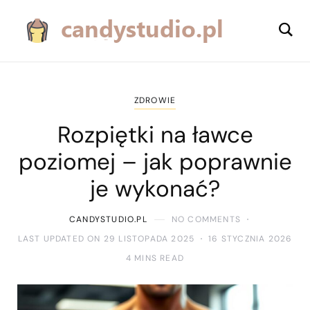
ZDROWIE
Rozpiętki na ławce
poziomej – jak poprawnie
je wykonać?
CANDYSTUDIO.PL
NO COMMENTS
LAST UPDATED ON 29 LISTOPADA 2025
16 STYCZNIA 2026
4 MINS READ