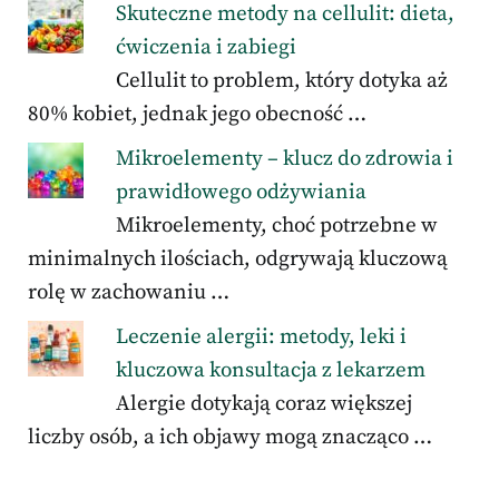
Skuteczne metody na cellulit: dieta,
ćwiczenia i zabiegi
Cellulit to problem, który dotyka aż
80% kobiet, jednak jego obecność …
Mikroelementy – klucz do zdrowia i
prawidłowego odżywiania
Mikroelementy, choć potrzebne w
minimalnych ilościach, odgrywają kluczową
rolę w zachowaniu …
Leczenie alergii: metody, leki i
kluczowa konsultacja z lekarzem
Alergie dotykają coraz większej
liczby osób, a ich objawy mogą znacząco …