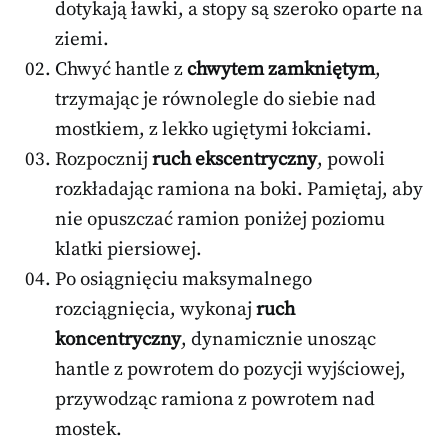
dotykają ławki, a stopy są szeroko oparte na
ziemi.
Chwyć hantle z
chwytem zamkniętym
,
trzymając je równolegle do siebie nad
mostkiem, z lekko ugiętymi łokciami.
Rozpocznij
ruch ekscentryczny
, powoli
rozkładając ramiona na boki. Pamiętaj, aby
nie opuszczać ramion poniżej poziomu
klatki piersiowej.
Po osiągnięciu maksymalnego
rozciągnięcia, wykonaj
ruch
koncentryczny
, dynamicznie unosząc
hantle z powrotem do pozycji wyjściowej,
przywodząc ramiona z powrotem nad
mostek.