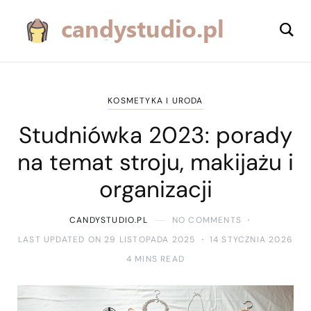
KOSMETYKA I URODA
Studniówka 2023: porady
na temat stroju, makijażu i
organizacji
CANDYSTUDIO.PL
NO COMMENTS
LAST UPDATED ON 29 LISTOPADA 2025
14 STYCZNIA 2026
4 MINS READ