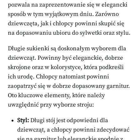
pozwala na zaprezentowanie się w elegancki
sposób w tym wyjątkowym dniu. Zarówno
dziewczęta, jak i chłopcy powinni skupić się
na dopasowaniu ubioru do sylwetki oraz stylu.
Długie sukienki są doskonałym wyborem dla
dziewcząt. Powinny być eleganckie, dobrze
skrojone oraz w kolorystyce, która podkreśli
ich urodę. Chłopcy natomiast powinni
zaopatrzyć się w dobrze dopasowany garnitur.
Oto kluczowe elementy, które należy
uwzględnić przy wyborze stroju:
Styl:
Długi stój jest odpowiedni dla
dziewcząt, a chłopcy powinni zdecydować
się na garnitur lub eleganckie spodnie z