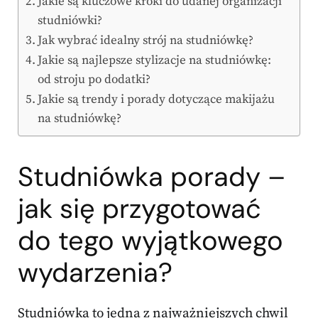
Jakie są kluczowe kroki do udanej organizacji
studniówki?
Jak wybrać idealny strój na studniówkę?
Jakie są najlepsze stylizacje na studniówkę:
od stroju po dodatki?
Jakie są trendy i porady dotyczące makijażu
na studniówkę?
Studniówka porady –
jak się przygotować
do tego wyjątkowego
wydarzenia?
Studniówka to jedna z najważniejszych chwil