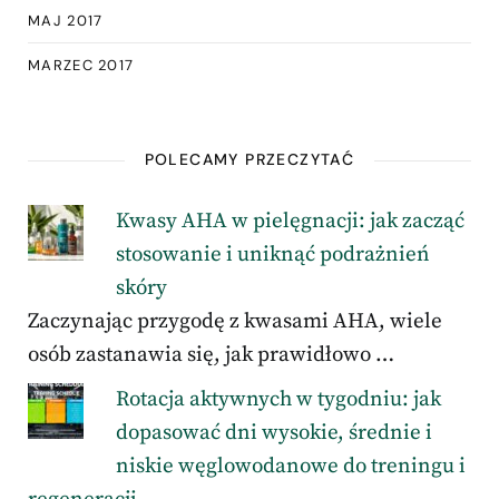
MAJ 2017
MARZEC 2017
POLECAMY PRZECZYTAĆ
Kwasy AHA w pielęgnacji: jak zacząć
stosowanie i uniknąć podrażnień
skóry
Zaczynając przygodę z kwasami AHA, wiele
osób zastanawia się, jak prawidłowo …
Rotacja aktywnych w tygodniu: jak
dopasować dni wysokie, średnie i
niskie węglowodanowe do treningu i