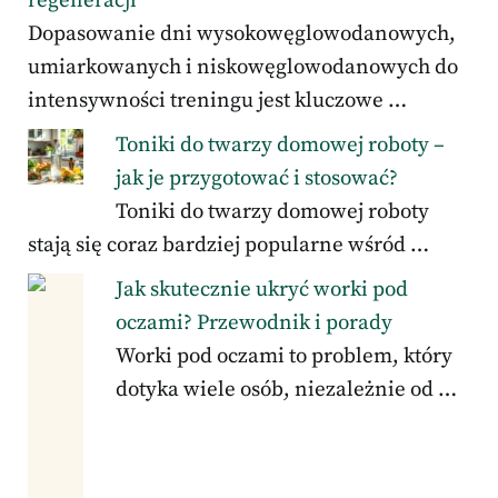
regeneracji
Dopasowanie dni wysokowęglowodanowych,
umiarkowanych i niskowęglowodanowych do
intensywności treningu jest kluczowe …
Toniki do twarzy domowej roboty –
jak je przygotować i stosować?
Toniki do twarzy domowej roboty
stają się coraz bardziej popularne wśród …
Jak skutecznie ukryć worki pod
oczami? Przewodnik i porady
Worki pod oczami to problem, który
dotyka wiele osób, niezależnie od …