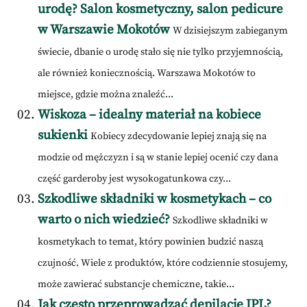
urodę? Salon kosmetyczny, salon pedicure
w Warszawie Mokotów
W dzisiejszym zabieganym
świecie, dbanie o urodę stało się nie tylko przyjemnością,
ale również koniecznością. Warszawa Mokotów to
miejsce, gdzie można znaleźć...
Wiskoza – idealny materiał na kobiece
sukienki
Kobiecy zdecydowanie lepiej znają się na
modzie od mężczyzn i są w stanie lepiej ocenić czy dana
część garderoby jest wysokogatunkowa czy...
Szkodliwe składniki w kosmetykach – co
warto o nich wiedzieć?
Szkodliwe składniki w
kosmetykach to temat, który powinien budzić naszą
czujność. Wiele z produktów, które codziennie stosujemy,
może zawierać substancje chemiczne, takie...
Jak często przeprowadzać depilację IPL?