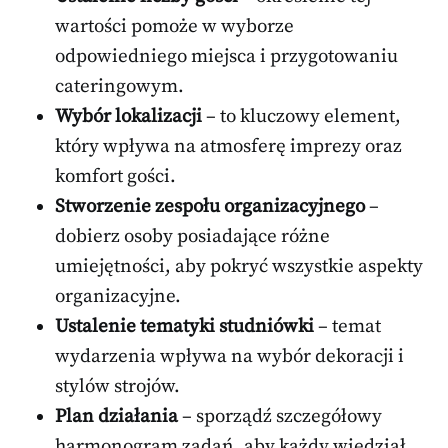
wartości pomoże w wyborze
odpowiedniego miejsca i przygotowaniu
cateringowym.
Wybór lokalizacji
– to kluczowy element,
który wpływa na atmosferę imprezy oraz
komfort gości.
Stworzenie zespołu organizacyjnego
–
dobierz osoby posiadające różne
umiejętności, aby pokryć wszystkie aspekty
organizacyjne.
Ustalenie tematyki studniówki
– temat
wydarzenia wpływa na wybór dekoracji i
stylów strojów.
Plan działania
– sporządź szczegółowy
harmonogram zadań, aby każdy wiedział,