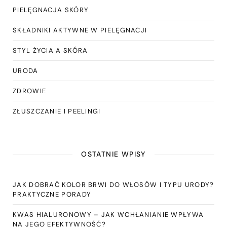
PIELĘGNACJA SKÓRY
SKŁADNIKI AKTYWNE W PIELĘGNACJI
STYL ŻYCIA A SKÓRA
URODA
ZDROWIE
ZŁUSZCZANIE I PEELINGI
OSTATNIE WPISY
JAK DOBRAĆ KOLOR BRWI DO WŁOSÓW I TYPU URODY?
PRAKTYCZNE PORADY
KWAS HIALURONOWY – JAK WCHŁANIANIE WPŁYWA
NA JEGO EFEKTYWNOŚĆ?