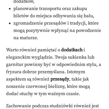
dodatków,
planowanie transportu oraz zakupu
biletów do miejsca odbywania się balu,
zgromadzenie przesądów i tradycji, które
mogą pozytywnie wpłynąć na powodzenie
na maturze.
Warto również pamiętać o
dodatkach
i
eleganckim wyglądzie. Twoja sukienka lub
garnitur powinny być w odpowiednim stylu, a
fryzura dobrze przemyślana. Istotnym
aspektem są również
przesądy
, takie jak
noszenie czerwonej bielizny, które mogą
dodać otuchy w tym ważnym czasie.
Zachowanie podczas studniówki również jest