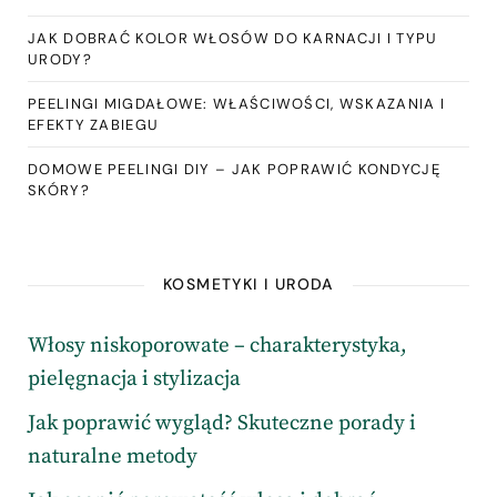
JAK DOBRAĆ KOLOR WŁOSÓW DO KARNACJI I TYPU
URODY?
PEELINGI MIGDAŁOWE: WŁAŚCIWOŚCI, WSKAZANIA I
EFEKTY ZABIEGU
DOMOWE PEELINGI DIY – JAK POPRAWIĆ KONDYCJĘ
SKÓRY?
KOSMETYKI I URODA
Włosy niskoporowate – charakterystyka,
pielęgnacja i stylizacja
Jak poprawić wygląd? Skuteczne porady i
naturalne metody