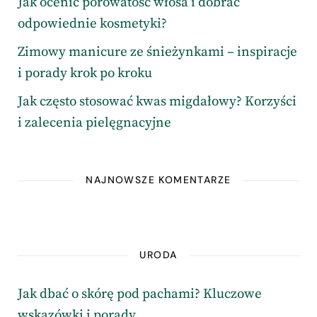
Jak ocenić porowatość włosa i dobrać
odpowiednie kosmetyki?
Zimowy manicure ze śnieżynkami – inspiracje
i porady krok po kroku
Jak często stosować kwas migdałowy? Korzyści
i zalecenia pielęgnacyjne
NAJNOWSZE KOMENTARZE
URODA
Jak dbać o skórę pod pachami? Kluczowe
wskazówki i porady