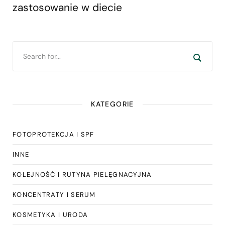
zastosowanie w diecie
KATEGORIE
FOTOPROTEKCJA I SPF
INNE
KOLEJNOŚĆ I RUTYNA PIELĘGNACYJNA
KONCENTRATY I SERUM
KOSMETYKA I URODA