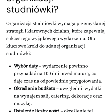
studniówki?
Organizacja studniówki wymaga przemyślanej
strategii i klarownych działań, które zapewnią
sukces tego wyjątkowego wydarzenia. Oto
kluczowe kroki do udanej organizacji
studniówki:
Wybór daty
– wydarzenie powinno
przypadać na 100 dni przed maturą, co
daje czas na odpowiednie przygotowania.
Określenie budżetu
– uwzględnij wydatki
na wynajem sali, catering, dekoracje oraz
muzykę.
Ustalenie liczby gości
– określenie tej