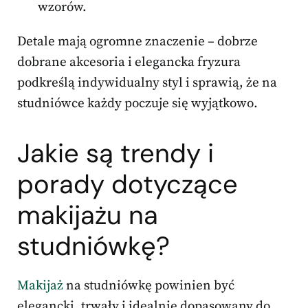
wzorów.
Detale mają ogromne znaczenie – dobrze
dobrane akcesoria i elegancka fryzura
podkreślą indywidualny styl i sprawią, że na
studniówce każdy poczuje się wyjątkowo.
Jakie są trendy i
porady dotyczące
makijażu na
studniówkę?
Makijaż
na studniówkę powinien być
elegancki, trwały i idealnie dopasowany do