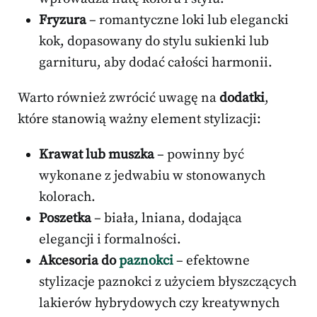
Fryzura
– romantyczne loki lub elegancki
kok, dopasowany do stylu sukienki lub
garnituru, aby dodać całości harmonii.
Warto również zwrócić uwagę na
dodatki
,
które stanowią ważny element stylizacji:
Krawat lub muszka
– powinny być
wykonane z jedwabiu w stonowanych
kolorach.
Poszetka
– biała, lniana, dodająca
elegancji i formalności.
Akcesoria do
paznokci
– efektowne
stylizacje paznokci z użyciem błyszczących
lakierów hybrydowych czy kreatywnych