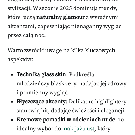
stylizacji. W sezonie 2025 dominują trendy,
które łączą
naturalny glamour
z wyraźnymi
akcentami, zapewniając nienaganny wygląd
przez całą noc.
Warto zwrócić uwagę na kilka kluczowych
aspektów:
Technika glass skin
: Podkreśla
młodzieńczy blask cery, nadając jej zdrowy
i promienny wygląd.
Błyszczące akcenty
: Delikatne highlightery
stanowią hit, dodając świeżości i elegancji.
Kremowe pomadki w odcieniach nude
: To
idealny wybór do
makijażu ust
, który