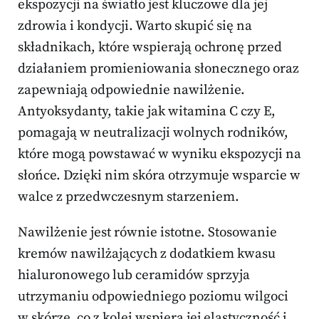
ekspozycji na światło jest kluczowe dla jej
zdrowia i kondycji. Warto skupić się na
składnikach, które wspierają ochronę przed
działaniem promieniowania słonecznego oraz
zapewniają odpowiednie nawilżenie.
Antyoksydanty, takie jak witamina C czy E,
pomagają w neutralizacji wolnych rodników,
które mogą powstawać w wyniku ekspozycji na
słońce. Dzięki nim skóra otrzymuje wsparcie w
walce z przedwczesnym starzeniem.
Nawilżenie jest równie istotne. Stosowanie
kremów nawilżających z dodatkiem kwasu
hialuronowego lub ceramidów sprzyja
utrzymaniu odpowiedniego poziomu wilgoci
w skórze, co z kolei wspiera jej elastyczność i