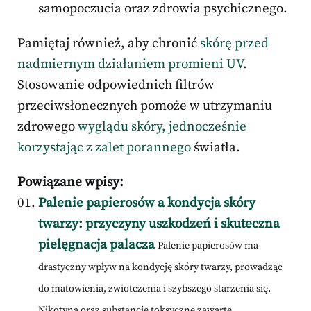
samopoczucia oraz zdrowia psychicznego.
Pamiętaj również, aby chronić
skórę przed
nadmiernym działaniem promieni UV
.
Stosowanie odpowiednich filtrów
przeciwsłonecznych pomoże w utrzymaniu
zdrowego
wyglądu skóry, jednocześnie
korzystając z zalet porannego
światła.
Powiązane wpisy:
Palenie papierosów a kondycja skóry
twarzy: przyczyny uszkodzeń i skuteczna
pielęgnacja palacza
Palenie papierosów ma
drastyczny wpływ na kondycję skóry twarzy, prowadząc
do matowienia, zwiotczenia i szybszego starzenia się.
Nikotyna oraz substancje toksyczne zawarte...