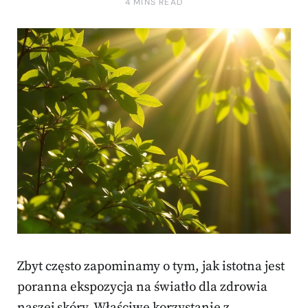
4 MINS READ
Zbyt często zapominamy o tym, jak istotna jest
poranna ekspozycja na światło dla zdrowia
naszej skóry. Właściwe korzystanie z