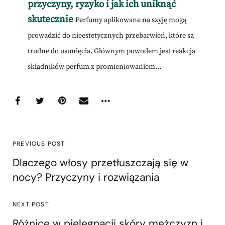
przyczyny, ryzyko i jak ich uniknąć
skutecznie
Perfumy aplikowane na szyję mogą
prowadzić do nieestetycznych przebarwień, które są
trudne do usunięcia. Głównym powodem jest reakcja
składników perfum z promieniowaniem...
PREVIOUS POST
Dlaczego włosy przetłuszczają się w
nocy? Przyczyny i rozwiązania
NEXT POST
Różnice w pielęgnacji skóry mężczyzn i