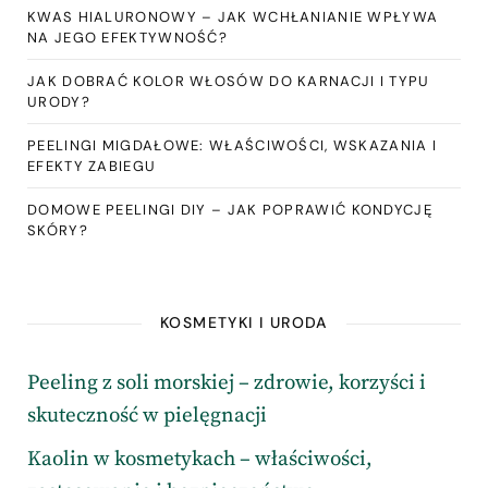
KWAS HIALURONOWY – JAK WCHŁANIANIE WPŁYWA
NA JEGO EFEKTYWNOŚĆ?
JAK DOBRAĆ KOLOR WŁOSÓW DO KARNACJI I TYPU
URODY?
PEELINGI MIGDAŁOWE: WŁAŚCIWOŚCI, WSKAZANIA I
EFEKTY ZABIEGU
DOMOWE PEELINGI DIY – JAK POPRAWIĆ KONDYCJĘ
SKÓRY?
KOSMETYKI I URODA
Peeling z soli morskiej – zdrowie, korzyści i
skuteczność w pielęgnacji
Kaolin w kosmetykach – właściwości,