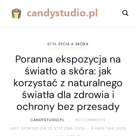
STYL ŻYCIA A SKÓRA
Poranna ekspozycja na
światło a skóra: jak
korzystać z naturalnego
światła dla zdrowia i
ochrony bez przesady
CANDYSTUDIO.PL
NO COMMENTS
LAST UPDATED ON 20 STYCZNIA 2026
8 KWIETNIA 2026