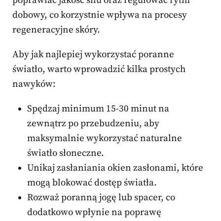
poprawiać jakość snu oraz regulować rytm
dobowy, co korzystnie wpływa na procesy
regeneracyjne skóry.
Aby jak najlepiej wykorzystać poranne
światło, warto wprowadzić kilka prostych
nawyków:
Spędzaj minimum 15-30 minut na
zewnątrz po przebudzeniu, aby
maksymalnie wykorzystać naturalne
światło słoneczne.
Unikaj zasłaniania okien zasłonami, które
mogą blokować dostęp światła.
Rozważ poranną jogę lub spacer, co
dodatkowo wpłynie na poprawę