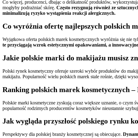
Co więcej, producenci, dbając o delikatność produktów, wykorzystuj
mogłyby podrażniać skórę.
Często rezygnują również ze sztucznyc
minimalizują ryzyko wystąpienia reakcji alergicznych.
Co wyróżnia ofertę najlepszych polskich
Wyjątkowa oferta polskich marek kosmetycznych wyróżnia się nie tyl
te przyciągają wzrok estetycznymi opakowaniami, a innowacyjne
Jakie polskie marki do makijażu musisz z
Polski rynek kosmetyczny oferuje szeroki wybór produktów do maki
makijażu. Popularność wielu polskich marek stale rośnie, dzięki wys
Ranking polskich marek kosmetycznych – 
Polskie marki kosmetyczne zyskują coraz większe uznanie, o czym św
popularność rodzimych producentów kosmetyków nieustannie szybuje
Jak wygląda przyszłość polskiego rynku k
Perspektywy dla polskiej branży kosmetycznej są obiecujące.
Dynami