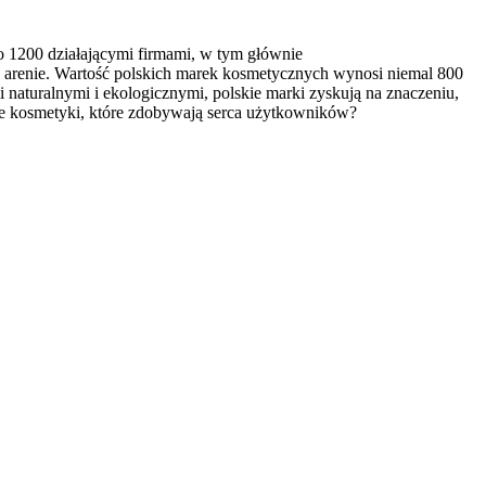
ło 1200 działającymi firmami, w tym głównie
 arenie. Wartość polskich marek kosmetycznych wynosi niemal 800
 naturalnymi i ekologicznymi, polskie marki zyskują na znaczeniu,
e te kosmetyki, które zdobywają serca użytkowników?