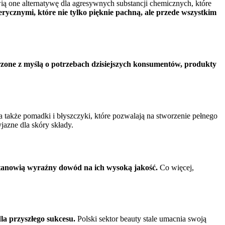
ią one alternatywę dla agresywnych substancji chemicznych, które
rycznymi, które nie tylko pięknie pachną, ale przede wszystkim
zone z myślą o potrzebach dzisiejszych konsumentów, produkty
 także pomadki i błyszczyki, które pozwalają na stworzenie pełnego
jazne dla skóry składy.
tanowią wyraźny dowód na ich wysoką jakość.
Co więcej,
la przyszłego sukcesu.
Polski sektor beauty stale umacnia swoją