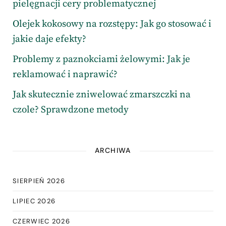
pielęgnacji cery problematycznej
Olejek kokosowy na rozstępy: Jak go stosować i
jakie daje efekty?
Problemy z paznokciami żelowymi: Jak je
reklamować i naprawić?
Jak skutecznie zniwelować zmarszczki na
czole? Sprawdzone metody
ARCHIWA
SIERPIEŃ 2026
LIPIEC 2026
CZERWIEC 2026