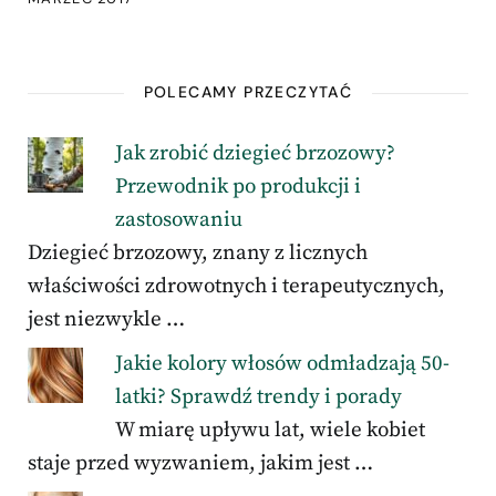
POLECAMY PRZECZYTAĆ
Jak zrobić dziegieć brzozowy?
Przewodnik po produkcji i
zastosowaniu
Dziegieć brzozowy, znany z licznych
właściwości zdrowotnych i terapeutycznych,
jest niezwykle …
Jakie kolory włosów odmładzają 50-
latki? Sprawdź trendy i porady
W miarę upływu lat, wiele kobiet
staje przed wyzwaniem, jakim jest …