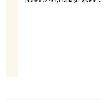
problem, z którym zmaga się wiele …