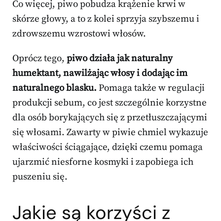
Co więcej, piwo pobudza krążenie krwi w
skórze głowy, a to z kolei sprzyja szybszemu i
zdrowszemu wzrostowi włosów.
Oprócz tego,
piwo działa jak naturalny
humektant, nawilżając włosy i dodając im
naturalnego blasku.
Pomaga także w regulacji
produkcji sebum, co jest szczególnie korzystne
dla osób borykających się z przetłuszczającymi
się włosami. Zawarty w piwie chmiel wykazuje
właściwości ściągające, dzięki czemu pomaga
ujarzmić niesforne kosmyki i zapobiega ich
puszeniu się.
Jakie są korzyści z