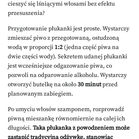
cieszyć się lśniącymi włosami bez efektu
przesuszenia?
Przygotowanie płukanki jest proste. Wystarczy
zmieszać piwo z przegotowaną, ostudzoną
wodą w proporcji
1:2
(jedna część piwa na
dwie części wody). Sekretem udanej płukanki
jest wcześniejsze odgazowanie piwa, co
pozwoli na odparowanie alkoholu. Wystarczy
otworzyć butelkę na około
30 minut
przed
planowanym zabiegiem.
Po umyciu włosów szamponem, rozprowadź
piwną mieszankę równomiernie na całej ich
długości.
Taka płukanka z powodzeniem może
zastąpić tradycyjną odżywkę, stanowiąc