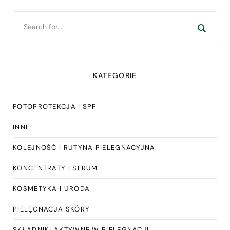
KATEGORIE
FOTOPROTEKCJA I SPF
INNE
KOLEJNOŚĆ I RUTYNA PIELĘGNACYJNA
KONCENTRATY I SERUM
KOSMETYKA I URODA
PIELĘGNACJA SKÓRY
SKŁADNIKI AKTYWNE W PIELĘGNACJI