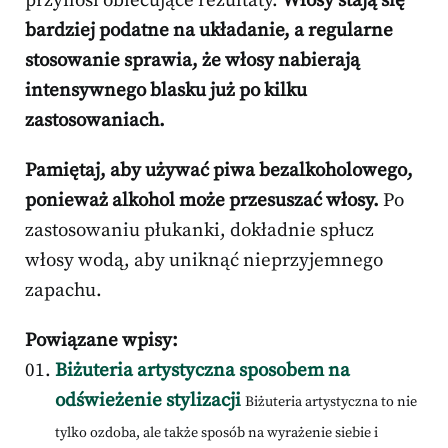
przynosi obiecujące rezultaty.
Włosy stają się
bardziej podatne na układanie, a regularne
stosowanie sprawia, że włosy nabierają
intensywnego blasku już po kilku
zastosowaniach.
Pamiętaj, aby używać piwa bezalkoholowego,
ponieważ alkohol może przesuszać włosy.
Po
zastosowaniu płukanki, dokładnie spłucz
włosy wodą, aby uniknąć nieprzyjemnego
zapachu.
Powiązane wpisy:
Biżuteria artystyczna sposobem na
odświeżenie stylizacji
Biżuteria artystyczna to nie
tylko ozdoba, ale także sposób na wyrażenie siebie i