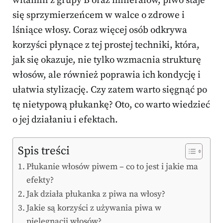
witamin z grupy B oraz minerałów, piwo staje
się sprzymierzeńcem w walce o zdrowe i
lśniące włosy. Coraz więcej osób odkrywa
korzyści płynące z tej prostej techniki, która,
jak się okazuje, nie tylko wzmacnia strukturę
włosów, ale również poprawia ich kondycję i
ułatwia stylizację. Czy zatem warto sięgnąć po
tę nietypową płukankę? Oto, co warto wiedzieć
o jej działaniu i efektach.
Spis treści
Płukanie włosów piwem – co to jest i jakie ma
efekty?
Jak działa płukanka z piwa na włosy?
Jakie są korzyści z używania piwa w
pielęgnacji włosów?