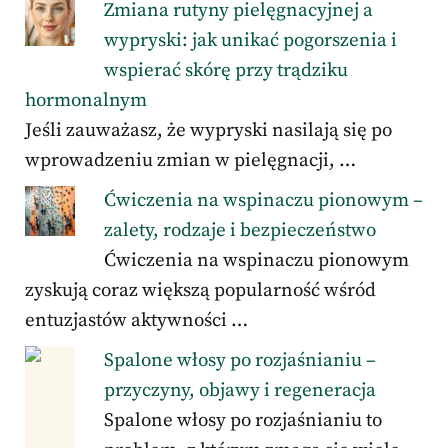
Zmiana rutyny pielęgnacyjnej a
wypryski: jak unikać pogorszenia i
wspierać skórę przy trądziku
hormonalnym
Jeśli zauważasz, że wypryski nasilają się po
wprowadzeniu zmian w pielęgnacji, …
Ćwiczenia na wspinaczu pionowym –
zalety, rodzaje i bezpieczeństwo
Ćwiczenia na wspinaczu pionowym
zyskują coraz większą popularność wśród
entuzjastów aktywności …
Spalone włosy po rozjaśnianiu –
przyczyny, objawy i regeneracja
Spalone włosy po rozjaśnianiu to