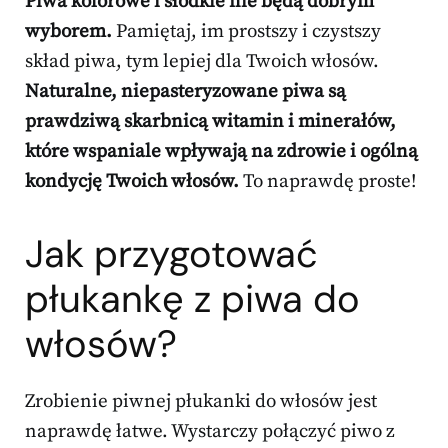
Piwa kolorowe i słodkie nie będą dobrym
wyborem.
Pamiętaj, im prostszy i czystszy
skład piwa, tym lepiej dla Twoich włosów.
Naturalne, niepasteryzowane piwa są
prawdziwą skarbnicą witamin i minerałów,
które wspaniale wpływają na zdrowie i ogólną
kondycję Twoich włosów.
To naprawdę proste!
Jak przygotować
płukankę z piwa do
włosów?
Zrobienie piwnej płukanki do włosów jest
naprawdę łatwe. Wystarczy połączyć piwo z