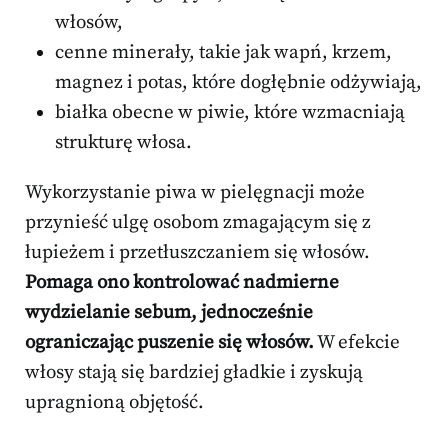
włosów,
cenne minerały, takie jak wapń, krzem,
magnez i potas, które dogłębnie odżywiają,
białka obecne w piwie, które wzmacniają
strukturę włosa.
Wykorzystanie piwa w pielęgnacji może
przynieść ulgę osobom zmagającym się z
łupieżem i przetłuszczaniem się włosów.
Pomaga ono kontrolować nadmierne
wydzielanie sebum, jednocześnie
ograniczając puszenie się włosów.
W efekcie
włosy stają się bardziej gładkie i zyskują
upragnioną objętość.