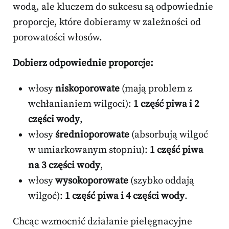
wodą, ale kluczem do sukcesu są odpowiednie
proporcje, które dobieramy w zależności od
porowatości włosów.
Dobierz odpowiednie proporcje:
włosy
niskoporowate
(mają problem z
wchłanianiem wilgoci):
1 część piwa i 2
części wody
,
włosy
średnioporowate
(absorbują wilgoć
w umiarkowanym stopniu):
1 część piwa
na 3 części wody
,
włosy
wysokoporowate
(szybko oddają
wilgoć):
1 część piwa i 4 części wody
.
Chcąc wzmocnić działanie pielęgnacyjne