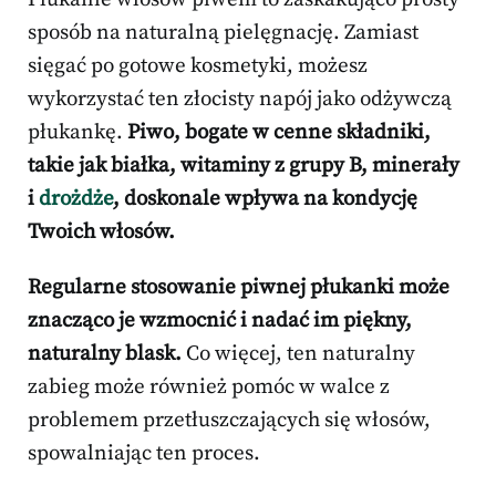
sposób na naturalną pielęgnację. Zamiast
sięgać po gotowe kosmetyki, możesz
wykorzystać ten złocisty napój jako odżywczą
płukankę.
Piwo, bogate w cenne składniki,
takie jak białka, witaminy z grupy B, minerały
i
drożdże
, doskonale wpływa na kondycję
Twoich włosów.
Regularne stosowanie piwnej płukanki może
znacząco je wzmocnić i nadać im piękny,
naturalny blask.
Co więcej, ten naturalny
zabieg może również pomóc w walce z
problemem przetłuszczających się włosów,
spowalniając ten proces.