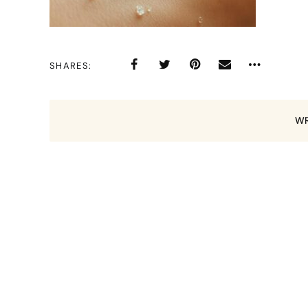
SHARES
WR