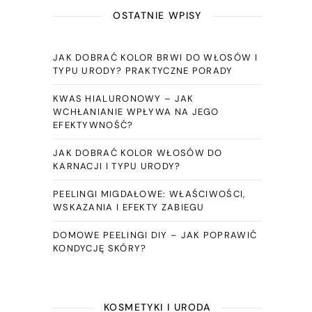
OSTATNIE WPISY
JAK DOBRAĆ KOLOR BRWI DO WŁOSÓW I
TYPU URODY? PRAKTYCZNE PORADY
KWAS HIALURONOWY – JAK
WCHŁANIANIE WPŁYWA NA JEGO
EFEKTYWNOŚĆ?
JAK DOBRAĆ KOLOR WŁOSÓW DO
KARNACJI I TYPU URODY?
PEELINGI MIGDAŁOWE: WŁAŚCIWOŚCI,
WSKAZANIA I EFEKTY ZABIEGU
DOMOWE PEELINGI DIY – JAK POPRAWIĆ
KONDYCJĘ SKÓRY?
KOSMETYKI I URODA