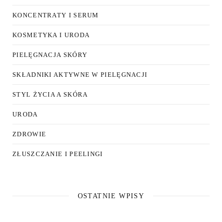
KONCENTRATY I SERUM
KOSMETYKA I URODA
PIELĘGNACJA SKÓRY
SKŁADNIKI AKTYWNE W PIELĘGNACJI
STYL ŻYCIA A SKÓRA
URODA
ZDROWIE
ZŁUSZCZANIE I PEELINGI
OSTATNIE WPISY