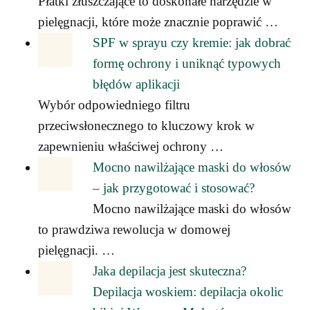
Płatki złuszczające to doskonałe narzędzie w
pielęgnacji, które może znacznie poprawić …
SPF w sprayu czy kremie: jak dobrać
formę ochrony i uniknąć typowych
błędów aplikacji
Wybór odpowiedniego filtru
przeciwsłonecznego to kluczowy krok w
zapewnieniu właściwej ochrony …
Mocno nawilżające maski do włosów
– jak przygotować i stosować?
Mocno nawilżające maski do włosów
to prawdziwa rewolucja w domowej
pielęgnacji. …
Jaka depilacja jest skuteczna?
Depilacja woskiem: depilacja okolic