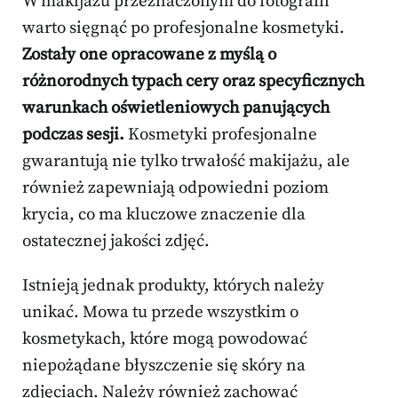
W makijażu przeznaczonym do fotografii
warto sięgnąć po profesjonalne kosmetyki.
Zostały one opracowane z myślą o
różnorodnych typach cery oraz specyficznych
warunkach oświetleniowych panujących
podczas sesji.
Kosmetyki profesjonalne
gwarantują nie tylko trwałość makijażu, ale
również zapewniają odpowiedni poziom
krycia, co ma kluczowe znaczenie dla
ostatecznej jakości zdjęć.
Istnieją jednak produkty, których należy
unikać. Mowa tu przede wszystkim o
kosmetykach, które mogą powodować
niepożądane błyszczenie się skóry na
zdjęciach. Należy również zachować