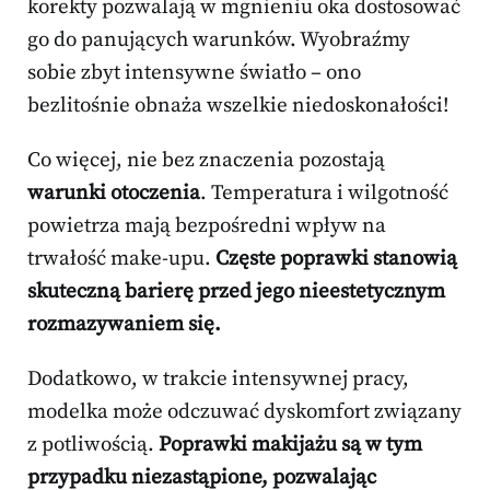
korekty pozwalają w mgnieniu oka dostosować
go do panujących warunków. Wyobraźmy
sobie zbyt intensywne światło – ono
bezlitośnie obnaża wszelkie niedoskonałości!
Co więcej, nie bez znaczenia pozostają
warunki otoczenia
. Temperatura i wilgotność
powietrza mają bezpośredni wpływ na
trwałość make-upu.
Częste poprawki stanowią
skuteczną barierę przed jego nieestetycznym
rozmazywaniem się.
Dodatkowo, w trakcie intensywnej pracy,
modelka może odczuwać dyskomfort związany
z potliwością.
Poprawki makijażu są w tym
przypadku niezastąpione, pozwalając