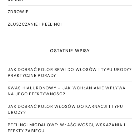
ZDROWIE
ZŁUSZCZANIE I PEELINGI
OSTATNIE WPISY
JAK DOBRAĆ KOLOR BRWI DO WŁOSÓW I TYPU URODY?
PRAKTYCZNE PORADY
KWAS HIALURONOWY – JAK WCHŁANIANIE WPŁYWA
NA JEGO EFEKTYWNOŚĆ?
JAK DOBRAĆ KOLOR WŁOSÓW DO KARNACJI I TYPU
URODY?
PEELINGI MIGDAŁOWE: WŁAŚCIWOŚCI, WSKAZANIA I
EFEKTY ZABIEGU