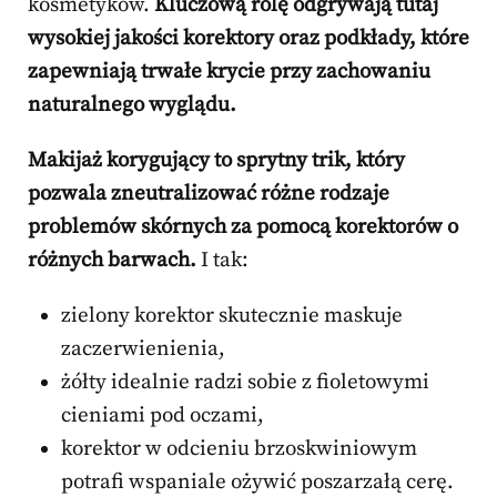
kosmetyków.
Kluczową rolę odgrywają tutaj
wysokiej jakości korektory oraz podkłady, które
zapewniają trwałe krycie przy zachowaniu
naturalnego wyglądu.
Makijaż korygujący to sprytny trik, który
pozwala zneutralizować różne rodzaje
problemów skórnych za pomocą korektorów o
różnych barwach.
I tak:
zielony korektor skutecznie maskuje
zaczerwienienia,
żółty idealnie radzi sobie z fioletowymi
cieniami pod oczami,
korektor w odcieniu brzoskwiniowym
potrafi wspaniale ożywić poszarzałą cerę.