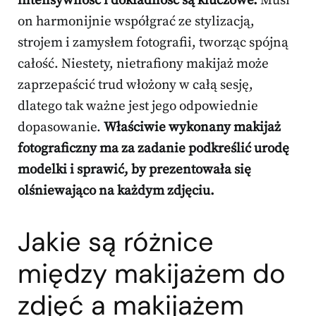
intensywność i dokładność są kluczowe.
Musi
on harmonijnie współgrać ze stylizacją,
strojem i zamysłem fotografii, tworząc spójną
całość. Niestety, nietrafiony makijaż może
zaprzepaścić trud włożony w całą sesję,
dlatego tak ważne jest jego odpowiednie
dopasowanie.
Właściwie wykonany makijaż
fotograficzny ma za zadanie podkreślić urodę
modelki i sprawić, by prezentowała się
olśniewająco na każdym zdjęciu.
Jakie są różnice
między makijażem do
zdjęć a
makijażem