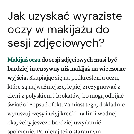
Jak uzyskać wyraziste
oczy w makijażu do
sesji zdjęciowych?
Makijaż oczu
do sesji zdjęciowych musi być
bardziej intensywny niż makijaż na wieczorne
wyjścia.
Skupiając się na podkreśleniu oczu,
które są najważniejsze, lepiej zrezygnować z
cieni z połyskiem i brokatów, bo mogą odbijać
światło i zepsuć efekt. Zamiast tego, dokładnie
wytuszuj rzęsy i użyj kredki na linii wodnej
oka, żeby jeszcze bardziej uwydatnić
spojrzenie. Pamiętaj też o starannym