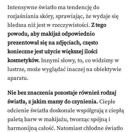
Intensywne światło ma tendencję do
rozjaśniania skóry, sprawiając, że wydaje się
bledsza niż jest w rzeczywistości.
Z tego
powodu, aby makijaż odpowiednio
prezentował się na zdjęciach, często
konieczne jest użycie większej ilości
kosmetyków.
Innymi słowy, to, co widzimy w
lustrze, może wyglądać inaczej na obiektywie
aparatu.
Nie bez znaczenia pozostaje również rodzaj
światła, z jakim mamy do czynienia.
Ciepłe
odcienie światła doskonale współgrają z ciepłą
paletą barw w makijażu, tworząc spójną i
harmonijną całość. Natomiast chłodne światło