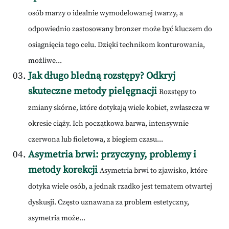
osób marzy o idealnie wymodelowanej twarzy, a
odpowiednio zastosowany bronzer może być kluczem do
osiągnięcia tego celu. Dzięki technikom konturowania,
możliwe...
Jak długo bledną rozstępy? Odkryj
skuteczne metody pielęgnacji
Rozstępy to
zmiany skórne, które dotykają wiele kobiet, zwłaszcza w
okresie ciąży. Ich początkowa barwa, intensywnie
czerwona lub fioletowa, z biegiem czasu...
Asymetria brwi: przyczyny, problemy i
metody korekcji
Asymetria brwi to zjawisko, które
dotyka wiele osób, a jednak rzadko jest tematem otwartej
dyskusji. Często uznawana za problem estetyczny,
asymetria może...