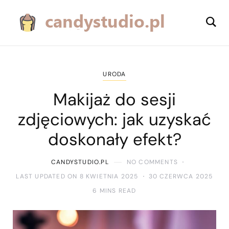
URODA
Makijaż do sesji
zdjęciowych: jak uzyskać
doskonały efekt?
CANDYSTUDIO.PL
NO COMMENTS
LAST UPDATED ON 8 KWIETNIA 2025
30 CZERWCA 2025
6 MINS READ