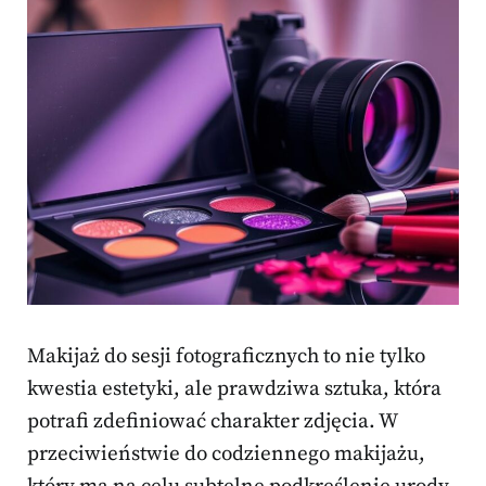
Makijaż do sesji fotograficznych to nie tylko
kwestia estetyki, ale prawdziwa sztuka, która
potrafi zdefiniować charakter zdjęcia. W
przeciwieństwie do codziennego makijażu,