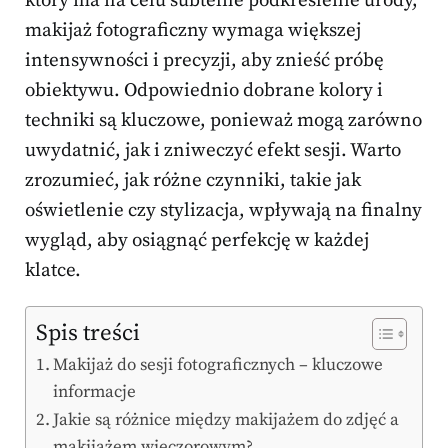
który ma na celu subtelne podkreślenie urody,
makijaż fotograficzny wymaga większej
intensywności i precyzji, aby znieść próbę
obiektywu. Odpowiednio dobrane kolory i
techniki są kluczowe, ponieważ mogą zarówno
uwydatnić, jak i zniweczyć efekt sesji. Warto
zrozumieć, jak różne czynniki, takie jak
oświetlenie czy stylizacja, wpływają na finalny
wygląd, aby osiągnąć perfekcję w każdej
klatce.
Spis treści
Makijaż do sesji fotograficznych – kluczowe
informacje
Jakie są różnice między makijażem do zdjęć a
makijażem wieczorowym?