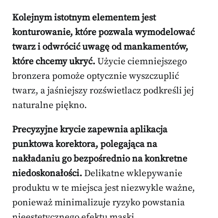
Kolejnym istotnym elementem jest
konturowanie, które pozwala wymodelować
twarz i odwrócić uwagę od mankamentów,
które chcemy ukryć.
Użycie ciemniejszego
bronzera pomoże optycznie wyszczuplić
twarz, a jaśniejszy rozświetlacz podkreśli jej
naturalne piękno.
Precyzyjne krycie zapewnia aplikacja
punktowa korektora, polegająca na
nakładaniu go bezpośrednio na konkretne
niedoskonałości.
Delikatne wklepywanie
produktu w te miejsca jest niezwykle ważne,
ponieważ minimalizuje ryzyko powstania
nieestetycznego efektu maski.