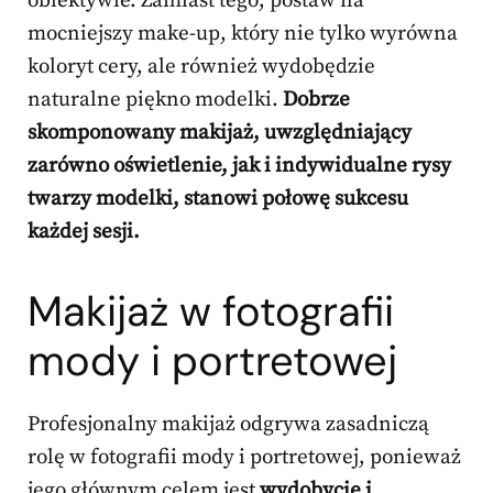
obiektywie. Zamiast tego, postaw na
mocniejszy make-up, który nie tylko wyrówna
koloryt cery, ale również wydobędzie
naturalne piękno modelki.
Dobrze
skomponowany makijaż, uwzględniający
zarówno oświetlenie, jak i indywidualne rysy
twarzy modelki, stanowi połowę sukcesu
każdej sesji.
Makijaż w fotografii
mody i portretowej
Profesjonalny makijaż odgrywa zasadniczą
rolę w fotografii mody i portretowej, ponieważ
jego głównym celem jest
wydobycie i