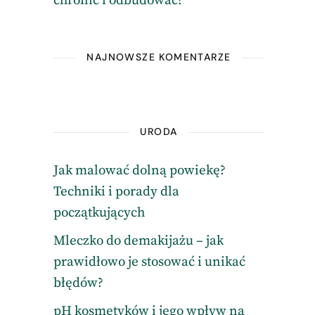
chronić i odbudować?
NAJNOWSZE KOMENTARZE
URODA
Jak malować dolną powiekę?
Techniki i porady dla
początkujących
Mleczko do demakijażu – jak
prawidłowo je stosować i unikać
błędów?
pH kosmetyków i jego wpływ na