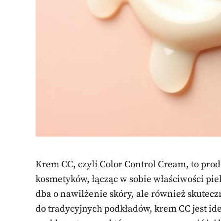
Krem CC, czyli Color Control Cream, to prod
kosmetyków, łącząc w sobie właściwości pielę
dba o nawilżenie skóry, ale również skutecz
do tradycyjnych podkładów, krem CC jest id