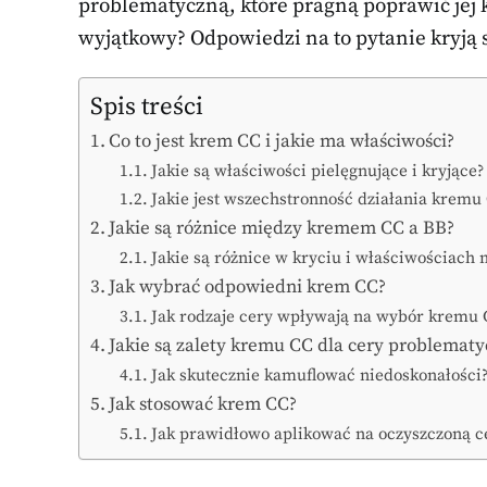
problematyczną, które pragną poprawić jej ko
wyjątkowy? Odpowiedzi na to pytanie kryją s
Spis treści
Co to jest krem CC i jakie ma właściwości?
Jakie są właściwości pielęgnujące i kryjące?
Jakie jest wszechstronność działania kremu
Jakie są różnice między kremem CC a BB?
Jakie są różnice w kryciu i właściwościach
Jak wybrać odpowiedni krem CC?
Jak rodzaje cery wpływają na wybór kremu 
Jakie są zalety kremu CC dla cery problematy
Jak skutecznie kamuflować niedoskonałości
Jak stosować krem CC?
Jak prawidłowo aplikować na oczyszczoną c