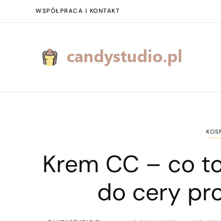
WSPÓŁPRACA I KONTAKT
KOS
Krem CC – co to 
do cery pr