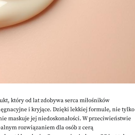
ukt, który od lat zdobywa serca miłośników
gnacyjne i kryjące. Dzięki lekkiej formule, nie tylko
nie maskuje jej niedoskonałości. W przeciwieństwie
ealnym rozwiązaniem dla osób z cerą