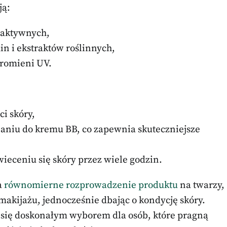
ją:
 aktywnych,
n i ekstraktów roślinnych,
romieni UV.
ci skóry,
niu do kremu BB, co zapewnia skuteczniejsze
ieceniu się skóry przez wiele godzin.
a
równomierne rozprowadzenie produktu
na twarzy,
akijażu, jednocześnie dbając o kondycję skóry.
 się doskonałym wyborem dla osób, które pragną