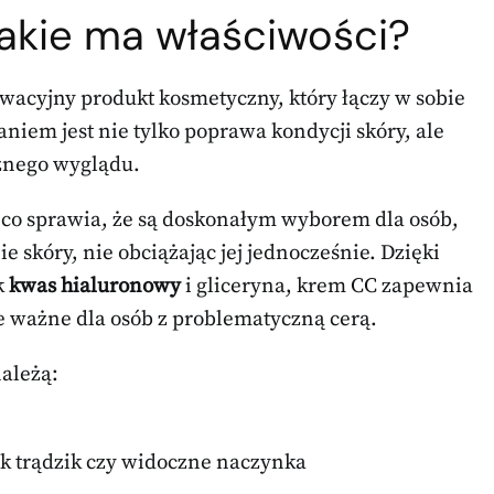
jakie ma właściwości?
nowacyjny produkt kosmetyczny, który łączy w sobie
aniem jest nie tylko poprawa kondycji skóry, ale
cznego wyglądu.
 co sprawia, że są doskonałym wyborem dla osób,
e skóry, nie obciążając jej jednocześnie. Dzięki
k
kwas hialuronowy
i gliceryna, krem CC zapewnia
nie ważne dla osób z problematyczną cerą.
ależą:
ak trądzik czy widoczne naczynka