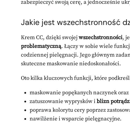
zabezpieczyć swoją cerę, a jednocześnie ukr
Jakie jest wszechstronność d
Krem CC, dzięki swojej
wszechstronności
, 
problematyczną
. Łączy w sobie wiele funkc
codziennej pielęgnacji. Jego głównym zada
skuteczne maskowanie niedoskonałości.
Oto kilka kluczowych funkcji, które podkre
maskowanie popękanych naczynek oraz t
zatuszowanie wyprysków i
blizn potrąd
poprawa kolorytu cery poprzez zastosow
nawilżenie i wsparcie pielęgnacyjne.