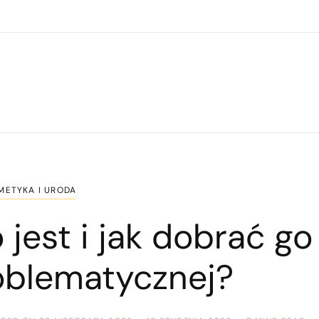
METYKA I URODA
jest i jak dobrać go
oblematycznej?