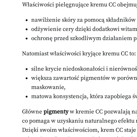
Właściwości pielęgnujące kremu CC obejmu
nawilżenie skóry za pomocą składników
odżywienie cery dzięki dodatkowi witami
ochronę przed szkodliwym działaniem p
Natomiast właściwości kryjące kremu CC to:
silne krycie niedoskonałości i nierównoś
większa zawartość pigmentów w porówna
maskowanie,
matowa konsystencja, która zapobiega św
Główne
pigmenty
w kremie CC pozwalają n
co pomaga w uzyskaniu naturalnego efektu m
Dzięki swoim właściwościom, krem CC staje