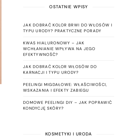
OSTATNIE WPISY
JAK DOBRAĆ KOLOR BRWI DO WŁOSÓW I
TYPU URODY? PRAKTYCZNE PORADY
KWAS HIALURONOWY – JAK
WCHŁANIANIE WPŁYWA NA JEGO
EFEKTYWNOŚĆ?
JAK DOBRAĆ KOLOR WŁOSÓW DO
KARNACJI I TYPU URODY?
PEELINGI MIGDAŁOWE: WŁAŚCIWOŚCI,
WSKAZANIA I EFEKTY ZABIEGU
DOMOWE PEELINGI DIY – JAK POPRAWIĆ
KONDYCJĘ SKÓRY?
KOSMETYKI I URODA