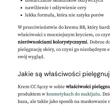
dostarczanie składników odżywczych
nawilżenie i odżywienie cery
lekka formuła, która nie zatyka porów
W przeciwieństwie do kremu BB, który bardz
właściwości z mocniejszym kryciem, co czyn
nierównościami kolorystycznymi
. Dobrze d
pielęgnację skóry, co czyni go niezbędnym 
swój wygląd.
Jakie są właściwości pielęgnuj
Krem CC łączy w sobie
właściwości pielęgnu
produktem w
kosmetykach do makijażu
. Dz
baza, ale także jako sposób na maskowanie 