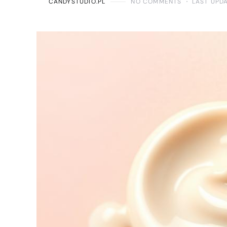
CANDYSTUDIO.PL
NO COMMENTS
LAST UPD