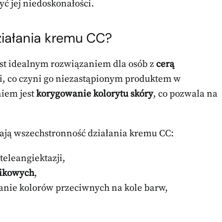
yć jej niedoskonałości.
ziałania kremu CC?
jest idealnym rozwiązaniem dla osób z
cerą
ji, co czyni go niezastąpionym produktem w
niem jest
korygowanie kolorytu skóry
, co pozwala na
ślają wszechstronność działania kremu CC:
eleangiektazji,
zikowych
,
anie kolorów przeciwnych na kole barw,