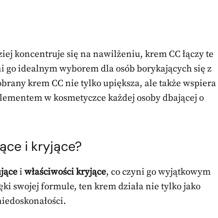
iej koncentruje się na nawilżeniu, krem CC łączy te
i go idealnym wyborem dla osób borykających się z
obrany krem CC nie tylko upiększa, ale także wspiera
elementem w kosmetyczce każdej osoby dbającej o
ące i kryjące?
jące
i
właściwości kryjące
, co czyni go wyjątkowym
ięki swojej formule, ten krem działa nie tylko jako
niedoskonałości.