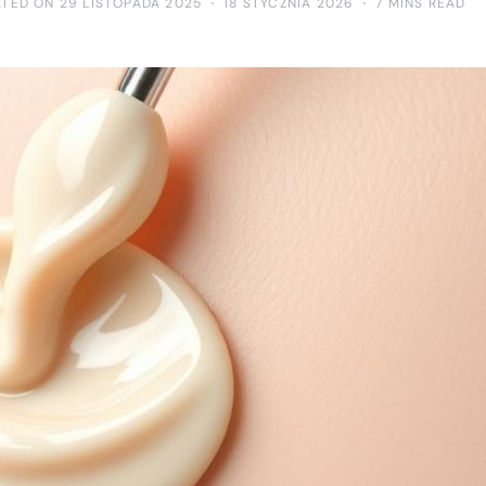
ATED ON 29 LISTOPADA 2025
18 STYCZNIA 2026
7 MINS READ