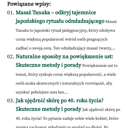
Powiązane wpisy:
Masaż Tanaka – odkryj tajemnice
japońskiego rytuału odmładzającego
Masaż
Tanaka to japoński rytuał pielęgnacyjny, który zdobywa
coraz większą popularność wśród osób pragnących
zadbać o swoją cerę. Ten odmładzający masaż twarzy,...
Naturalne sposoby na powiększenie ust:
Skuteczne metody i porady
Powiększanie ust to
temat, który zyskuje coraz większą popularność, a wiele
osób szuka skutecznych i naturalnych rozwiązań, aby
uzyskać pełniejsze usta bez...
Jak ujędrnić skórę po 40. roku życia?
Skuteczne metody i porady
Jak ujędrnić skórę po
40. roku życia? To pytanie zadaje sobie wiele kobiet, które
pragną zachować młodzieńczy wygląd na dłużej. Po