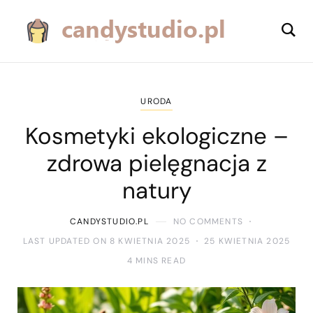
URODA
Kosmetyki ekologiczne –
zdrowa pielęgnacja z
natury
CANDYSTUDIO.PL
NO COMMENTS
LAST UPDATED ON 8 KWIETNIA 2025
25 KWIETNIA 2025
4 MINS READ