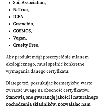
Soil Association
,
NaTrue
,
ICEA
,
Cosmebio
,
COSMOS
,
Vegan
,
Cruelty Free
.
Aby produkt mógł poszczycić się mianem
ekologicznego, musi spełnić konkretne
wymagania danego certyfikatu.
Dlatego też, poszukując kosmetyków, warto
zwracać uwagę na obecność certyfikatów.
Stanowią one gwarancję jakości i naturalnego
pochodzenia składników, pozwalając nam