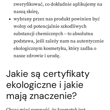
zweryfikować, co dokładnie aplikujemy na
naszą skórę,
wybrany przez nas produkt powinien być
wolny od potencjalnie szkodliwych
substancji chemicznych – to absolutna
podstawa, jeśli zależy nam na autentycznie
ekologicznym kosmetyku, który zadba o
nasze zdrowie i urodę.
Jakie są certyfikaty
ekologiczne i jakie
mają znaczenie?
Chcąc mieć pewność, że kosmetyk jest