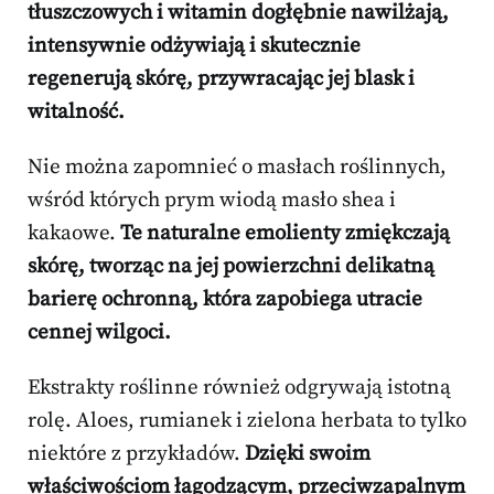
tłuszczowych i witamin dogłębnie nawilżają,
intensywnie odżywiają i skutecznie
regenerują skórę, przywracając jej blask i
witalność.
Nie można zapomnieć o masłach roślinnych,
wśród których prym wiodą masło shea i
kakaowe.
Te naturalne emolienty zmiękczają
skórę, tworząc na jej powierzchni delikatną
barierę ochronną, która zapobiega utracie
cennej wilgoci.
Ekstrakty roślinne również odgrywają istotną
rolę. Aloes, rumianek i zielona herbata to tylko
niektóre z przykładów.
Dzięki swoim
właściwościom łagodzącym, przeciwzapalnym