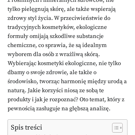
z roślinnych i mineralnych surowców, nie
tylko pielęgnują skórę, ale także wspierają
zdrowy styl życia. W przeciwieństwie do
tradycyjnych kosmetyków, ekologiczne
formuły omijają szkodliwe substancje
chemiczne, co sprawia, że są idealnym
wyborem dla osób z wrażliwą skórą.
Wybierając kosmetyki ekologiczne, nie tylko
dbamy o swoje zdrowie, ale także o
środowisko, tworząc harmonię między urodą a
naturą. Jakie korzyści niosą ze sobą te
produkty i jak je rozpoznać? Oto temat, który z
pewnością zasługuje na głębszą analizę.
Spis treści