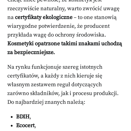
rzeczywiście naturalny, warto zwrócić uwagę
na
certyfikaty ekologiczne
– to one stanowią
wiarygodne potwierdzenie, że producent
przykłada wagę do ochrony środowiska.
Kosmetyki opatrzone takimi znakami uchodzą
za bezpieczniejsze.
Na rynku funkcjonuje szereg istotnych
certyfikatów, a każdy z nich kieruje się
własnym zestawem reguł dotyczących
zarówno składników, jak i procesu produkcji.
Do najbardziej znanych należą:
BDIH
,
Ecocert
,