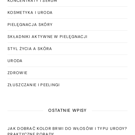
KONCENTRATY I SERUM
KOSMETYKA I URODA
PIELĘGNACJA SKÓRY
SKŁADNIKI AKTYWNE W PIELĘGNACJI
STYL ŻYCIA A SKÓRA
URODA
ZDROWIE
ZŁUSZCZANIE I PEELINGI
OSTATNIE WPISY
JAK DOBRAĆ KOLOR BRWI DO WŁOSÓW I TYPU URODY?
PRAKTYCZNE PORADY