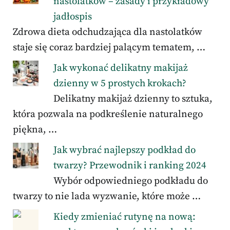
nastolatków – zasady i przykładowy
jadłospis
Zdrowa dieta odchudzająca dla nastolatków
staje się coraz bardziej palącym tematem, …
Jak wykonać delikatny makijaż
dzienny w 5 prostych krokach?
Delikatny makijaż dzienny to sztuka,
która pozwala na podkreślenie naturalnego
piękna, …
Jak wybrać najlepszy podkład do
twarzy? Przewodnik i ranking 2024
Wybór odpowiedniego podkładu do
twarzy to nie lada wyzwanie, które może …
Kiedy zmieniać rutynę na nową: