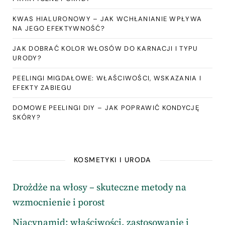
KWAS HIALURONOWY – JAK WCHŁANIANIE WPŁYWA
NA JEGO EFEKTYWNOŚĆ?
JAK DOBRAĆ KOLOR WŁOSÓW DO KARNACJI I TYPU
URODY?
PEELINGI MIGDAŁOWE: WŁAŚCIWOŚCI, WSKAZANIA I
EFEKTY ZABIEGU
DOMOWE PEELINGI DIY – JAK POPRAWIĆ KONDYCJĘ
SKÓRY?
KOSMETYKI I URODA
Drożdże na włosy – skuteczne metody na
wzmocnienie i porost
Niacynamid: właściwości, zastosowanie i