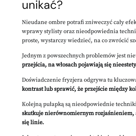
unikać?
Nieudane ombre potrafi zniweczyć cały efekt
wprawy stylisty oraz nieodpowiednia technik
proste, wystarczy wiedzieć, na co zwrócić s
Jednym z powszechnych problemów jest nie
przejścia, na włosach pojawiają się nieestety
Doświadczenie fryzjera odgrywa tu kluczow
kontrast lub sprawić, że przejście między k
Kolejną pułapką są nieodpowiednie techniki
skutkuje nierównomiernym rozjaśnieniem, a
się linie.