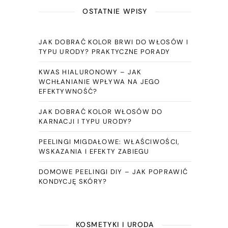
OSTATNIE WPISY
JAK DOBRAĆ KOLOR BRWI DO WŁOSÓW I
TYPU URODY? PRAKTYCZNE PORADY
KWAS HIALURONOWY – JAK
WCHŁANIANIE WPŁYWA NA JEGO
EFEKTYWNOŚĆ?
JAK DOBRAĆ KOLOR WŁOSÓW DO
KARNACJI I TYPU URODY?
PEELINGI MIGDAŁOWE: WŁAŚCIWOŚCI,
WSKAZANIA I EFEKTY ZABIEGU
DOMOWE PEELINGI DIY – JAK POPRAWIĆ
KONDYCJĘ SKÓRY?
KOSMETYKI I URODA