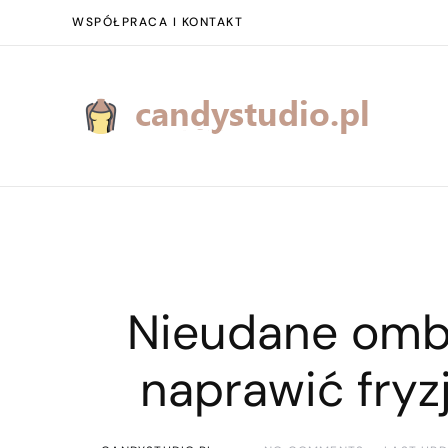
WSPÓŁPRACA I KONTAKT
Nieudane ombr
naprawić fryz