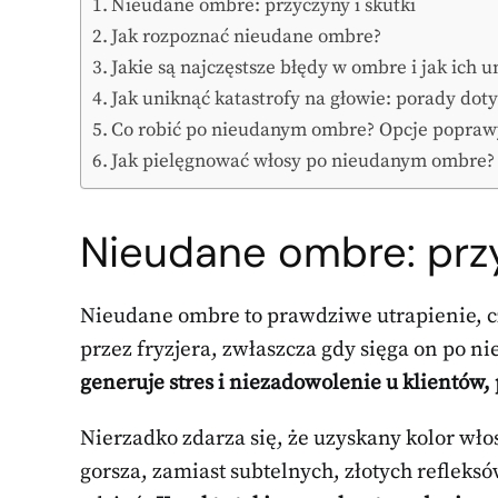
Nieudane ombre: przyczyny i skutki
Jak rozpoznać nieudane ombre?
Jakie są najczęstsze błędy w ombre i jak ich u
Jak uniknąć katastrofy na głowie: porady do
Co robić po nieudanym ombre? Opcje popraw
Jak pielęgnować włosy po nieudanym ombre?
Nieudane ombre: przy
Nieudane ombre to prawdziwe utrapienie, 
przez fryzjera, zwłaszcza gdy sięga on po ni
generuje stres i niezadowolenie u klientów
Nierzadko zdarza się, że uzyskany kolor wł
gorsza, zamiast subtelnych, złotych reflek