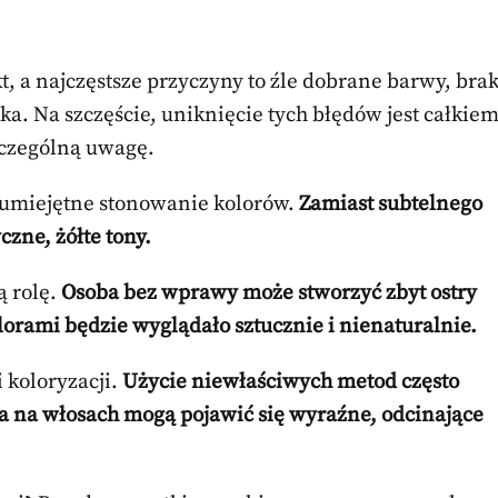
, a najczęstsze przyczyny to źle dobrane barwy, bra
a. Na szczęście, uniknięcie tych błędów jest całkie
zczególną uwagę.
umiejętne stonowanie kolorów.
Zamiast subtelnego
czne, żółte tony.
ą rolę.
Osoba bez wprawy może stworzyć zbyt ostry
olorami będzie wyglądało sztucznie i nienaturalnie.
 koloryzacji.
Użycie niewłaściwych metod często
 na włosach mogą pojawić się wyraźne, odcinające