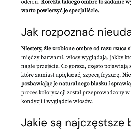
odcień.
Korekta takiego ombre to zadanie w
warto powierzyć je specjaliście.
Jak rozpoznać nieud
Niestety, źle zrobione ombre od razu rzuca s
między barwami, włosy wyglądają, jakby ktoś
nagłe przejście. Co gorsza, często pojawiają 
które zamiast upiększać, szpecą fryzurę.
Nie
pozbawiając je naturalnego blasku i sprawiaj
proces koloryzacji został przeprowadzony w
kondycji i wyglądzie włosów.
Jakie są najczęstsze 