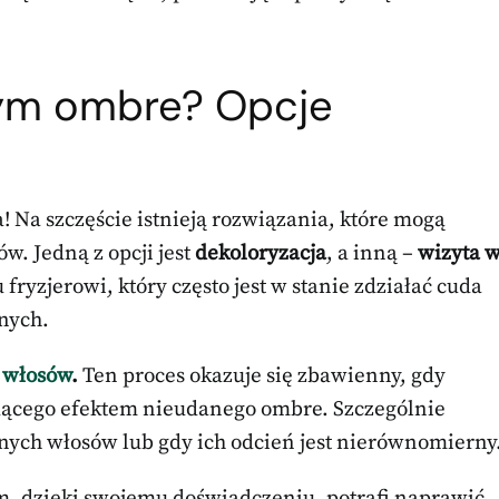
nym ombre? Opcje
! Na szczęście istnieją rozwiązania, które mogą
. Jedną z opcji jest
dekoloryzacja
, a inną –
wizyta 
fryzjerowi, który często jest w stanie zdziałać cuda
nych.
e włosów
.
Ten proces okazuje się zbawienny, gdy
dącego efektem nieudanego ombre. Szczególnie
nych włosów lub gdy ich odcień jest nierównomierny
im, dzięki swojemu doświadczeniu, potrafi naprawić