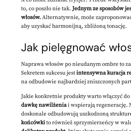
to, co poszło nie tak.
Jednym ze sposobów jest
włosów.
Alternatywnie, może zaproponować
aby uzyskać harmonijną, zbliżoną tonację.
Jak pielęgnować wło
Naprawa włosów po nieudanym ombre to za
Sekretem sukcesu jest
intensywna kuracja r
na odbudowie najbardziej zniszczonych part
Jakie konkretnie produkty warto włączyć do 
dawkę nawilżenia
i wspierają regenerację.
doskonale odbudowują uszkodzoną struktur
końcówki
to również sprzymierzeńcy w walc