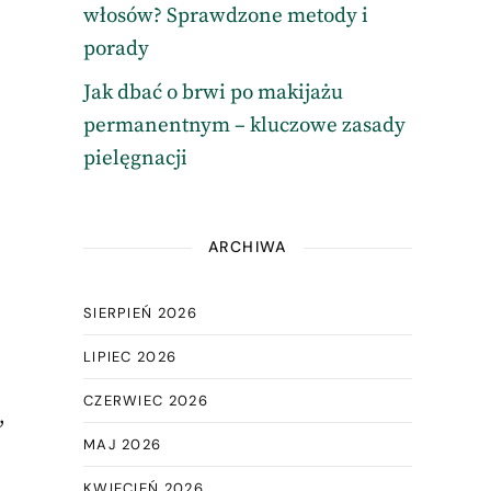
włosów? Sprawdzone metody i
porady
Jak dbać o brwi po makijażu
permanentnym – kluczowe zasady
pielęgnacji
ARCHIWA
SIERPIEŃ 2026
LIPIEC 2026
CZERWIEC 2026
,
MAJ 2026
KWIECIEŃ 2026