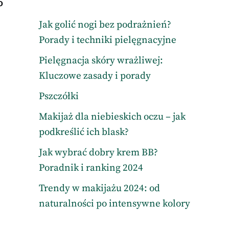
o
Jak golić nogi bez podrażnień?
Porady i techniki pielęgnacyjne
Pielęgnacja skóry wrażliwej:
Kluczowe zasady i porady
Pszczółki
Makijaż dla niebieskich oczu – jak
podkreślić ich blask?
Jak wybrać dobry krem BB?
Poradnik i ranking 2024
Trendy w makijażu 2024: od
naturalności po intensywne kolory