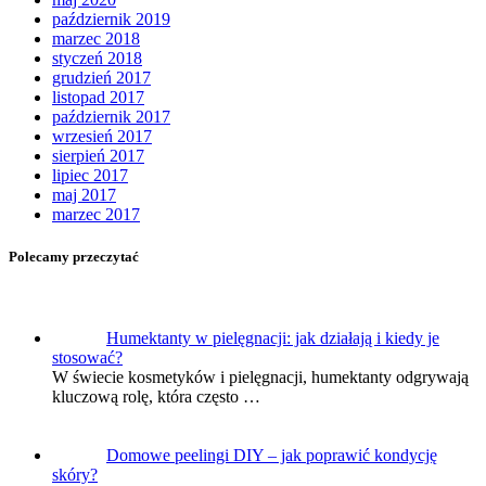
październik 2019
marzec 2018
styczeń 2018
grudzień 2017
listopad 2017
październik 2017
wrzesień 2017
sierpień 2017
lipiec 2017
maj 2017
marzec 2017
Polecamy przeczytać
Humektanty w pielęgnacji: jak działają i kiedy je
stosować?
W świecie kosmetyków i pielęgnacji, humektanty odgrywają
kluczową rolę, która często …
Domowe peelingi DIY – jak poprawić kondycję
skóry?