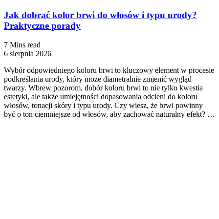
Jak dobrać kolor brwi do włosów i typu urody?
Praktyczne porady
7 Mins read
6 sierpnia 2026
Wybór odpowiedniego koloru brwi to kluczowy element w procesie
podkreślania urody, który może diametralnie zmienić wygląd
twarzy. Wbrew pozorom, dobór koloru brwi to nie tylko kwestia
estetyki, ale także umiejętności dopasowania odcieni do koloru
włosów, tonacji skóry i typu urody. Czy wiesz, że brwi powinny
być o ton ciemniejsze od włosów, aby zachować naturalny efekt? …