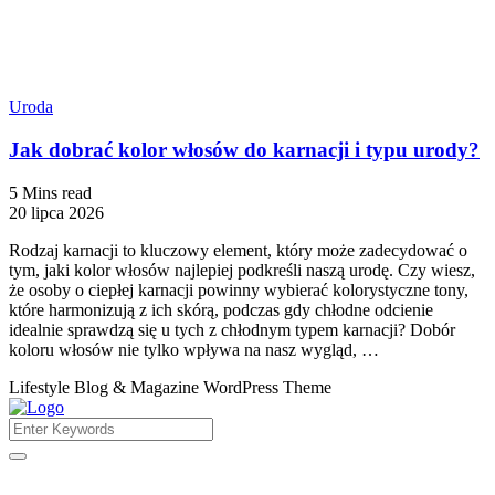
Uroda
Jak dobrać kolor włosów do karnacji i typu urody?
5 Mins read
20 lipca 2026
Rodzaj karnacji to kluczowy element, który może zadecydować o
tym, jaki kolor włosów najlepiej podkreśli naszą urodę. Czy wiesz,
że osoby o ciepłej karnacji powinny wybierać kolorystyczne tony,
które harmonizują z ich skórą, podczas gdy chłodne odcienie
idealnie sprawdzą się u tych z chłodnym typem karnacji? Dobór
koloru włosów nie tylko wpływa na nasz wygląd, …
Lifestyle Blog & Magazine WordPress Theme