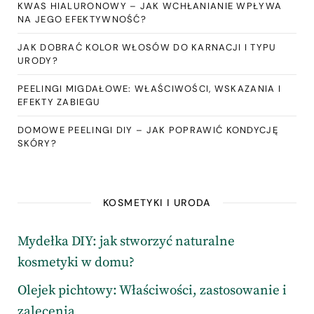
KWAS HIALURONOWY – JAK WCHŁANIANIE WPŁYWA
NA JEGO EFEKTYWNOŚĆ?
JAK DOBRAĆ KOLOR WŁOSÓW DO KARNACJI I TYPU
URODY?
PEELINGI MIGDAŁOWE: WŁAŚCIWOŚCI, WSKAZANIA I
EFEKTY ZABIEGU
DOMOWE PEELINGI DIY – JAK POPRAWIĆ KONDYCJĘ
SKÓRY?
KOSMETYKI I URODA
Mydełka DIY: jak stworzyć naturalne
kosmetyki w domu?
Olejek pichtowy: Właściwości, zastosowanie i
zalecenia