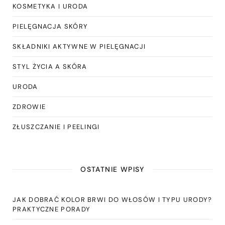
KOSMETYKA I URODA
PIELĘGNACJA SKÓRY
SKŁADNIKI AKTYWNE W PIELĘGNACJI
STYL ŻYCIA A SKÓRA
URODA
ZDROWIE
ZŁUSZCZANIE I PEELINGI
OSTATNIE WPISY
JAK DOBRAĆ KOLOR BRWI DO WŁOSÓW I TYPU URODY?
PRAKTYCZNE PORADY