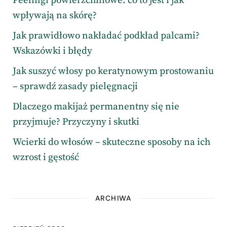
Peelingi powierzchniowe: co to jest i jak
wpływają na skórę?
Jak prawidłowo nakładać podkład palcami?
Wskazówki i błędy
Jak suszyć włosy po keratynowym prostowaniu
– sprawdź zasady pielęgnacji
Dlaczego makijaż permanentny się nie
przyjmuje? Przyczyny i skutki
Wcierki do włosów – skuteczne sposoby na ich
wzrost i gęstość
ARCHIWA