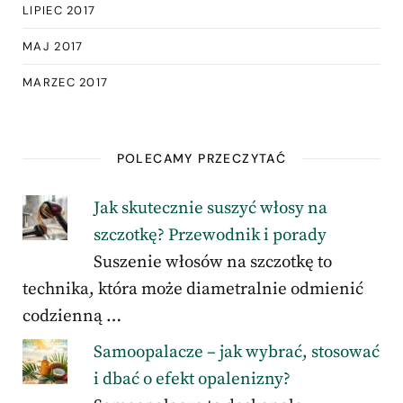
LIPIEC 2017
MAJ 2017
MARZEC 2017
POLECAMY PRZECZYTAĆ
Jak skutecznie suszyć włosy na
szczotkę? Przewodnik i porady
Suszenie włosów na szczotkę to
technika, która może diametralnie odmienić
codzienną …
Samoopalacze – jak wybrać, stosować
i dbać o efekt opalenizny?