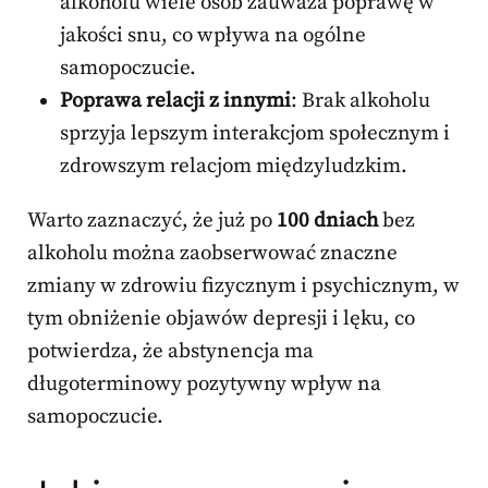
alkoholu wiele osób zauważa poprawę w
jakości snu, co wpływa na ogólne
samopoczucie.
Poprawa relacji z innymi
: Brak alkoholu
sprzyja lepszym interakcjom społecznym i
zdrowszym relacjom międzyludzkim.
Warto zaznaczyć, że już po
100 dniach
bez
alkoholu można zaobserwować znaczne
zmiany w zdrowiu fizycznym i psychicznym, w
tym obniżenie objawów depresji i lęku, co
potwierdza, że abstynencja ma
długoterminowy pozytywny wpływ na
samopoczucie.