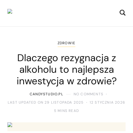
ZDROWIE
Dlaczego rezygnacja z
alkoholu to najlepsza
inwestycja w zdrowie?
CANDYSTUDIO.PL
NO COMMENTS
LAST UPDATED ON 29 LISTOPADA 2025
12 STYCZNIA 2026
5 MINS READ