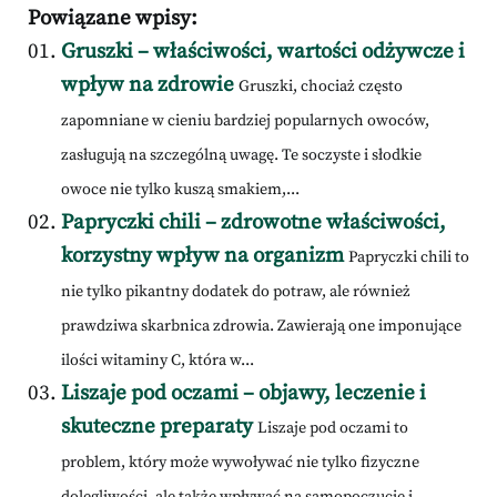
Powiązane wpisy:
Gruszki – właściwości, wartości odżywcze i
wpływ na zdrowie
Gruszki, chociaż często
zapomniane w cieniu bardziej popularnych owoców,
zasługują na szczególną uwagę. Te soczyste i słodkie
owoce nie tylko kuszą smakiem,...
Papryczki chili – zdrowotne właściwości,
korzystny wpływ na organizm
Papryczki chili to
nie tylko pikantny dodatek do potraw, ale również
prawdziwa skarbnica zdrowia. Zawierają one imponujące
ilości witaminy C, która w...
Liszaje pod oczami – objawy, leczenie i
skuteczne preparaty
Liszaje pod oczami to
problem, który może wywoływać nie tylko fizyczne
dolegliwości, ale także wpływać na samopoczucie i