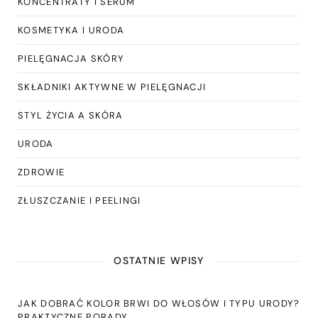
KONCENTRATY I SERUM
KOSMETYKA I URODA
PIELĘGNACJA SKÓRY
SKŁADNIKI AKTYWNE W PIELĘGNACJI
STYL ŻYCIA A SKÓRA
URODA
ZDROWIE
ZŁUSZCZANIE I PEELINGI
OSTATNIE WPISY
JAK DOBRAĆ KOLOR BRWI DO WŁOSÓW I TYPU URODY?
PRAKTYCZNE PORADY