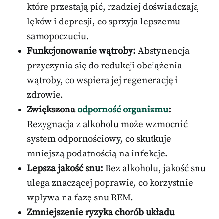
które przestają pić, rzadziej doświadczają
lęków i depresji, co sprzyja lepszemu
samopoczuciu.
Funkcjonowanie wątroby:
Abstynencja
przyczynia się do redukcji obciążenia
wątroby, co wspiera jej regenerację i
zdrowie.
Zwiększona
odporność organizmu
:
Rezygnacja z alkoholu może wzmocnić
system odpornościowy, co skutkuje
mniejszą podatnością na infekcje.
Lepsza jakość snu:
Bez alkoholu, jakość snu
ulega znaczącej poprawie, co korzystnie
wpływa na fazę snu REM.
Zmniejszenie ryzyka chorób układu