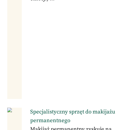
Specjalistyczny sprzęt do makijażu
permanentnego
Makijaż permanentny zyskuje na