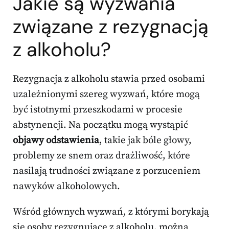
Jakie są wyzwania
związane z rezygnacją
z alkoholu?
Rezygnacja z alkoholu stawia przed osobami
uzależnionymi szereg wyzwań, które mogą
być istotnymi przeszkodami w procesie
abstynencji. Na początku mogą wystąpić
objawy odstawienia
, takie jak bóle głowy,
problemy ze snem oraz drażliwość, które
nasilają trudności związane z porzuceniem
nawyków alkoholowych.
Wśród głównych wyzwań, z którymi borykają
się osoby rezygnujące z alkoholu, można