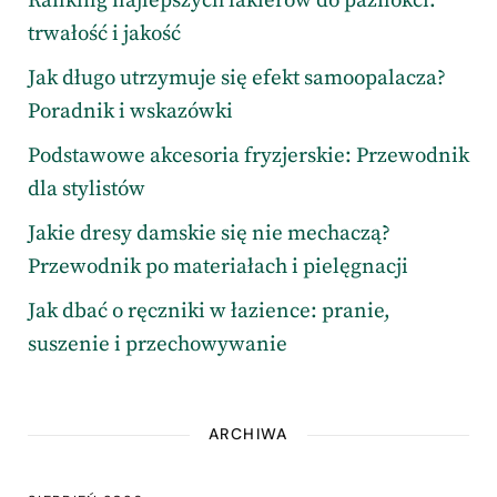
Ranking najlepszych lakierów do paznokci:
trwałość i jakość
Jak długo utrzymuje się efekt samoopalacza?
Poradnik i wskazówki
Podstawowe akcesoria fryzjerskie: Przewodnik
dla stylistów
Jakie dresy damskie się nie mechaczą?
Przewodnik po materiałach i pielęgnacji
Jak dbać o ręczniki w łazience: pranie,
suszenie i przechowywanie
ARCHIWA