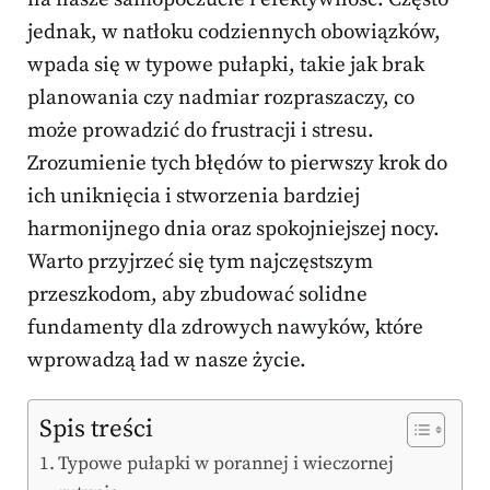
jednak, w natłoku codziennych obowiązków,
wpada się w typowe pułapki, takie jak brak
planowania czy nadmiar rozpraszaczy, co
może prowadzić do frustracji i stresu.
Zrozumienie tych błędów to pierwszy krok do
ich uniknięcia i stworzenia bardziej
harmonijnego dnia oraz spokojniejszej nocy.
Warto przyjrzeć się tym najczęstszym
przeszkodom, aby zbudować solidne
fundamenty dla zdrowych nawyków, które
wprowadzą ład w nasze życie.
Spis treści
Typowe pułapki w porannej i wieczornej