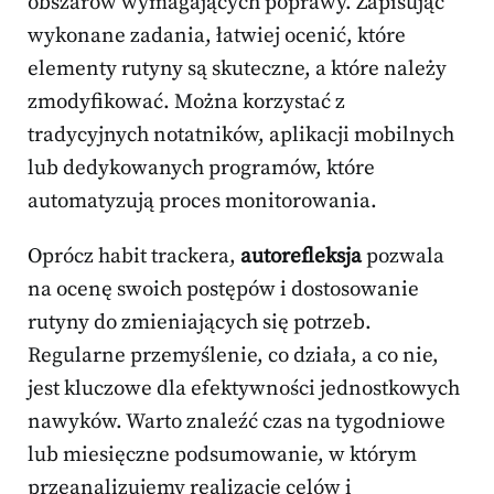
obszarów wymagających poprawy. Zapisując
wykonane zadania, łatwiej ocenić, które
elementy rutyny są skuteczne, a które należy
zmodyfikować. Można korzystać z
tradycyjnych notatników, aplikacji mobilnych
lub dedykowanych programów, które
automatyzują proces monitorowania.
Oprócz habit trackera,
autorefleksja
pozwala
na ocenę swoich postępów i dostosowanie
rutyny do zmieniających się potrzeb.
Regularne przemyślenie, co działa, a co nie,
jest kluczowe dla efektywności jednostkowych
nawyków. Warto znaleźć czas na tygodniowe
lub miesięczne podsumowanie, w którym
przeanalizujemy realizację celów i