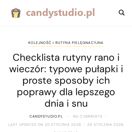
KOLEJNOŚĆ I RUTYNA PIELĘGNACYJNA
Checklista rutyny rano i
wieczór: typowe pułapki i
proste sposoby ich
poprawy dla lepszego
dnia i snu
CANDYSTUDIO.PL
NO COMMENTS
LAST UPDATED ON 20 STYCZNIA 2026
29 STYCZNIA 2026