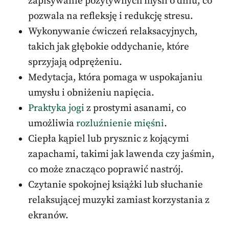
zapisywanie pozytywnych myśli o dniu, co
pozwala na refleksję i redukcję stresu.
Wykonywanie ćwiczeń relaksacyjnych,
takich jak głębokie oddychanie, które
sprzyjają odprężeniu.
Medytacja, która pomaga w uspokajaniu
umysłu i obniżeniu napięcia.
Praktyka jogi
z prostymi asanami, co
umożliwia
rozluźnienie mięśni
.
Ciepła kąpiel lub prysznic z kojącymi
zapachami, takimi jak lawenda czy jaśmin,
co może znacząco poprawić nastrój.
Czytanie spokojnej książki lub słuchanie
relaksującej muzyki zamiast korzystania z
ekranów.