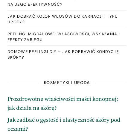
NA JEGO EFEKTYWNOŚĆ?
JAK DOBRAĆ KOLOR WŁOSÓW DO KARNACJI I TYPU
URODY?
PEELINGI MIGDAŁOWE: WŁAŚCIWOŚCI, WSKAZANIA I
EFEKTY ZABIEGU
DOMOWE PEELINGI DIY – JAK POPRAWIĆ KONDYCJĘ
SKÓRY?
KOSMETYKI I URODA
Prozdrowotne właściwości maści konopnej:
jak działa na skórę?
Jak zadbać o gęstość i elastyczność skóry pod
oczami?