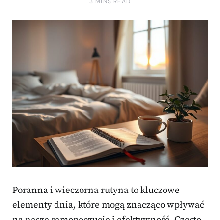
3 MINS READ
Poranna i wieczorna rutyna to kluczowe
elementy dnia, które mogą znacząco wpływać
na nasze samopoczucie i efektywność. Często