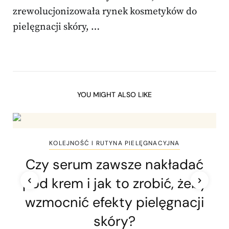
zrewolucjonizowała rynek kosmetyków do
pielęgnacji skóry, …
YOU MIGHT ALSO LIKE
KOLEJNOŚĆ I RUTYNA PIELĘGNACYJNA
Czy serum zawsze nakładać
pod krem i jak to zrobić, żeby
wzmocnić efekty pielęgnacji
skóry?