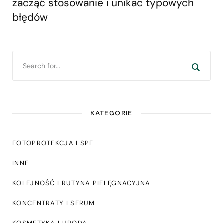
zacząć stosowanie i unikać typowych
błędów
KATEGORIE
FOTOPROTEKCJA I SPF
INNE
KOLEJNOŚĆ I RUTYNA PIELĘGNACYJNA
KONCENTRATY I SERUM
KOSMETYKA I URODA