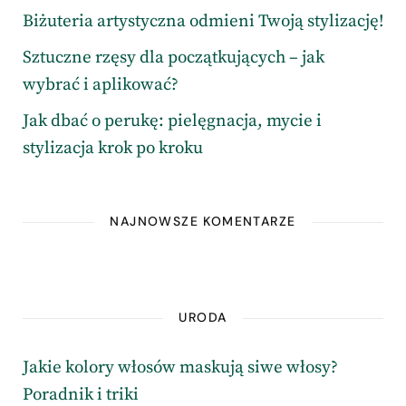
Biżuteria artystyczna odmieni Twoją stylizację!
Sztuczne rzęsy dla początkujących – jak
wybrać i aplikować?
Jak dbać o perukę: pielęgnacja, mycie i
stylizacja krok po kroku
NAJNOWSZE KOMENTARZE
URODA
Jakie kolory włosów maskują siwe włosy?
Poradnik i triki