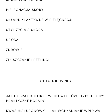
PIELĘGNACJA SKÓRY
SKŁADNIKI AKTYWNE W PIELĘGNACJI
STYL ŻYCIA A SKÓRA
URODA
ZDROWIE
ZŁUSZCZANIE I PEELINGI
OSTATNIE WPISY
JAK DOBRAĆ KOLOR BRWI DO WŁOSÓW I TYPU URODY?
PRAKTYCZNE PORADY
KWAS HIALURONOWY – JAK WCHŁANIANIE WPŁYWA