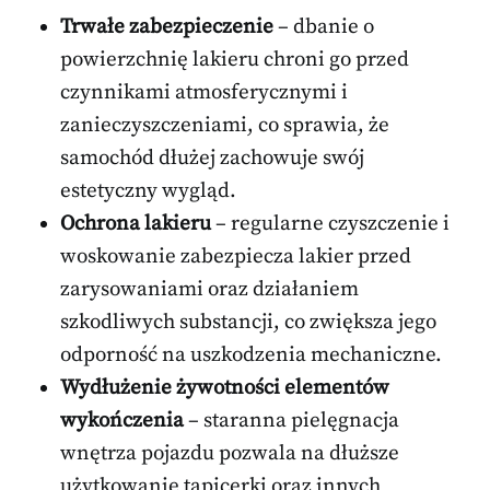
Trwałe zabezpieczenie
– dbanie o
powierzchnię lakieru chroni go przed
czynnikami atmosferycznymi i
zanieczyszczeniami, co sprawia, że
samochód dłużej zachowuje swój
estetyczny wygląd.
Ochrona lakieru
– regularne czyszczenie i
woskowanie zabezpiecza lakier przed
zarysowaniami oraz działaniem
szkodliwych substancji, co zwiększa jego
odporność na uszkodzenia mechaniczne.
Wydłużenie żywotności elementów
wykończenia
– staranna pielęgnacja
wnętrza pojazdu pozwala na dłuższe
użytkowanie tapicerki oraz innych