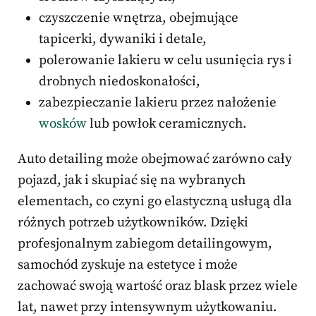
czyszczenie wnętrza, obejmujące
tapicerki, dywaniki i detale,
polerowanie lakieru w celu usunięcia rys i
drobnych niedoskonałości,
zabezpieczanie lakieru przez nałożenie
wosków
lub powłok ceramicznych.
Auto detailing może obejmować zarówno cały
pojazd, jak i skupiać się na wybranych
elementach, co czyni go elastyczną usługą dla
różnych potrzeb użytkowników. Dzięki
profesjonalnym zabiegom detailingowym,
samochód zyskuje na estetyce i może
zachować swoją wartość oraz blask przez wiele
lat, nawet przy intensywnym użytkowaniu.