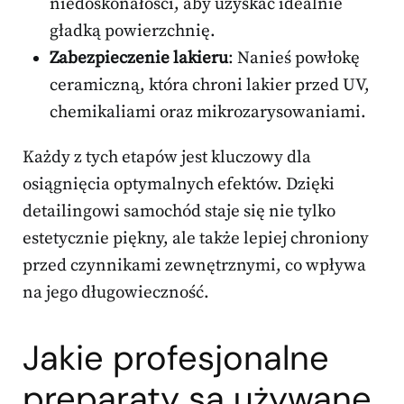
niedoskonałości, aby uzyskać idealnie
gładką powierzchnię.
Zabezpieczenie lakieru
: Nanieś powłokę
ceramiczną, która chroni lakier przed UV,
chemikaliami oraz mikrozarysowaniami.
Każdy z tych etapów jest kluczowy dla
osiągnięcia optymalnych efektów. Dzięki
detailingowi samochód staje się nie tylko
estetycznie piękny, ale także lepiej chroniony
przed czynnikami zewnętrznymi, co wpływa
na jego długowieczność.
Jakie profesjonalne
preparaty są używane