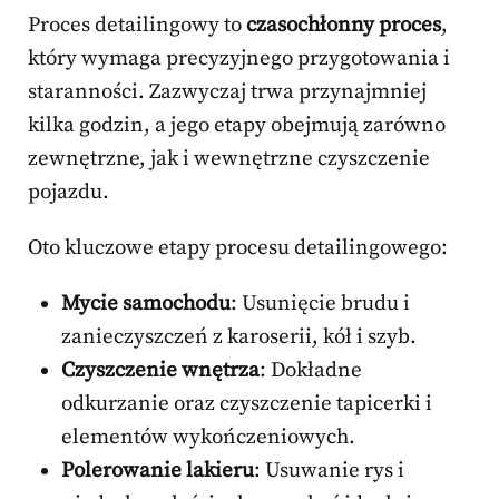
Proces detailingowy to
czasochłonny proces
,
który wymaga precyzyjnego przygotowania i
staranności. Zazwyczaj trwa przynajmniej
kilka godzin, a jego etapy obejmują zarówno
zewnętrzne, jak i wewnętrzne czyszczenie
pojazdu.
Oto kluczowe etapy procesu detailingowego:
Mycie samochodu
: Usunięcie brudu i
zanieczyszczeń z karoserii, kół i szyb.
Czyszczenie wnętrza
: Dokładne
odkurzanie oraz czyszczenie tapicerki i
elementów wykończeniowych.
Polerowanie lakieru
: Usuwanie rys i