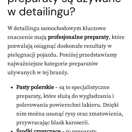
w detailingu?
W detailingu samochodowym kluczowe
znaczenie mają
profesjonalne preparaty
, które
pozwalają osiągnąć doskonałe rezultaty w
pielęgnacji pojazdu. Poniżej przedstawiamy
najważniejsze kategorie preparatów
używanych w tej branży.
Pasty polerskie
– są to specjalistyczne
preparaty, które służą do wygładzania i
polerowania powierzchni lakieru. Dzięki
nim można usunąć rysy oraz zmatowienia,
przywracając blask karoserii.
Środki czyszczące
– to preparaty