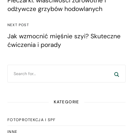
Pieczarki: właściwości zdrowotne i
odżywcze grzybów hodowlanych
NEXT POST
Jak wzmocnić mięśnie szyi? Skuteczne
ćwiczenia i porady
KATEGORIE
FOTOPROTEKCJA I SPF
INNE