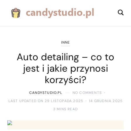
INNE
Auto detailing – co to
jest i jakie przynosi
korzyści?
CANDYSTUDIO.PL
NO COMMENTS
LAST UPDATED ON 29 LISTOPADA 2025
14 GRUDNIA 2025
3 MINS READ