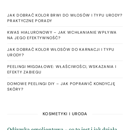
JAK DOBRAĆ KOLOR BRWI DO WŁOSÓW I TYPU URODY?
PRAKTYCZNE PORADY
KWAS HIALURONOWY – JAK WCHŁANIANIE WPŁYWA
NA JEGO EFEKTYWNOŚĆ?
JAK DOBRAĆ KOLOR WŁOSÓW DO KARNACJI I TYPU
URODY?
PEELINGI MIGDAŁOWE: WŁAŚCIWOŚCI, WSKAZANIA I
EFEKTY ZABIEGU
DOMOWE PEELINGI DIY – JAK POPRAWIĆ KONDYCJĘ
SKÓRY?
KOSMETYKI I URODA
Odżywka emolientowa – co to jest i jak działa