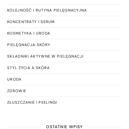
KOLEJNOŚĆ I RUTYNA PIELĘGNACYJNA
KONCENTRATY I SERUM
KOSMETYKA I URODA
PIELĘGNACJA SKÓRY
SKŁADNIKI AKTYWNE W PIELĘGNACJI
STYL ŻYCIA A SKÓRA
URODA
ZDROWIE
ZŁUSZCZANIE I PEELINGI
OSTATNIE WPISY