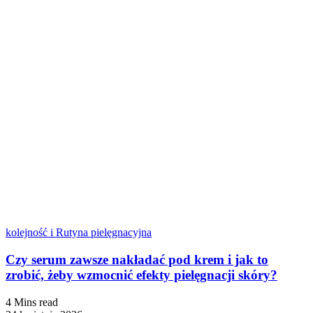
kolejność i Rutyna pielęgnacyjna
Czy serum zawsze nakładać pod krem i jak to
zrobić, żeby wzmocnić efekty pielęgnacji skóry?
4 Mins read