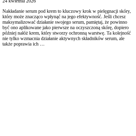
24 kwietnia 2026
Nakładanie serum pod krem to kluczowy krok w pielęgnacji skóry,
który może znacząco wpłynąć na jego efektywność. Jeśli chcesz
maksymalizować działanie swojego serum, pamiętaj, że powinno
być ono aplikowane jako pierwsze na oczyszczoną skórę, dopiero
później nałóż krem, który stworzy ochronną warstwę. Ta kolejność
nie tylko wzmacnia działanie aktywnych składników serum, ale
także poprawia ich …