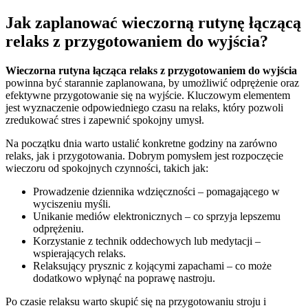
Jak zaplanować wieczorną rutynę łączącą
relaks z przygotowaniem do wyjścia?
Wieczorna rutyna łącząca relaks z przygotowaniem do wyjścia
powinna być starannie zaplanowana, by umożliwić odprężenie oraz
efektywne przygotowanie się na wyjście. Kluczowym elementem
jest wyznaczenie odpowiedniego czasu na relaks, który pozwoli
zredukować stres i zapewnić spokojny umysł.
Na początku dnia warto ustalić konkretne godziny na zarówno
relaks, jak i przygotowania. Dobrym pomysłem jest rozpoczęcie
wieczoru od spokojnych czynności, takich jak:
Prowadzenie dziennika wdzięczności – pomagającego w
wyciszeniu myśli.
Unikanie mediów elektronicznych – co sprzyja lepszemu
odprężeniu.
Korzystanie z technik oddechowych lub medytacji –
wspierających relaks.
Relaksujący prysznic z kojącymi zapachami – co może
dodatkowo wpłynąć na poprawę nastroju.
Po czasie relaksu warto skupić się na przygotowaniu stroju i