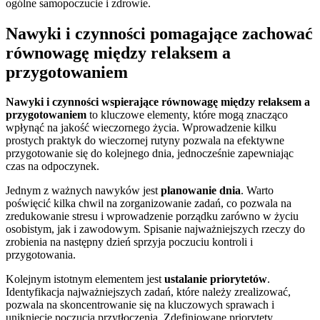
ogólne samopoczucie i zdrowie.
Nawyki i czynności pomagające zachować
równowagę między relaksem a
przygotowaniem
Nawyki i czynności wspierające równowagę między relaksem a
przygotowaniem
to kluczowe elementy, które mogą znacząco
wpłynąć na jakość wieczornego życia. Wprowadzenie kilku
prostych praktyk do wieczornej rutyny pozwala na efektywne
przygotowanie się do kolejnego dnia, jednocześnie zapewniając
czas na odpoczynek.
Jednym z ważnych nawyków jest
planowanie dnia
. Warto
poświęcić kilka chwil na zorganizowanie zadań, co pozwala na
zredukowanie stresu i wprowadzenie porządku zarówno w życiu
osobistym, jak i zawodowym. Spisanie najważniejszych rzeczy do
zrobienia na następny dzień sprzyja poczuciu kontroli i
przygotowania.
Kolejnym istotnym elementem jest
ustalanie priorytetów
.
Identyfikacja najważniejszych zadań, które należy zrealizować,
pozwala na skoncentrowanie się na kluczowych sprawach i
uniknięcie poczucia przytłoczenia. Zdefiniowane priorytety