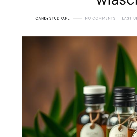
CANDYSTUDIO.PL
NO COMMENTS
LAST U