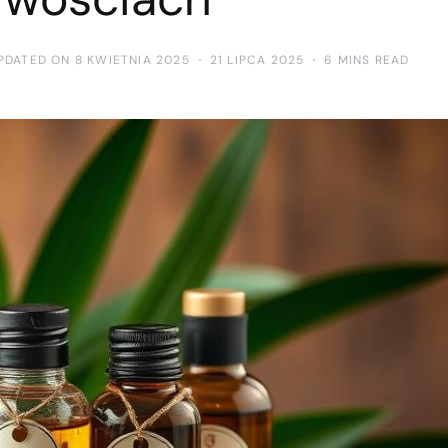
PDATED ON 8 KWIETNIA 2025
21 LIPCA 2025
6 MINS READ