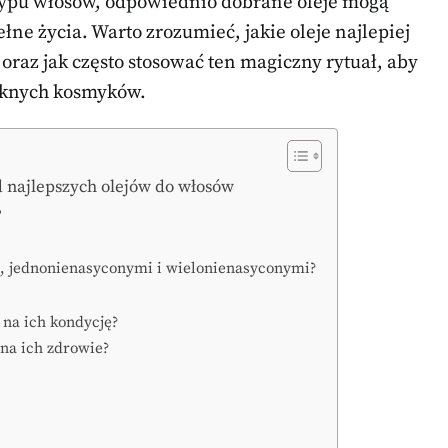
 typu włosów, odpowiednio dobrane oleje mogą
ełne życia. Warto zrozumieć, jakie oleje najlepiej
oraz jak często stosować ten magiczny rytuał, aby
ięknych kosmyków.
d najlepszych olejów do włosów
?
i, jednonienasyconymi i wielonienasyconymi?
 na ich kondycję?
na ich zdrowie?