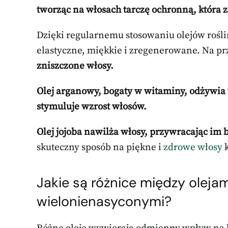
tworząc na włosach tarczę ochronną, która z
Dzięki regularnemu stosowaniu olejów roślin
elastyczne, miękkie i zregenerowane. Na pr
zniszczone włosy.
Olej arganowy, bogaty w witaminy, odżywia w
stymuluje wzrost włosów.
Olej jojoba nawilża włosy, przywracając im b
skuteczny sposób na piękne i
zdrowe włosy
k
Jakie są różnice między oleja
wielonienasyconymi?