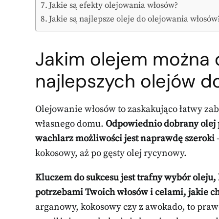
Jakie są efekty olejowania włosów?
Jakie są najlepsze oleje do olejowania włosów
Jakim olejem można 
najlepszych olejów 
Olejowanie włosów to zaskakująco łatwy za
własnego domu.
Odpowiednio dobrany olej p
wachlarz możliwości jest naprawdę szeroki
–
kokosowy, aż po gęsty olej rycynowy.
Kluczem do sukcesu jest trafny wybór olej
potrzebami Twoich włosów i celami, jakie c
arganowy, kokosowy czy z awokado, to pra