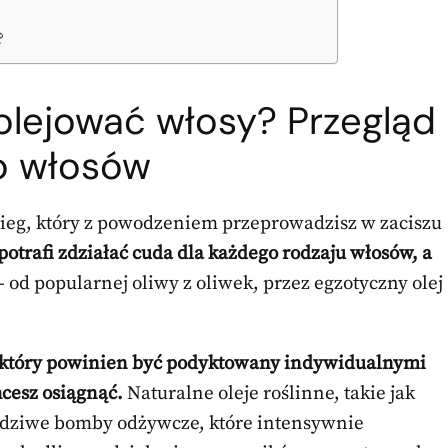
?
olejować włosy? Przegląd
do włosów
bieg, który z powodzeniem przeprowadzisz w zaciszu
otrafi zdziałać cuda dla każdego rodzaju włosów, a
 od popularnej oliwy z oliwek, przez egzotyczny olej
u, który powinien być podyktowany indywidualnymi
hcesz osiągnąć.
Naturalne oleje roślinne, takie jak
wdziwe bomby odżywcze, które intensywnie