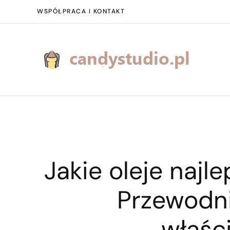
WSPÓŁPRACA I KONTAKT
Jakie oleje najl
Przewodni
właśc