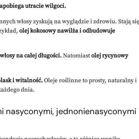
apobiega utracie wilgoci.
nych włosy zyskują na wyglądzie i zdrowiu. Stają si
zykład,
olej kokosowy nawilża i odbudowuje
łosy na całej długości.
Natomiast
olej rycynowy
lask i witalność.
Oleje roślinne to prosty, naturalny i
ażdego dnia.
mi nasyconymi, jednonienasyconymi 