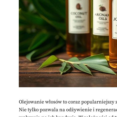
Olejowanie włosów to coraz popularniejszy 
Nie tylko pozwala na odżywienie i regenerac