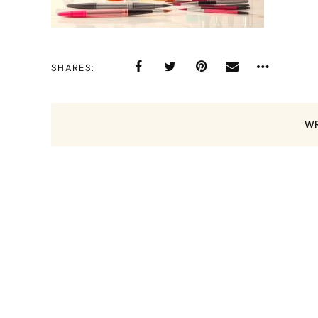
SHARES
WR