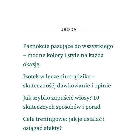
URODA
Paznokcie pasujące do wszystkiego
– modne kolory i style na każdą
okazję
Izotek w leczeniu trądziku –
skuteczność, dawkowanie i opinie
Jak szybko zapuścić włosy? 10
skutecznych sposobów i porad
Cele treningowe: jak je ustalać i
osiągać efekty?