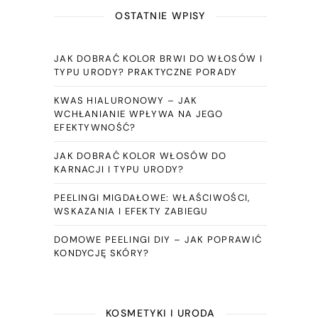
OSTATNIE WPISY
JAK DOBRAĆ KOLOR BRWI DO WŁOSÓW I
TYPU URODY? PRAKTYCZNE PORADY
KWAS HIALURONOWY – JAK
WCHŁANIANIE WPŁYWA NA JEGO
EFEKTYWNOŚĆ?
JAK DOBRAĆ KOLOR WŁOSÓW DO
KARNACJI I TYPU URODY?
PEELINGI MIGDAŁOWE: WŁAŚCIWOŚCI,
WSKAZANIA I EFEKTY ZABIEGU
DOMOWE PEELINGI DIY – JAK POPRAWIĆ
KONDYCJĘ SKÓRY?
KOSMETYKI I URODA