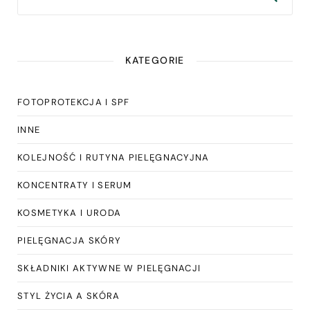
KATEGORIE
FOTOPROTEKCJA I SPF
INNE
KOLEJNOŚĆ I RUTYNA PIELĘGNACYJNA
KONCENTRATY I SERUM
KOSMETYKA I URODA
PIELĘGNACJA SKÓRY
SKŁADNIKI AKTYWNE W PIELĘGNACJI
STYL ŻYCIA A SKÓRA