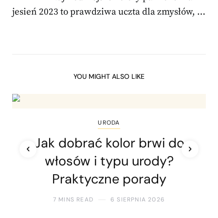
jesień 2023 to prawdziwa uczta dla zmysłów, …
YOU MIGHT ALSO LIKE
URODA
Jak dobrać kolor brwi do
włosów i typu urody?
Praktyczne porady
7 MINS READ
6 SIERPNIA 2026