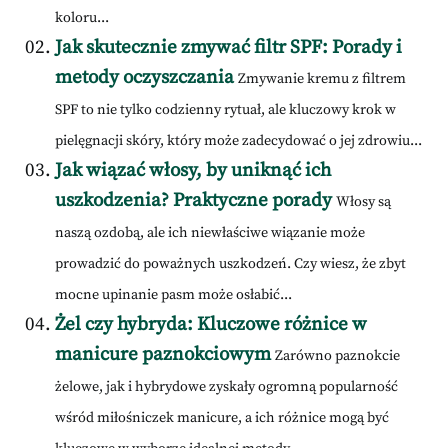
koloru...
Jak skutecznie zmywać filtr SPF: Porady i
metody oczyszczania
Zmywanie kremu z filtrem
SPF to nie tylko codzienny rytuał, ale kluczowy krok w
pielęgnacji skóry, który może zadecydować o jej zdrowiu...
Jak wiązać włosy, by uniknąć ich
uszkodzenia? Praktyczne porady
Włosy są
naszą ozdobą, ale ich niewłaściwe wiązanie może
prowadzić do poważnych uszkodzeń. Czy wiesz, że zbyt
mocne upinanie pasm może osłabić...
Żel czy hybryda: Kluczowe różnice w
manicure paznokciowym
Zarówno paznokcie
żelowe, jak i hybrydowe zyskały ogromną popularność
wśród miłośniczek manicure, a ich różnice mogą być