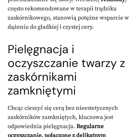
często rekomendowane w terapii trądziku
zaskórnikowego, stanowią potężne wsparcie w
dążeniu do gładkiej i czystej cery.
Pielęgnacja i
oczyszczanie twarzy z
zaskórnikami
zamkniętymi
Chcąc cieszyć się cerą bez nieestetycznych
zaskórników zamkniętych, kluczowa jest
odpowiednia pielęgnacja.
Regularne
oczyszczanie, połączone z delikatnym