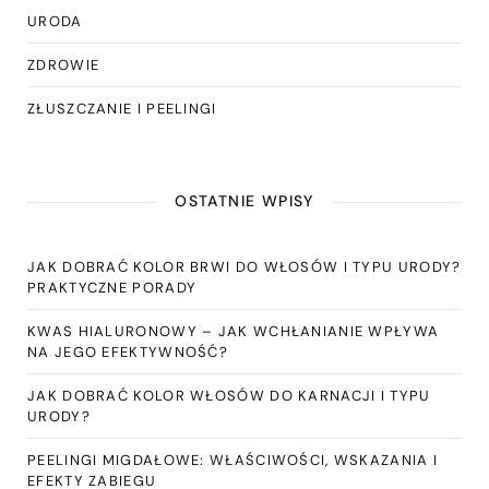
URODA
ZDROWIE
ZŁUSZCZANIE I PEELINGI
OSTATNIE WPISY
JAK DOBRAĆ KOLOR BRWI DO WŁOSÓW I TYPU URODY?
PRAKTYCZNE PORADY
KWAS HIALURONOWY – JAK WCHŁANIANIE WPŁYWA
NA JEGO EFEKTYWNOŚĆ?
JAK DOBRAĆ KOLOR WŁOSÓW DO KARNACJI I TYPU
URODY?
PEELINGI MIGDAŁOWE: WŁAŚCIWOŚCI, WSKAZANIA I
EFEKTY ZABIEGU