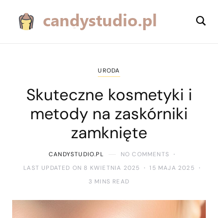
URODA
Skuteczne kosmetyki i
metody na zaskórniki
zamknięte
CANDYSTUDIO.PL
NO COMMENTS
LAST UPDATED ON 8 KWIETNIA 2025
15 MAJA 2025
3 MINS READ