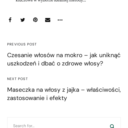
kluczowe w wyborze idealnej metody...
PREVIOUS POST
Czesanie włosów na mokro – jak uniknąć
uszkodzeń i dbać o zdrowe włosy?
NEXT POST
Maseczka na włosy z jajka – właściwości,
zastosowanie i efekty