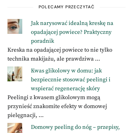
POLECAMY PRZECZYTAĆ
Jak narysować idealną kreskę na
opadającej powiece? Praktyczny
poradnik
Kreska na opadającej powiece to nie tylko
technika makijażu, ale prawdziwa …
Kwas glikolowy w domu: jak
bezpiecznie stosować peelingi i
wspierać regenerację skóry
Peelingi z kwasem glikolowym mogą
przynieść znakomite efekty w domowej
pielęgnacji, …
Domowy peeling do nóg – przepisy,