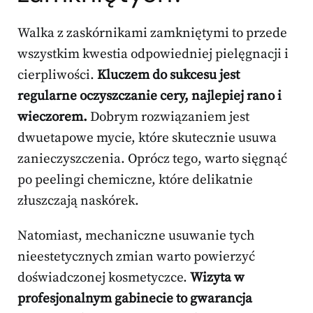
Walka z zaskórnikami zamkniętymi to przede
wszystkim kwestia odpowiedniej pielęgnacji i
cierpliwości.
Kluczem do sukcesu jest
regularne oczyszczanie cery, najlepiej rano i
wieczorem.
Dobrym rozwiązaniem jest
dwuetapowe mycie, które skutecznie usuwa
zanieczyszczenia. Oprócz tego, warto sięgnąć
po peelingi chemiczne, które delikatnie
złuszczają naskórek.
Natomiast, mechaniczne usuwanie tych
nieestetycznych zmian warto powierzyć
doświadczonej kosmetyczce.
Wizyta w
profesjonalnym gabinecie to gwarancja