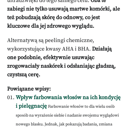
ultradźwięki do tego samego celu.
Oba te
zabiegi nie tylko usuwają martwe komórki, ale
też pobudzają skórę do odnowy, co jest
kluczowe dla jej zdrowego wyglądu.
Alternatywą są peelingi chemiczne,
wykorzystujące kwasy AHA i BHA.
Działają
one podobnie, efektywnie usuwając
zrogowaciały naskórek i odsłaniając gładszą,
czystszą cerę.
Powiązane wpisy:
Wpływ farbowania włosów na ich kondycję
i pielęgnację
Farbowanie włosów to dla wielu osób
sposób na wyrażenie siebie i nadanie swojemu wyglądowi
nowego blasku. Jednak, jak pokazują badania, zmiana