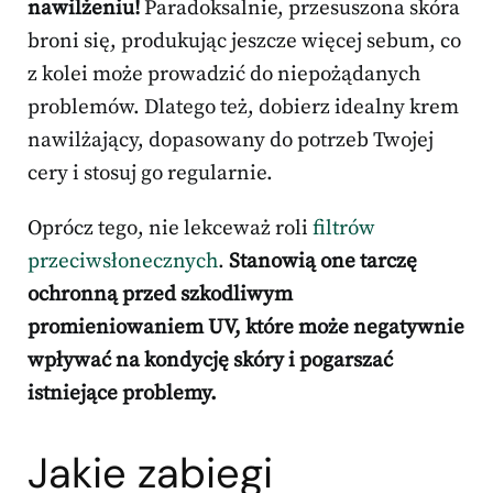
nawilżeniu!
Paradoksalnie, przesuszona skóra
broni się, produkując jeszcze więcej sebum, co
z kolei może prowadzić do niepożądanych
problemów. Dlatego też, dobierz idealny krem
nawilżający, dopasowany do potrzeb Twojej
cery i stosuj go regularnie.
Oprócz tego, nie lekceważ roli
filtrów
przeciwsłonecznych
.
Stanowią one tarczę
ochronną przed szkodliwym
promieniowaniem UV, które może negatywnie
wpływać na kondycję skóry i pogarszać
istniejące problemy.
Jakie zabiegi