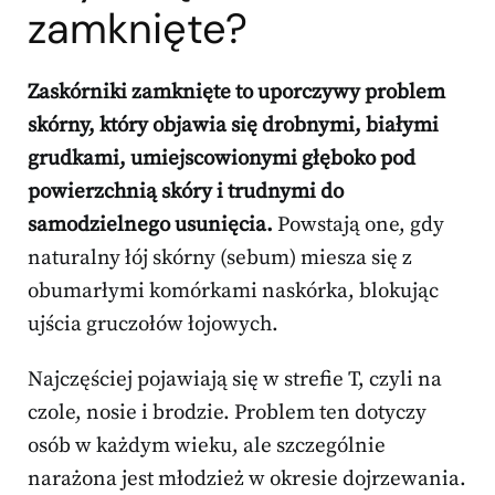
zamknięte?
Zaskórniki zamknięte to uporczywy problem
skórny, który objawia się drobnymi, białymi
grudkami, umiejscowionymi głęboko pod
powierzchnią skóry i trudnymi do
samodzielnego usunięcia.
Powstają one, gdy
naturalny łój skórny (sebum) miesza się z
obumarłymi komórkami naskórka, blokując
ujścia gruczołów łojowych.
Najczęściej pojawiają się w strefie T, czyli na
czole, nosie i brodzie. Problem ten dotyczy
osób w każdym wieku, ale szczególnie
narażona jest młodzież w okresie dojrzewania.