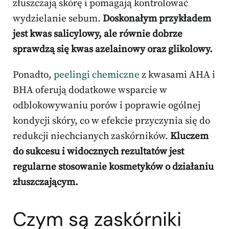
złuszczają skórę i pomagają kontrolować
wydzielanie sebum.
Doskonałym przykładem
jest kwas salicylowy, ale równie dobrze
sprawdzą się kwas azelainowy oraz glikolowy.
Ponadto,
peelingi chemiczne
z kwasami AHA i
BHA oferują dodatkowe wsparcie w
odblokowywaniu porów i poprawie ogólnej
kondycji skóry, co w efekcie przyczynia się do
redukcji niechcianych zaskórników.
Kluczem
do sukcesu i widocznych rezultatów jest
regularne stosowanie kosmetyków o działaniu
złuszczającym.
Czym są zaskórniki