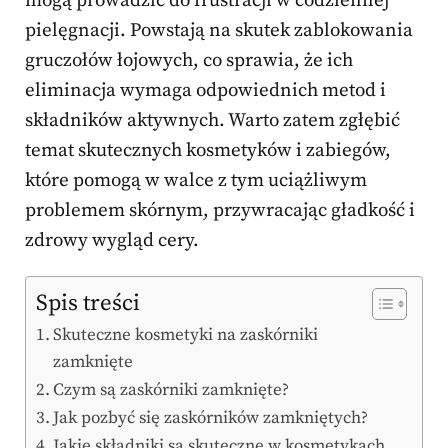
mogą prowadzić do frustracji w codziennej
pielęgnacji. Powstają na skutek zablokowania
gruczołów łojowych, co sprawia, że ich
eliminacja wymaga odpowiednich metod i
składników aktywnych. Warto zatem zgłębić
temat skutecznych kosmetyków i zabiegów,
które pomogą w walce z tym uciążliwym
problemem skórnym, przywracając gładkość i
zdrowy wygląd cery.
Spis treści
Skuteczne kosmetyki na zaskórniki
zamknięte
Czym są zaskórniki zamknięte?
Jak pozbyć się zaskórników zamkniętych?
Jakie składniki są skuteczne w kosmetykach