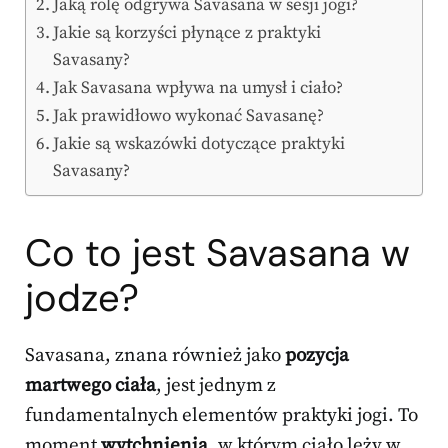
Jaką rolę odgrywa Savasana w sesji jogi?
Jakie są korzyści płynące z praktyki
Savasany?
Jak Savasana wpływa na umysł i ciało?
Jak prawidłowo wykonać Savasanę?
Jakie są wskazówki dotyczące praktyki
Savasany?
Co to jest Savasana w
jodze?
Savasana, znana również jako
pozycja
martwego ciała
, jest jednym z
fundamentalnych elementów praktyki jogi. To
moment
wytchnienia
, w którym ciało leży w