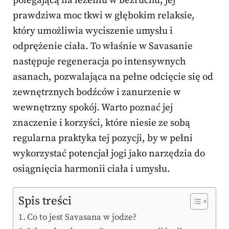
polegającą na leżeniu w bezruchu, jej
prawdziwa moc tkwi w głębokim relaksie,
który umożliwia wyciszenie umysłu i
odprężenie ciała. To właśnie w Savasanie
następuje regeneracja po intensywnych
asanach, pozwalająca na pełne odcięcie się od
zewnętrznych bodźców i zanurzenie w
wewnętrzny spokój. Warto poznać jej
znaczenie i korzyści, które niesie ze sobą
regularna praktyka tej pozycji, by w pełni
wykorzystać potencjał jogi jako narzędzia do
osiągnięcia harmonii ciała i umysłu.
Spis treści
Co to jest Savasana w jodze?