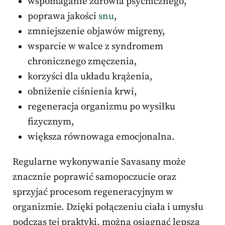
wspomaganie zdrowia psychicznego,
poprawa jakości
snu
,
zmniejszenie objawów migreny,
wsparcie w walce z syndromem
chronicznego zmęczenia,
korzyści dla układu krążenia,
obniżenie ciśnienia krwi,
regeneracja organizmu po wysiłku
fizycznym,
większa równowaga emocjonalna.
Regularne wykonywanie Savasany może
znacznie poprawić samopoczucie oraz
sprzyjać procesom regeneracyjnym w
organizmie. Dzięki połączeniu ciała i umysłu
podczas tej praktyki, można osiągnąć lepszą