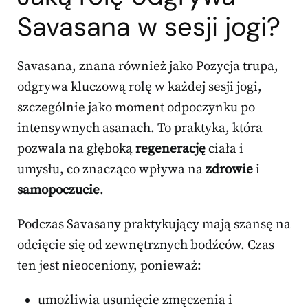
Savasana w sesji jogi?
Savasana, znana również jako Pozycja trupa,
odgrywa kluczową rolę w każdej sesji jogi,
szczególnie jako moment odpoczynku po
intensywnych asanach. To praktyka, która
pozwala na głęboką
regenerację
ciała i
umysłu, co znacząco wpływa na
zdrowie
i
samopoczucie
.
Podczas Savasany praktykujący mają szansę na
odcięcie się od zewnętrznych bodźców. Czas
ten jest nieoceniony, ponieważ:
umożliwia usunięcie zmęczenia i