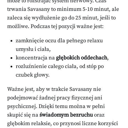
może to rozstrajać system nerwowy. Czas
trwania Savasany to minimum 5-10 minut, ale
zaleca się wydłużenie go do 25 minut, jeśli to
możliwe. Podczas tej pozycji ważne jest:
zamknięcie oczu dla pełnego relaxu
umysłu i ciała,
koncentracja na
głębokich oddechach
,
rozluźnienie całego ciała, od stóp po
czubek głowy.
Ważne jest, aby w trakcie Savasany nie
podejmować żadnej pracy fizycznej ani
psychicznej. Dzięki temu można w pełni
skupić się na
świadomym bezruchu
oraz
głębokim relaksie, co przynosi liczne korzyści