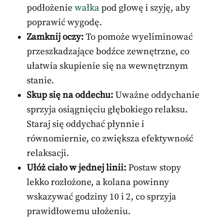
podłożenie
wałka
pod głowę i szyję, aby
poprawić wygodę.
Zamknij oczy:
To pomoże wyeliminować
przeszkadzające bodźce zewnętrzne, co
ułatwia skupienie się na wewnętrznym
stanie.
Skup się na oddechu:
Uważne oddychanie
sprzyja osiągnięciu głębokiego relaksu.
Staraj się oddychać płynnie i
równomiernie, co zwiększa efektywność
relaksacji.
Ułóż ciało w jednej linii:
Postaw stopy
lekko rozłożone, a kolana powinny
wskazywać godziny 10 i 2, co sprzyja
prawidłowemu ułożeniu.