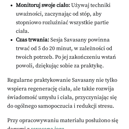
Monitoruj swoje ciało:
Używaj techniki
uważności, zaczynając od stóp, aby
stopniowo rozluźniać wszystkie partie
ciała.
Czas trwania:
Sesja Savasany powinna
trwać od 5 do 20 minut, w zależności od
twoich potrzeb. Po jej zakończeniu wstań
powoli, dziękując sobie za praktykę.
Regularne praktykowanie Savasany nie tylko
wspiera regenerację ciała, ale także rozwija
świadomość umysłu i ciała, przyczyniając się
do ogólnego samopoczucia i redukcji stresu.
Przy opracowywaniu materiału posłużono się