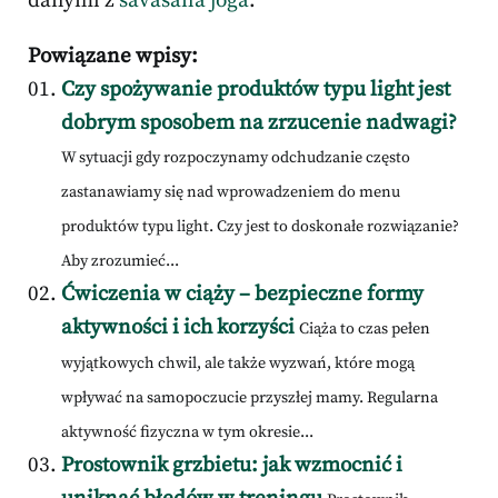
danymi z
savasana joga
.
Powiązane wpisy:
Czy spożywanie produktów typu light jest
dobrym sposobem na zrzucenie nadwagi?
W sytuacji gdy rozpoczynamy odchudzanie często
zastanawiamy się nad wprowadzeniem do menu
produktów typu light. Czy jest to doskonałe rozwiązanie?
Aby zrozumieć...
Ćwiczenia w ciąży – bezpieczne formy
aktywności i ich korzyści
Ciąża to czas pełen
wyjątkowych chwil, ale także wyzwań, które mogą
wpływać na samopoczucie przyszłej mamy. Regularna
aktywność fizyczna w tym okresie...
Prostownik grzbietu: jak wzmocnić i