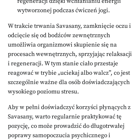
regeneracji dzięki wchłanianiu energii
wytworzonej podczas ćwiczeń jogi.
W trakcie trwania Savasany, zamknięcie oczu i
odcięcie się od bodźców zewnętrznych
umożliwia organizmowi skupienie się na
procesach wewnętrznych, sprzyjając relaksacji
i regeneracji. W tym stanie ciało przestaje
reagować w trybie „uciekaj albo walcz”, co jest
szczególnie ważne dla osób doświadczających
wysokiego poziomu stresu.
Aby w pełni doświadczyć korzyści płynących z
Savasany, warto regularnie praktykować tę
pozycję, co może prowadzić do długotrwałej
poprawy samopoczucia psychicznego i