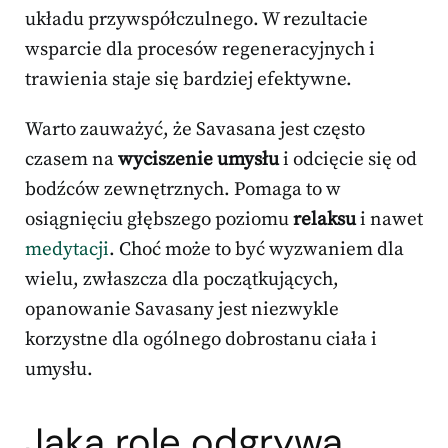
układu przywspółczulnego. W rezultacie
wsparcie dla procesów regeneracyjnych i
trawienia staje się bardziej efektywne.
Warto zauważyć, że Savasana jest często
czasem na
wyciszenie umysłu
i odcięcie się od
bodźców zewnętrznych. Pomaga to w
osiągnięciu głębszego poziomu
relaksu
i nawet
medytacji
. Choć może to być wyzwaniem dla
wielu, zwłaszcza dla początkujących,
opanowanie Savasany jest niezwykle
korzystne dla ogólnego dobrostanu ciała i
umysłu.
Jaką rolę odgrywa