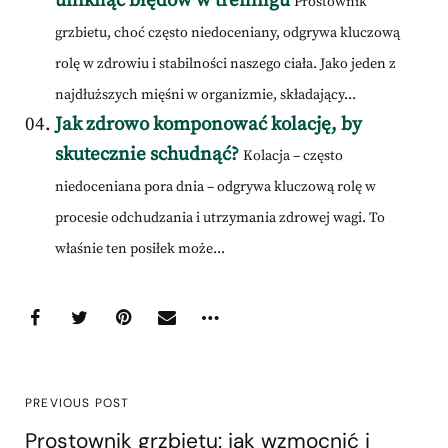
uniknąć błędów w treningu
Prostownik
grzbietu, choć często niedoceniany, odgrywa kluczową
rolę w zdrowiu i stabilności naszego ciała. Jako jeden z
najdłuższych mięśni w organizmie, składający...
Jak zdrowo komponować kolację, by
skutecznie schudnąć?
Kolacja – często
niedoceniana pora dnia – odgrywa kluczową rolę w
procesie odchudzania i utrzymania zdrowej wagi. To
właśnie ten posiłek może...
PREVIOUS POST
Prostownik grzbietu: jak wzmocnić i