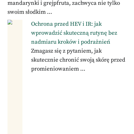
mandarynki i grejpfruta, zachwyca nie tylko
swoim słodkim …
Ochrona przed HEV i IR: jak
wprowadzić skuteczną rutynę bez
nadmiaru kroków i podrażnień
Zmagasz się z pytaniem, jak
skutecznie chronić swoją skórę przed
promieniowaniem …