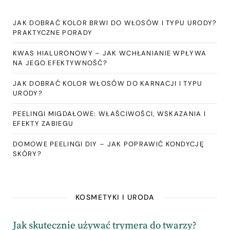
JAK DOBRAĆ KOLOR BRWI DO WŁOSÓW I TYPU URODY?
PRAKTYCZNE PORADY
KWAS HIALURONOWY – JAK WCHŁANIANIE WPŁYWA
NA JEGO EFEKTYWNOŚĆ?
JAK DOBRAĆ KOLOR WŁOSÓW DO KARNACJI I TYPU
URODY?
PEELINGI MIGDAŁOWE: WŁAŚCIWOŚCI, WSKAZANIA I
EFEKTY ZABIEGU
DOMOWE PEELINGI DIY – JAK POPRAWIĆ KONDYCJĘ
SKÓRY?
KOSMETYKI I URODA
Jak skutecznie używać trymera do twarzy?