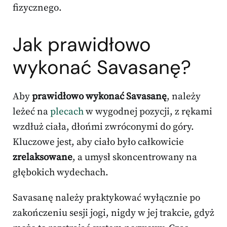
fizycznego.
Jak prawidłowo
wykonać Savasanę?
Aby
prawidłowo wykonać Savasanę
, należy
leżeć na
plecach
w wygodnej pozycji, z rękami
wzdłuż ciała, dłońmi zwróconymi do góry.
Kluczowe jest, aby ciało było całkowicie
zrelaksowane
, a umysł skoncentrowany na
głębokich wydechach.
Savasanę należy praktykować wyłącznie po
zakończeniu sesji jogi, nigdy w jej trakcie, gdyż