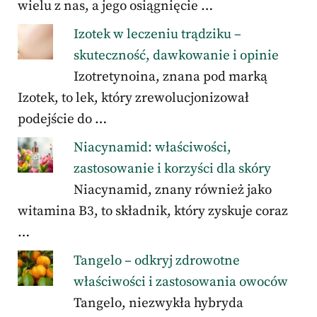
wielu z nas, a jego osiągnięcie …
Izotek w leczeniu trądziku –
skuteczność, dawkowanie i opinie
Izotretynoina, znana pod marką
Izotek, to lek, który zrewolucjonizował
podejście do …
Niacynamid: właściwości,
zastosowanie i korzyści dla skóry
Niacynamid, znany również jako
witamina B3, to składnik, który zyskuje coraz
…
Tangelo – odkryj zdrowotne
właściwości i zastosowania owoców
Tangelo, niezwykła hybryda