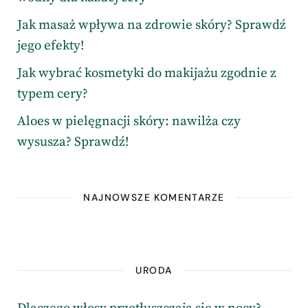
Jak masaż wpływa na zdrowie skóry? Sprawdź
jego efekty!
Jak wybrać kosmetyki do makijażu zgodnie z
typem cery?
Aloes w pielęgnacji skóry: nawilża czy
wysusza? Sprawdź!
NAJNOWSZE KOMENTARZE
URODA