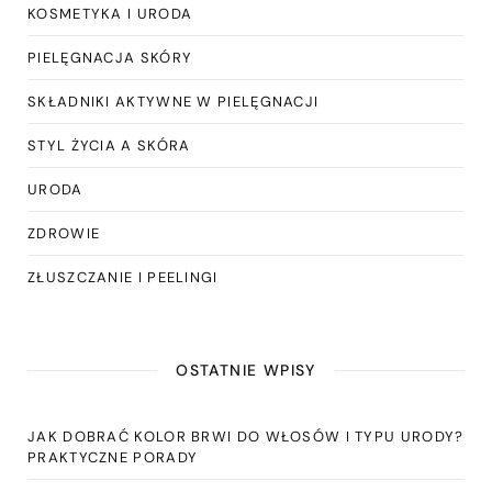
KOSMETYKA I URODA
PIELĘGNACJA SKÓRY
SKŁADNIKI AKTYWNE W PIELĘGNACJI
STYL ŻYCIA A SKÓRA
URODA
ZDROWIE
ZŁUSZCZANIE I PEELINGI
OSTATNIE WPISY
JAK DOBRAĆ KOLOR BRWI DO WŁOSÓW I TYPU URODY?
PRAKTYCZNE PORADY