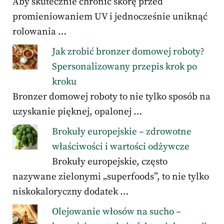
Aby skutecznie chronić skórę przed
promieniowaniem UV i jednocześnie uniknąć
rolowania …
Jak zrobić bronzer domowej roboty?
Spersonalizowany przepis krok po
kroku
Bronzer domowej roboty to nie tylko sposób na
uzyskanie pięknej, opalonej …
Brokuły europejskie – zdrowotne
właściwości i wartości odżywcze
Brokuły europejskie, często
nazywane zielonymi „superfoods”, to nie tylko
niskokaloryczny dodatek …
Olejowanie włosów na sucho –