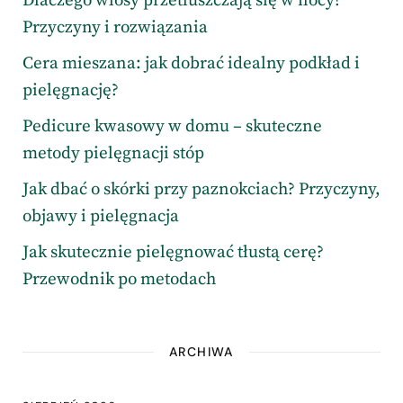
Dlaczego włosy przetłuszczają się w nocy?
Przyczyny i rozwiązania
Cera mieszana: jak dobrać idealny podkład i
pielęgnację?
Pedicure kwasowy w domu – skuteczne
metody pielęgnacji stóp
Jak dbać o skórki przy paznokciach? Przyczyny,
objawy i pielęgnacja
Jak skutecznie pielęgnować tłustą cerę?
Przewodnik po metodach
ARCHIWA