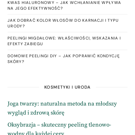
KWAS HIALURONOWY – JAK WCHŁANIANIE WPŁYWA
NA JEGO EFEKTYWNOŚĆ?
JAK DOBRAĆ KOLOR WŁOSÓW DO KARNACJI I TYPU
URODY?
PEELINGI MIGDAŁOWE: WŁAŚCIWOŚCI, WSKAZANIA I
EFEKTY ZABIEGU
DOMOWE PEELINGI DIY – JAK POPRAWIĆ KONDYCJĘ
SKÓRY?
KOSMETYKI I URODA
Joga twarzy: naturalna metoda na młodszy
wygląd i zdrową skórę
Oksybrazja – skuteczny peeling tlenowo-
wodny dla każdej cery