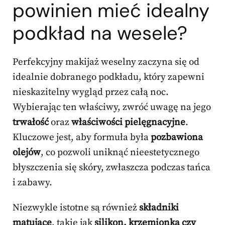
powinien mieć idealny
podkład na wesele?
Perfekcyjny makijaż weselny zaczyna się od
idealnie dobranego podkładu, który zapewni
nieskazitelny wygląd przez całą noc.
Wybierając ten właściwy, zwróć uwagę na jego
trwałość
oraz
właściwości pielęgnacyjne
.
Kluczowe jest, aby formuła była
pozbawiona
olejów
, co pozwoli uniknąć nieestetycznego
błyszczenia się skóry, zwłaszcza podczas tańca
i zabawy.
Niezwykle istotne są również
składniki
matujące
, takie jak
silikon, krzemionka czy