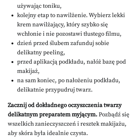
używając toniku,
kolejny etap to nawilżenie. Wybierz lekki
krem nawilżający, który szybko się
wchłonie i nie pozostawi tłustego filmu,
dzień przed ślubem zafunduj sobie
delikatny peeling,
przed aplikacją podkładu, nałóż bazę pod
makijaż,
na sam koniec, po nałożeniu podkładu,
delikatnie przypudruj twarz.
Zacznij od dokładnego oczyszczenia twarzy
delikatnym preparatem myjącym.
Pozbądź się
wszelkich zanieczyszczeń i resztek makijażu,
aby skóra była idealnie czysta.