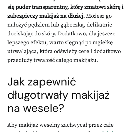
się puder transparentny, który zmatowi skórę i
zabezpieczy makijaż na dłużej.
Możesz go
nałożyć pędzlem lub gąbeczką, delikatnie
dociskając do skóry. Dodatkowo, dla jeszcze
lepszego efektu, warto sięgnąć po mgiełkę
utrwalającą, która odświeży cerę i dodatkowo
przedłuży trwałość całego makijażu.
Jak zapewnić
długotrwały makijaż
na wesele?
Aby makijaż weselny zachwycał przez całe