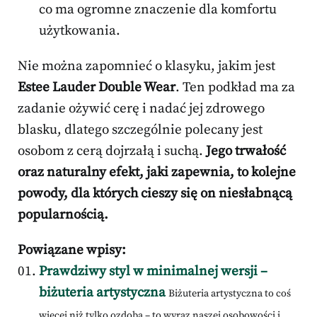
co ma ogromne znaczenie dla komfortu
użytkowania.
Nie można zapomnieć o klasyku, jakim jest
Estee Lauder Double Wear
. Ten podkład ma za
zadanie ożywić cerę i nadać jej zdrowego
blasku, dlatego szczególnie polecany jest
osobom z cerą dojrzałą i suchą.
Jego trwałość
oraz naturalny efekt, jaki zapewnia, to kolejne
powody, dla których cieszy się on niesłabnącą
popularnością.
Powiązane wpisy:
Prawdziwy styl w minimalnej wersji –
biżuteria artystyczna
Biżuteria artystyczna to coś
więcej niż tylko ozdoba – to wyraz naszej osobowości i