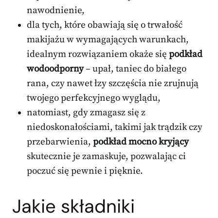
nawodnienie,
dla tych, które obawiają się o trwałość
makijażu w wymagających warunkach,
idealnym rozwiązaniem okaże się
podkład
wodoodporny
– upał, taniec do białego
rana, czy nawet łzy szczęścia nie zrujnują
twojego perfekcyjnego wyglądu,
natomiast, gdy zmagasz się z
niedoskonałościami, takimi jak trądzik czy
przebarwienia,
podkład mocno kryjący
skutecznie je zamaskuje, pozwalając ci
poczuć się pewnie i pięknie.
Jakie składniki