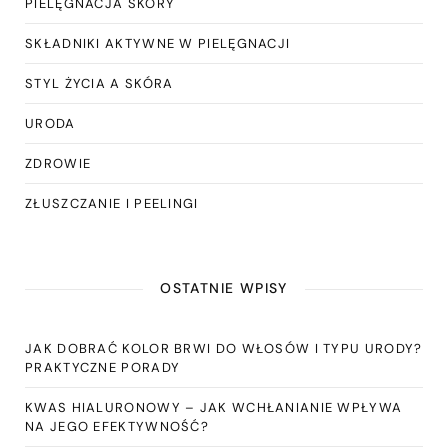
PIELĘGNACJA SKÓRY
SKŁADNIKI AKTYWNE W PIELĘGNACJI
STYL ŻYCIA A SKÓRA
URODA
ZDROWIE
ZŁUSZCZANIE I PEELINGI
OSTATNIE WPISY
JAK DOBRAĆ KOLOR BRWI DO WŁOSÓW I TYPU URODY?
PRAKTYCZNE PORADY
KWAS HIALURONOWY – JAK WCHŁANIANIE WPŁYWA
NA JEGO EFEKTYWNOŚĆ?