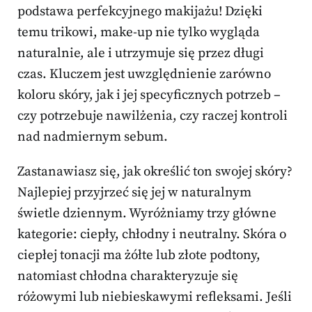
podstawa perfekcyjnego makijażu! Dzięki
temu trikowi, make-up nie tylko wygląda
naturalnie, ale i utrzymuje się przez długi
czas. Kluczem jest uwzględnienie zarówno
koloru skóry, jak i jej specyficznych potrzeb –
czy potrzebuje nawilżenia, czy raczej kontroli
nad nadmiernym sebum.
Zastanawiasz się, jak określić ton swojej skóry?
Najlepiej przyjrzeć się jej w naturalnym
świetle dziennym. Wyróżniamy trzy główne
kategorie: ciepły, chłodny i neutralny. Skóra o
ciepłej tonacji ma żółte lub złote podtony,
natomiast chłodna charakteryzuje się
różowymi lub niebieskawymi refleksami. Jeśli