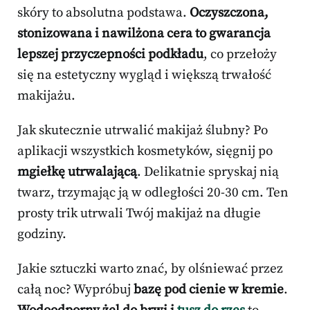
skóry to absolutna podstawa.
Oczyszczona,
stonizowana i nawilżona cera to gwarancja
lepszej przyczepności podkładu
, co przełoży
się na estetyczny wygląd i większą trwałość
makijażu.
Jak skutecznie utrwalić makijaż ślubny? Po
aplikacji wszystkich kosmetyków, sięgnij po
mgiełkę utrwalającą
. Delikatnie spryskaj nią
twarz, trzymając ją w odległości 20-30 cm. Ten
prosty trik utrwali Twój makijaż na długie
godziny.
Jakie sztuczki warto znać, by olśniewać przez
całą noc? Wypróbuj
bazę pod cienie w kremie
.