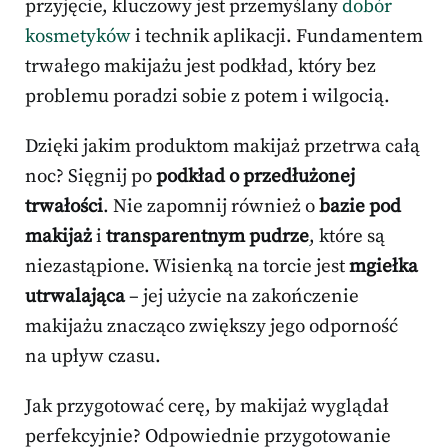
przyjęcie, kluczowy jest przemyślany
dobór
kosmetyków
i technik aplikacji. Fundamentem
trwałego makijażu jest podkład, który bez
problemu poradzi sobie z potem i wilgocią.
Dzięki jakim produktom makijaż przetrwa całą
noc? Sięgnij po
podkład o przedłużonej
trwałości
. Nie zapomnij również o
bazie pod
makijaż
i
transparentnym pudrze
, które są
niezastąpione. Wisienką na torcie jest
mgiełka
utrwalająca
– jej użycie na zakończenie
makijażu znacząco zwiększy jego odporność
na upływ czasu.
Jak przygotować cerę, by makijaż wyglądał
perfekcyjnie? Odpowiednie przygotowanie