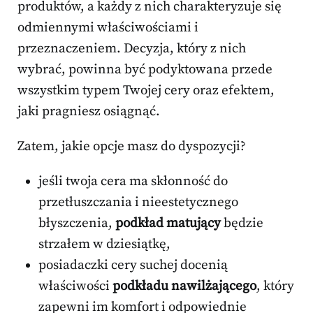
produktów, a każdy z nich charakteryzuje się
odmiennymi właściwościami i
przeznaczeniem. Decyzja, który z nich
wybrać, powinna być podyktowana przede
wszystkim typem Twojej cery oraz efektem,
jaki pragniesz osiągnąć.
Zatem, jakie opcje masz do dyspozycji?
jeśli twoja cera ma skłonność do
przetłuszczania i nieestetycznego
błyszczenia,
podkład matujący
będzie
strzałem w dziesiątkę,
posiadaczki cery suchej docenią
właściwości
podkładu nawilżającego
, który
zapewni im komfort i odpowiednie