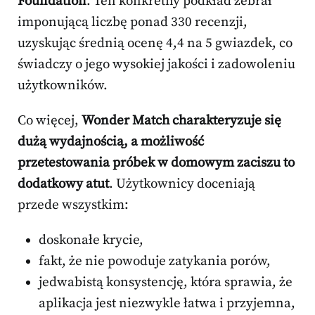
Foundation
. Ten konkretny podkład zebrał
imponującą liczbę ponad 330 recenzji,
uzyskując średnią ocenę 4,4 na 5 gwiazdek, co
świadczy o jego wysokiej jakości i zadowoleniu
użytkowników.
Co więcej,
Wonder Match charakteryzuje się
dużą wydajnością, a możliwość
przetestowania próbek w domowym zaciszu to
dodatkowy atut
. Użytkownicy doceniają
przede wszystkim:
doskonałe krycie,
fakt, że nie powoduje zatykania porów,
jedwabistą konsystencję, która sprawia, że
aplikacja jest niezwykle łatwa i przyjemna,