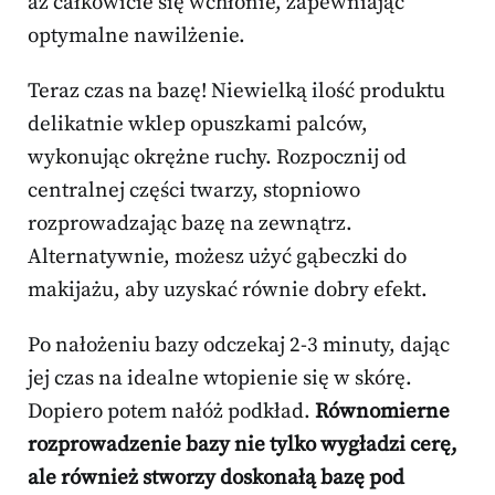
aż całkowicie się wchłonie, zapewniając
optymalne nawilżenie.
Teraz czas na bazę! Niewielką ilość produktu
delikatnie wklep opuszkami palców,
wykonując okrężne ruchy. Rozpocznij od
centralnej części twarzy, stopniowo
rozprowadzając bazę na zewnątrz.
Alternatywnie, możesz użyć gąbeczki do
makijażu, aby uzyskać równie dobry efekt.
Po nałożeniu bazy odczekaj 2-3 minuty, dając
jej czas na idealne wtopienie się w skórę.
Dopiero potem nałóż podkład.
Równomierne
rozprowadzenie bazy nie tylko wygładzi cerę,
ale również stworzy doskonałą bazę pod