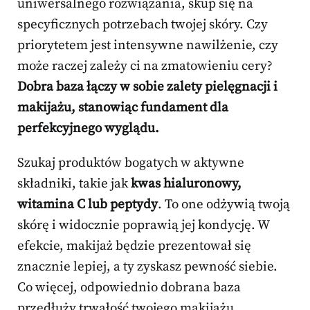
uniwersalnego rozwiązania, skup się na
specyficznych potrzebach twojej skóry. Czy
priorytetem jest intensywne nawilżenie, czy
może raczej zależy ci na zmatowieniu cery?
Dobra baza łączy w sobie zalety pielęgnacji i
makijażu, stanowiąc fundament dla
perfekcyjnego wyglądu.
Szukaj produktów bogatych w aktywne
składniki, takie jak
kwas hialuronowy,
witamina C lub peptydy
. To one odżywią twoją
skórę i widocznie poprawią jej kondycję. W
efekcie, makijaż będzie prezentował się
znacznie lepiej, a ty zyskasz pewność siebie.
Co więcej, odpowiednio dobrana baza
przedłuży trwałość twojego makijażu,