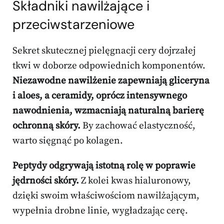
Składniki nawilżające i
przeciwstarzeniowe
Sekret skutecznej pielęgnacji cery dojrzałej
tkwi w doborze odpowiednich komponentów.
Niezawodne nawilżenie zapewniają gliceryna
i aloes, a ceramidy, oprócz intensywnego
nawodnienia, wzmacniają naturalną barierę
ochronną skóry.
By zachować elastyczność,
warto sięgnąć po kolagen.
Peptydy odgrywają istotną rolę w poprawie
jędrności skóry.
Z kolei kwas hialuronowy,
dzięki swoim właściwościom nawilżającym,
wypełnia drobne linie, wygładzając cerę.