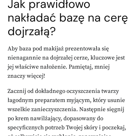
Jak prawidłowo
nakładać bazę na cerę
dojrzałą?
Aby baza pod makijaż prezentowała się
nienagannie na dojrzałej cerze, kluczowe jest
jej właściwe nałożenie. Pamiętaj, mniej
znaczy więcej!
Zacznij od dokładnego oczyszczenia twarzy
łagodnym preparatem myjącym, który usunie
wszelkie zanieczyszczenia. Następnie sięgnij
po krem nawilżający, dopasowany do
specyficznych potrzeb Twojej skóry i poczekaj,