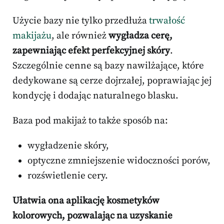
Użycie bazy nie tylko przedłuża
trwałość
makijażu
, ale również
wygładza cerę,
zapewniając efekt perfekcyjnej skóry
.
Szczególnie cenne są bazy nawilżające, które
dedykowane są cerze dojrzałej, poprawiając jej
kondycję i dodając naturalnego blasku.
Baza pod makijaż to także sposób na:
wygładzenie skóry,
optyczne zmniejszenie widoczności porów,
rozświetlenie cery.
Ułatwia ona aplikację kosmetyków
kolorowych, pozwalając na uzyskanie