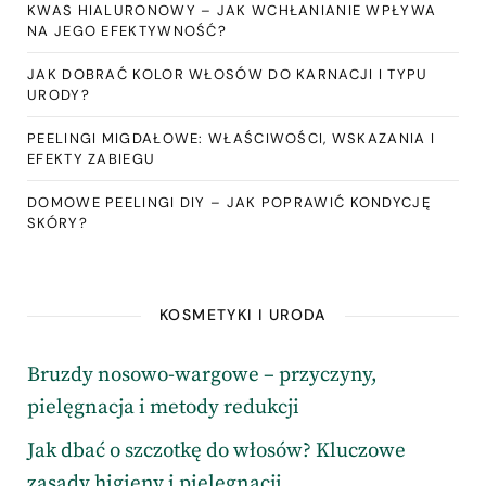
KWAS HIALURONOWY – JAK WCHŁANIANIE WPŁYWA
NA JEGO EFEKTYWNOŚĆ?
JAK DOBRAĆ KOLOR WŁOSÓW DO KARNACJI I TYPU
URODY?
PEELINGI MIGDAŁOWE: WŁAŚCIWOŚCI, WSKAZANIA I
EFEKTY ZABIEGU
DOMOWE PEELINGI DIY – JAK POPRAWIĆ KONDYCJĘ
SKÓRY?
KOSMETYKI I URODA
Bruzdy nosowo-wargowe – przyczyny,
pielęgnacja i metody redukcji
Jak dbać o szczotkę do włosów? Kluczowe
zasady higieny i pielęgnacji