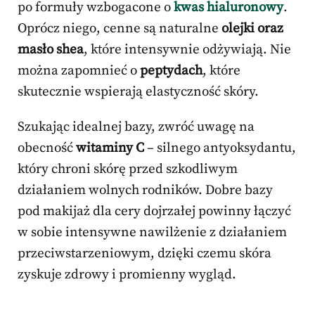
po formuły wzbogacone o
kwas hialuronowy
.
Oprócz niego, cenne są naturalne
olejki oraz
masło shea
, które intensywnie odżywiają. Nie
można zapomnieć o
peptydach
, które
skutecznie wspierają elastyczność skóry.
Szukając idealnej bazy, zwróć uwagę na
obecność
witaminy C
– silnego antyoksydantu,
który chroni skórę przed szkodliwym
działaniem wolnych rodników. Dobre bazy
pod makijaż dla cery dojrzałej powinny łączyć
w sobie intensywne nawilżenie z działaniem
przeciwstarzeniowym, dzięki czemu skóra
zyskuje zdrowy i promienny wygląd.