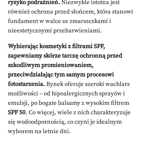
ryzyko podrażnień.
Niezwykle istotna jest
również ochrona przed słońcem, która stanowi
fundament w walce ze zmarszczkami i
nieestetycznymi przebarwieniami.
Wybierając kosmetyki z filtrami SPF,
zapewniamy skórze tarczę ochronną przed
szkodliwym promieniowaniem,
przeciwdziałając tym samym procesowi
fotostarzenia.
Rynek oferuje szeroki wachlarz
możliwości – od hipoalergicznych sprayów i
emulsji, po bogate balsamy z wysokim filtrem
SPF 50
. Co więcej, wiele z nich charakteryzuje
się wodoodpornością, co czyni je idealnym
wyborem na letnie dni.