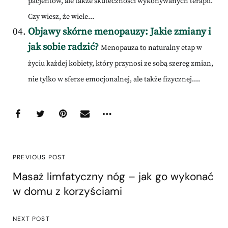
pacjentów, ale także skuteczności wykonywanych terapii.
Czy wiesz, że wiele...
Objawy skórne menopauzy: Jakie zmiany i
jak sobie radzić?
Menopauza to naturalny etap w
życiu każdej kobiety, który przynosi ze sobą szereg zmian,
nie tylko w sferze emocjonalnej, ale także fizycznej....
PREVIOUS POST
Masaż limfatyczny nóg – jak go wykonać
w domu z korzyściami
NEXT POST