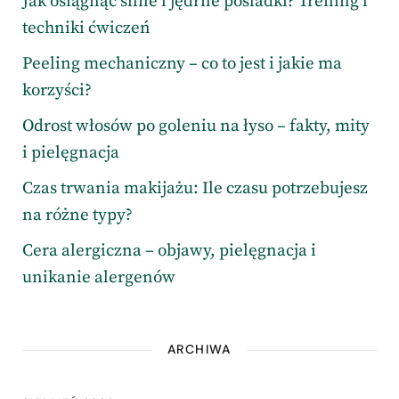
Jak osiągnąć silne i jędrne pośladki? Trening i
techniki ćwiczeń
Peeling mechaniczny – co to jest i jakie ma
korzyści?
Odrost włosów po goleniu na łyso – fakty, mity
i pielęgnacja
Czas trwania makijażu: Ile czasu potrzebujesz
na różne typy?
Cera alergiczna – objawy, pielęgnacja i
unikanie alergenów
ARCHIWA