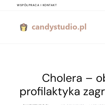
WSPÓŁPRACA I KONTAKT
Cholera – ob
profilaktyka za