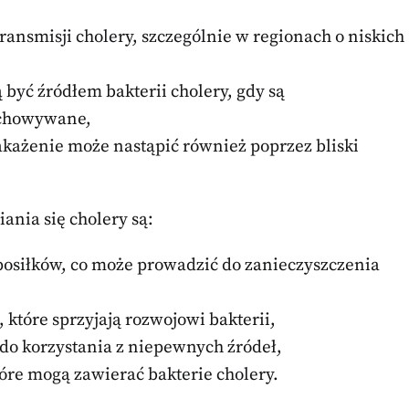
ransmisji cholery, szczególnie w regionach o niskich
być źródłem bakterii cholery, gdy są
echowywane,
akażenie może nastąpić również poprzez bliski
ania się cholery są:
osiłków, co może prowadzić do zanieczyszczenia
które sprzyjają rozwojowi bakterii,
 do korzystania z niepewnych źródeł,
re mogą zawierać bakterie cholery.