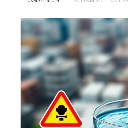
CANDYSTUDIO.PL
NO COMMENTS
LAST UPD