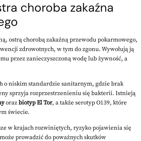
stra choroba zakaźna
ego
zną, ostrą chorobą zakaźną przewodu pokarmowego,
wencji zdrowotnych, w tym do zgonu. Wywołują ją
nizmu przez zanieczyszczoną wodę lub żywność, a
h o niskim standardzie sanitarnym, gdzie brak
ny sprzyja rozprzestrzenieniu się bakterii. Istnieją
ny
oraz
biotyp El Tor
, a także serotyp O139, które
ym świecie.
ze w krajach rozwiniętych, ryzyko pojawienia się
nia może prowadzić do poważnych skutków