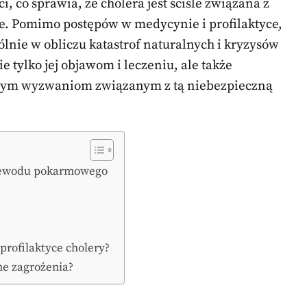
 co sprawia, że cholera jest ściśle związana z
. Pomimo postępów w medycynie i profilaktyce,
ólnie w obliczu katastrof naturalnych i kryzysów
 tylko jej objawom i leczeniu, ale także
snym wyzwaniom związanym z tą niebezpieczną
rzewodu pokarmowego
?
 profilaktyce cholery?
sne zagrożenia?