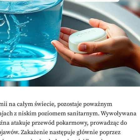
emii na całym świecie, pozostaje poważnym
rajach z niskim poziomem sanitarnym. Wywoływana
akaźna atakuje przewód pokarmowy, prowadząc do
bjawów. Zakażenie następuje głównie poprzez