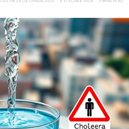
ATED ON 29 LISTOPADA 2025
9 STYCZNIA 2026
5 MINS READ