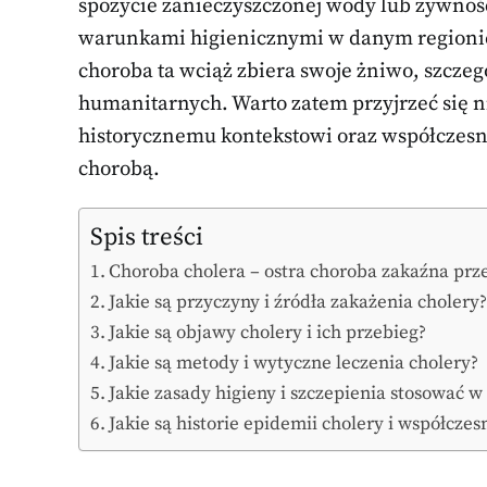
spożycie zanieczyszczonej wody lub żywności,
warunkami higienicznymi w danym regionie
choroba ta wciąż zbiera swoje żniwo, szczeg
humanitarnych. Warto zatem przyjrzeć się nie
historycznemu kontekstowi oraz współcze
chorobą.
Spis treści
Choroba cholera – ostra choroba zakaźna p
Jakie są przyczyny i źródła zakażenia cholery
Jakie są objawy cholery i ich przebieg?
Jakie są metody i wytyczne leczenia cholery?
Jakie zasady higieny i szczepienia stosować w
Jakie są historie epidemii cholery i współcze