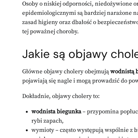
Osoby o niskiej odporności, niedożywione o
epidemiologicznymi są bardziej narażone na
zasad higieny oraz dbałość o bezpieczeńst
tej poważnej choroby.
Jakie są objawy chole
Główne objawy cholery obejmują
wodnistą 
pojawiają się nagle i mogą prowadzić do pow
Dokładnie, objawy cholery to:
wodnista biegunka
– przypomina popłucz
rybi zapach,
wymioty – często występują wspólnie z 