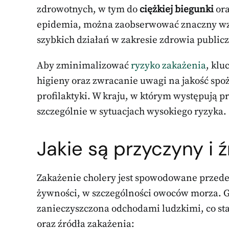
zdrowotnych, w tym do
ciężkiej biegunki
or
epidemia, można zaobserwować znaczny wzr
szybkich działań w zakresie zdrowia public
Aby zminimalizować
ryzyko zakażenia
, klu
higieny oraz zwracanie uwagi na jakość spoż
profilaktyki. W kraju, w którym występują p
szczególnie w sytuacjach wysokiego ryzyka.
Jakie są przyczyny i 
Zakażenie cholery jest spowodowane przede
żywności, w szczególności owoców morza. G
zanieczyszczona odchodami ludzkimi, co st
oraz źródła zakażenia: