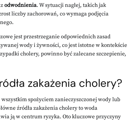
az
odwodnienia
. W sytuacji nagłej, takich jak
ost liczby zachorowań, co wymaga podjęcia
znego.
czowe jest przestrzeganie odpowiednich zasad
ywanej wody i żywności, co jest istotne w kontekście
rzypadki cholery, powinno być zalecane szczepienie,
źródła zakażenia cholery?
 wszystkim spożyciem zanieczyszczonej wody lub
łówne źródła zakażenia cholery to woda
awia ją w centrum ryzyka. Oto kluczowe przyczyny