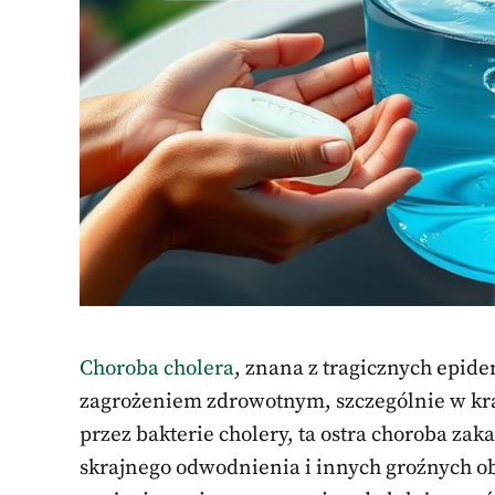
Choroba cholera
, znana z tragicznych epid
zagrożeniem zdrowotnym, szczególnie w k
przez bakterie cholery, ta ostra choroba z
skrajnego odwodnienia i innych groźnych o