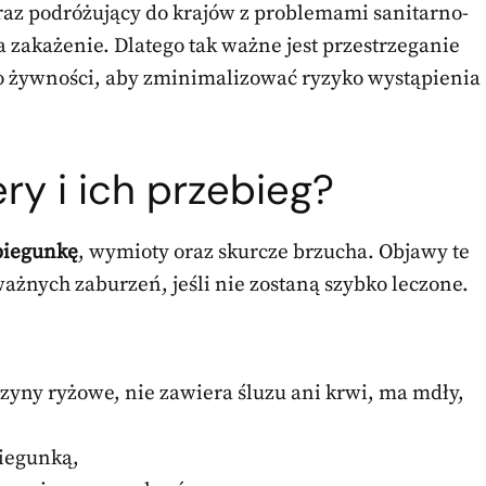
raz podróżujący do krajów z problemami sanitarno-
 zakażenie. Dlatego tak ważne jest przestrzeganie
wo żywności, aby zminimalizować ryzyko wystąpienia
ry i ich przebieg?
biegunkę
, wymioty oraz skurcze brzucha. Objawy te
ażnych zaburzeń, jeśli nie zostaną szybko leczone.
yny ryżowe, nie zawiera śluzu ani krwi, ma mdły,
biegunką,