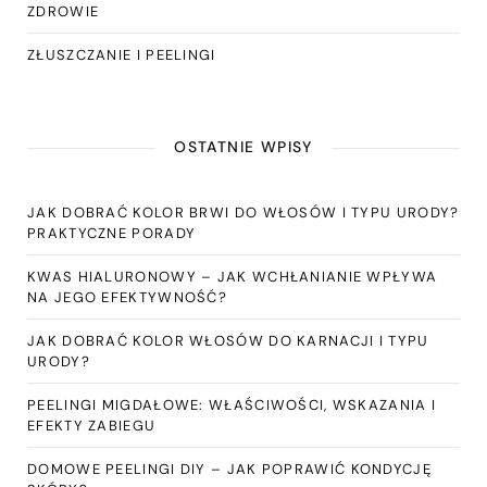
ZDROWIE
ZŁUSZCZANIE I PEELINGI
OSTATNIE WPISY
JAK DOBRAĆ KOLOR BRWI DO WŁOSÓW I TYPU URODY?
PRAKTYCZNE PORADY
KWAS HIALURONOWY – JAK WCHŁANIANIE WPŁYWA
NA JEGO EFEKTYWNOŚĆ?
JAK DOBRAĆ KOLOR WŁOSÓW DO KARNACJI I TYPU
URODY?
PEELINGI MIGDAŁOWE: WŁAŚCIWOŚCI, WSKAZANIA I
EFEKTY ZABIEGU
DOMOWE PEELINGI DIY – JAK POPRAWIĆ KONDYCJĘ