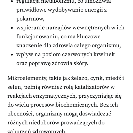
regulacja metabolizmu, co umożliwia
prawidłowe wydobywanie energii z
pokarmów,
wspieranie narządów wewnętrznych w ich
funkcjonowaniu, co ma kluczowe
znaczenie dla zdrowia całego organizmu,
wpływ na poziom czerwonych krwinek
oraz poprawę zdrowia skóry.
Mikroelementy, takie jak żelazo, cynk, miedź i
selen, pełnią również rolę katalizatorów w
reakcjach enzymatycznych, przyczyniając się
do wielu procesów biochemicznych. Bez ich
obecności, organizmy mogą doświadczać
różnych niedoborów prowadzących do
zaburzeń zdrowotnych.