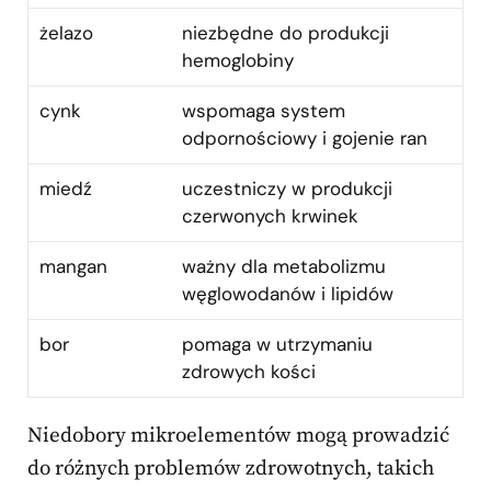
żelazo
niezbędne do produkcji
hemoglobiny
cynk
wspomaga system
odpornościowy i gojenie ran
miedź
uczestniczy w produkcji
czerwonych krwinek
mangan
ważny dla metabolizmu
węglowodanów i lipidów
bor
pomaga w utrzymaniu
zdrowych kości
Niedobory mikroelementów mogą prowadzić
do różnych problemów zdrowotnych, takich