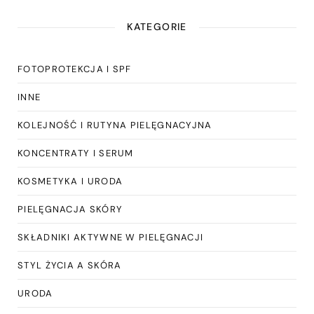
KATEGORIE
FOTOPROTEKCJA I SPF
INNE
KOLEJNOŚĆ I RUTYNA PIELĘGNACYJNA
KONCENTRATY I SERUM
KOSMETYKA I URODA
PIELĘGNACJA SKÓRY
SKŁADNIKI AKTYWNE W PIELĘGNACJI
STYL ŻYCIA A SKÓRA
URODA