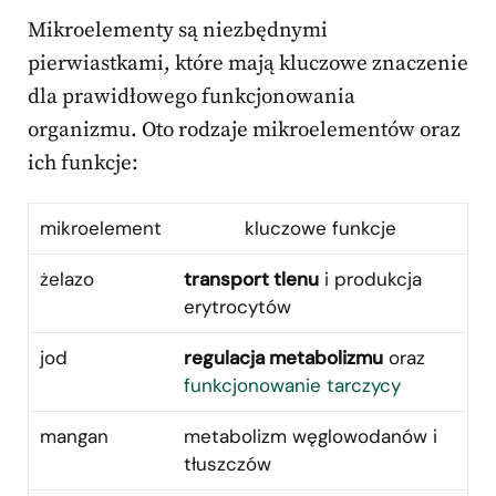
Mikroelementy są niezbędnymi
pierwiastkami, które mają kluczowe znaczenie
dla prawidłowego funkcjonowania
organizmu. Oto rodzaje mikroelementów oraz
ich funkcje:
mikroelement
kluczowe funkcje
żelazo
transport tlenu
i produkcja
erytrocytów
jod
regulacja metabolizmu
oraz
funkcjonowanie tarczycy
mangan
metabolizm węglowodanów i
tłuszczów