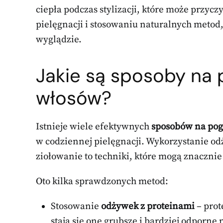
ciepła podczas stylizacji, które może przycz
pielęgnacji i stosowaniu naturalnych metod
wyglądzie.
Jakie są sposoby na 
włosów?
Istnieje wiele efektywnych
sposobów na pog
w codziennej pielęgnacji. Wykorzystanie od
ziołowanie to techniki, które mogą znacznie 
Oto kilka sprawdzonych metod:
Stosowanie
odżywek z proteinami
– prot
stają się one grubsze i bardziej odporne