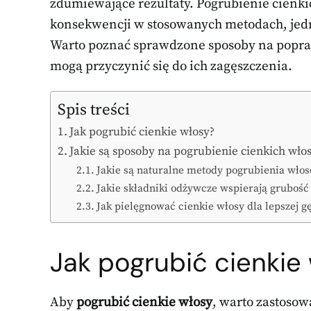
zdumiewające rezultaty. Pogrubienie cienki
konsekwencji w stosowanych metodach, jedn
Warto poznać sprawdzone sposoby na popraw
mogą przyczynić się do ich zagęszczenia.
Spis treści
Jak pogrubić cienkie włosy?
Jakie są sposoby na pogrubienie cienkich wło
Jakie są naturalne metody pogrubienia wło
Jakie składniki odżywcze wspierają gruboś
Jak pielęgnować cienkie włosy dla lepszej gę
Jak pogrubić cienkie
Aby
pogrubić cienkie włosy
, warto zastosow