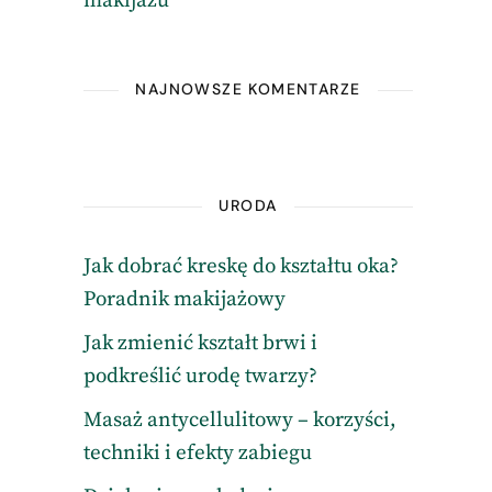
makijażu
NAJNOWSZE KOMENTARZE
URODA
Jak dobrać kreskę do kształtu oka?
Poradnik makijażowy
Jak zmienić kształt brwi i
podkreślić urodę twarzy?
Masaż antycellulitowy – korzyści,
techniki i efekty zabiegu