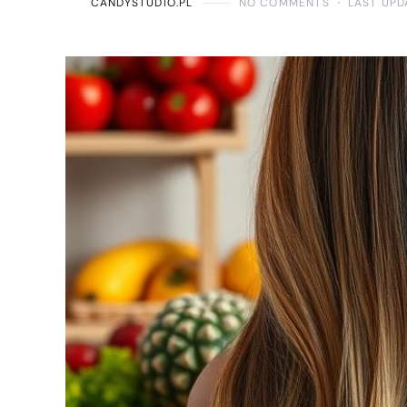
CANDYSTUDIO.PL
NO COMMENTS
LAST UPD