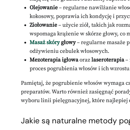
Olejowanie
– regularne nawilżanie włosó
kokosowy, poprawia ich kondycję i przycz
Ziołowanie
– użycie ziół, takich jak ro
wspomaga krążenie w skórze głowy, co 
Masaż skóry
głowy
– regularne masaże p
odżywieniu cebulek włosowych.
Mezoterapia igłowa
oraz
laseroterapia
– 
proces pogrubienia włosów i ich wzrostu
Pamiętaj, że pogrubienie włosów wymaga cz
preparatów. Warto również zasięgnąć porady 
wyboru linii pielęgnacyjnej, które najlepi
Jakie są naturalne metody po