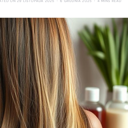
ATED ON 29 LISTOPADA 2025
6 GRUDNIA 2025
4 MINS READ