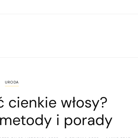
URODA
ć cienkie włosy?
metody i porady