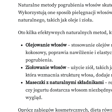
Naturalne metody pogrubienia włosów skutec
Wykorzystują one sposób pielęgnacji włosów
naturalnego, takich jak oleje i zioła.
Oto kilka efektywnych naturalnych metod, k
Olejowanie włosów
– stosowanie olejów 
kokosowy, poprawia nawilżenie i elastyc
pogrubienia.
Ziołowanie włosów
– użycie ziół, takich
która wzmacnia strukturę włosa, dodaje m
Maseczki z naturalnymi składnikami
– r
czy jogurtu dostarcza włosom niezbędny
wygląd.
Oprócz zabiegów kosmetycznych, dieta równ