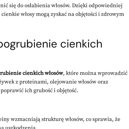
ynić się do osłabienia włosów. Dzięki odpowiedniej
, cienkie włosy mogą zyskać na objętości i zdrowym
pogrubienie cienkich
rubienie cienkich włosów
, które można wprowadzić
żywek z proteinami, olejowanie włosów oraz
poprawić ich grubość i objętość.
einy wzmacniają strukturę włosów, co sprawia, że
 na uszkodzenia.