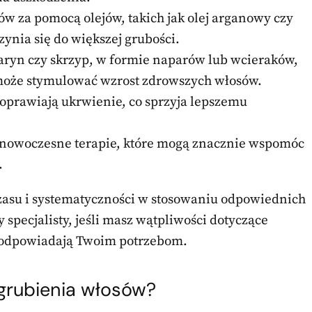
w za pomocą olejów, takich jak olej arganowy czy
ynia się do większej grubości.
zmaryn czy skrzyp, w formie naparów lub wcieraków,
może stymulować wzrost zdrowszych włosów.
oprawiają ukrwienie, co sprzyja lepszemu
nowoczesne terapie, które mogą znacznie wspomóc
.
asu i systematyczności w stosowaniu odpowiednich
specjalisty, jeśli masz wątpliwości dotyczące
ej odpowiadają Twoim potrzebom.
grubienia włosów?