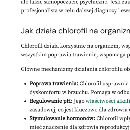
ale także samopoczucie psychiczne. Jeśli za
profesjonalistą w celu dalszej diagnozy i e
Jak działa chlorofil na organi
Chlorofil działa korzystnie na organizm, ws
wszystkim poprawia trawienie, wspomaga 
Główne mechanizmy działania chlorofilu ob
Poprawa trawienia:
Chlorofil usprawnia 
dyskomfortu w brzuchu. Pomaga w odbudow
Regulowanie pH:
Jego
właściwości alkal
zasadowej, co jest kluczowe dla zdrowia
Stymulowanie hormonów:
Chlorofil wpł
mieć znaczenie dla zdrowia reprodukcyj