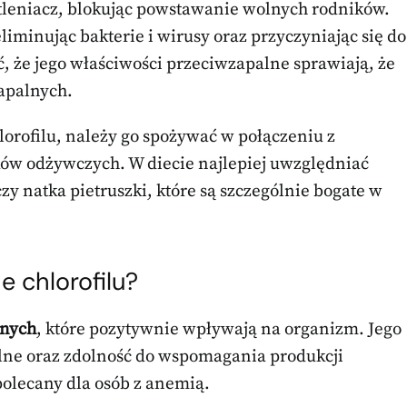
wutleniacz, blokując powstawanie wolnych rodników.
iminując bakterie i wirusy oraz przyczyniając się do
, że jego właściwości przeciwzapalne sprawiają, że
zapalnych.
lorofilu, należy go spożywać w połączeniu z
ków odżywczych. W diecie najlepiej uwzględniać
zy natka pietruszki, które są szczególnie bogate w
e chlorofilu?
tnych
, które pozytywnie wpływają na organizm. Jego
lne oraz zdolność do wspomagania produkcji
polecany dla osób z anemią.