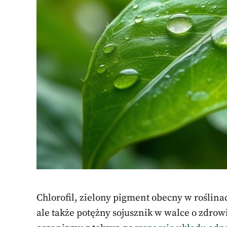
Chlorofil, zielony pigment obecny w roślina
ale także potężny sojusznik w walce o zdrow