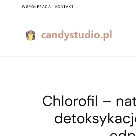
WSPÓŁPRACA I KONTAKT
Chlorofil – n
detoksykacj
odp