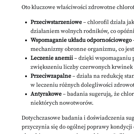
Oto kluczowe właściwości zdrowotne chlorof
Przeciwstarzeniowe
– chlorofil działa j
działaniem wolnych rodników, co opóźni
Wspomaganie układu odpornościowego
mechanizmy obronne organizmu, co jest 
Leczenie anemii
– dzięki wspomaganiu p
zwiększeniu liczby czerwonych krwinek 
Przeciwzapalne
– działa na redukcję st
w leczeniu różnych dolegliwości zdrowo
Antyrakowe
– badania sugerują, że chlo
niektórych nowotworów.
Dotychczasowe badania i doświadczenia suge
przyczynia się do ogólnej poprawy kondycji 