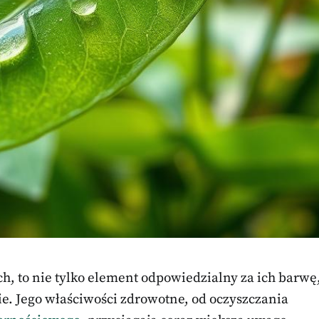
ch, to nie tylko element odpowiedzialny za ich barwę
ie. Jego właściwości zdrowotne, od oczyszczania