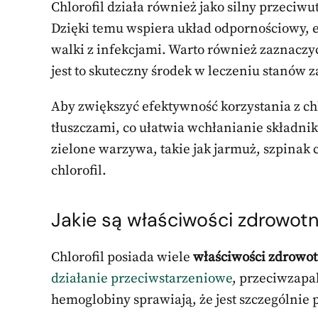
Chlorofil działa również jako silny przeci
Dzięki temu wspiera układ odpornościowy, el
walki z infekcjami. Warto również zaznaczyć
jest to skuteczny środek w leczeniu stanów 
Aby zwiększyć efektywność korzystania z ch
tłuszczami, co ułatwia wchłanianie składni
zielone warzywa, takie jak jarmuż, szpinak c
chlorofil.
Jakie są właściwości zdrowotn
Chlorofil posiada wiele
właściwości zdrowo
działanie przeciwstarzeniowe
, przeciwzapa
hemoglobiny sprawiają, że jest szczególnie 