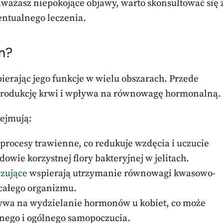
uważasz niepokojące objawy, warto skonsultować się 
wentualnego leczenia.
zm?
pierając jego funkcje w wielu obszarach. Przede
produkcję krwi i wpływa na równowagę hormonalną.
ejmują:
procesy trawienne, co redukuje wzdęcia i uczucie
ie korzystnej flory bakteryjnej w jelitach.
izujące
wspierają utrzymanie równowagi kwasowo-
 całego organizmu.
ywa na wydzielanie hormonów u kobiet, co może
nego i ogólnego samopoczucia.