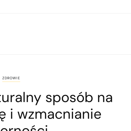
ZDROWIE
aturalny sposób na
ę i wzmacnianie
orności