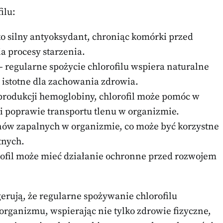
ilu:
ako silny antyoksydant, chroniąc komórki przed
a procesy starzenia.
– regularne spożycie chlorofilu wspiera naturalne
istotne dla zachowania zdrowia.
rodukcji hemoglobiny, chlorofil może pomóc w
i poprawie transportu tlenu w organizmie.
anów zapalnych w organizmie, co może być korzystne
tnych.
rofil może mieć działanie ochronne przed rozwojem
rują, że regularne spożywanie chlorofilu
organizmu, wspierając nie tylko zdrowie fizyczne,