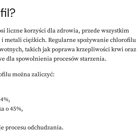
il?
osi liczne korzyści dla zdrowia, przede wszystkim
 i metali ciężkich. Regularne spożywanie chlorofilu
otnych, takich jak poprawa krzepliwości krwi oraz
owe dla spowolnienia procesów starzenia.
ofilu można zaliczyć:
64%,
a o 45%,
ie procesu odchudzania.