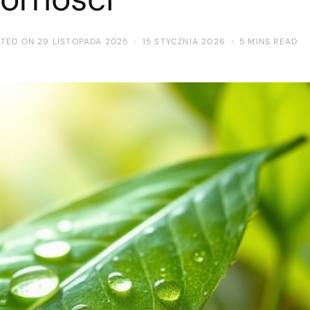
TED ON 29 LISTOPADA 2025
15 STYCZNIA 2026
5 MINS READ