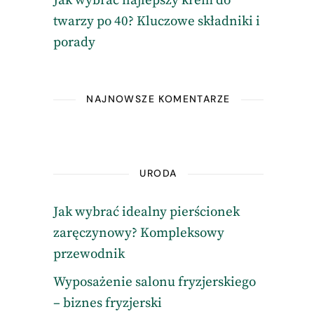
Jak wybrać najlepszy krem do
twarzy po 40? Kluczowe składniki i
porady
NAJNOWSZE KOMENTARZE
URODA
Jak wybrać idealny pierścionek
zaręczynowy? Kompleksowy
przewodnik
Wyposażenie salonu fryzjerskiego
– biznes fryzjerski