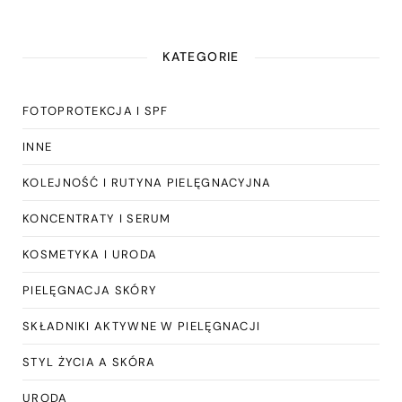
KATEGORIE
FOTOPROTEKCJA I SPF
INNE
KOLEJNOŚĆ I RUTYNA PIELĘGNACYJNA
KONCENTRATY I SERUM
KOSMETYKA I URODA
PIELĘGNACJA SKÓRY
SKŁADNIKI AKTYWNE W PIELĘGNACJI
STYL ŻYCIA A SKÓRA
URODA