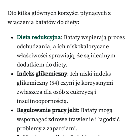
Oto kilka głównych korzyści płynących z
włączenia batatów do diety:
Dieta redukcyjna
: Bataty wspierają proces
odchudzania, a ich niskokaloryczne
właściwości sprawiają, że są idealnym
dodatkiem do diety.
Indeks glikemiczny
: Ich niski indeks
glikemiczny (54) czyni je korzystnymi
zwłaszcza dla osób z cukrzycą i
insulinoopornością.
Regulowanie pracy jelit
: Bataty mogą
wspomagać zdrowe trawienie i łagodzić
problemy z zaparciami.