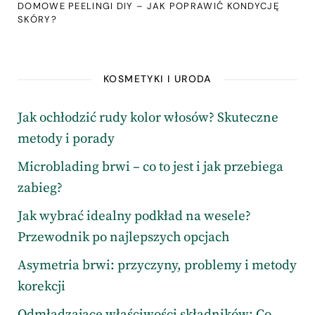
DOMOWE PEELINGI DIY – JAK POPRAWIĆ KONDYCJĘ
SKÓRY?
KOSMETYKI I URODA
Jak ochłodzić rudy kolor włosów? Skuteczne
metody i porady
Microblading brwi – co to jest i jak przebiega
zabieg?
Jak wybrać idealny podkład na wesele?
Przewodnik po najlepszych opcjach
Asymetria brwi: przyczyny, problemy i metody
korekcji
Odmładzające właściwości składników: Co