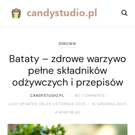
ZDROWIE
Bataty – zdrowe warzywo
pełne składników
odżywczych i przepisów
CANDYSTUDIO.PL
NO COMMENTS
LAST UPDATED ON 29 LISTOPADA 2025
16 GRUDNIA 2025
4 MINS READ