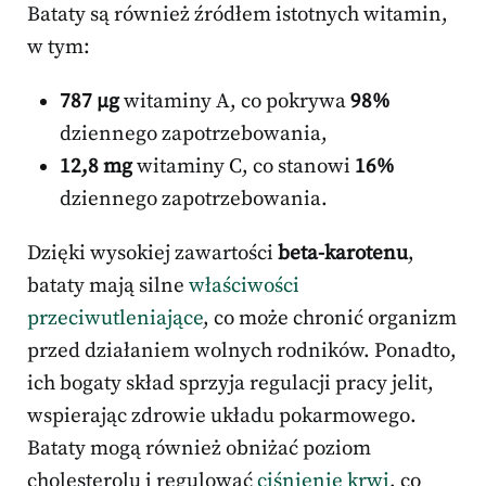
Bataty są również źródłem istotnych witamin,
w tym:
787 µg
witaminy A, co pokrywa
98%
dziennego zapotrzebowania,
12,8 mg
witaminy C, co stanowi
16%
dziennego zapotrzebowania.
Dzięki wysokiej zawartości
beta-karotenu
,
bataty mają silne
właściwości
przeciwutleniające
, co może chronić organizm
przed działaniem wolnych rodników. Ponadto,
ich bogaty skład sprzyja regulacji pracy jelit,
wspierając zdrowie układu pokarmowego.
Bataty mogą również obniżać poziom
cholesterolu i regulować
ciśnienie krwi
, co