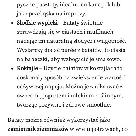
pyszne pasztety, idealne do kanapek lub
jako przekąska na imprezy.
Słodkie wypieki
– Bataty świetnie
sprawdzają się w ciastach i muffinach,
nadając im naturalną słodycz i wilgotność.
Wystarczy dodać purée z batatów do ciasta
na babeczki, aby wzbogacić je smakowo.
Koktajle
– Użycie batatów w koktajlach to
doskonały sposób na zwiększenie wartości
odżywczej napoju. Można je zmiksować z
owocami, jogurtem i mlekiem roślinnym,
tworząc pożywne i zdrowe smoothie.
Bataty można również wykorzystać jako
zamiennik ziemniaków
w wielu potrawach, co