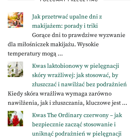
Jak przetrwać upalne dni z
makijażem: porady i triki
Gorące dni to prawdziwe wyzwanie
dla miłośniczek makijażu. Wysokie
temperatury mogą …
Kwas laktobionowy w pielęgnacji
skóry wrażliwej: jak stosować, by
złuszczać i nawilżać bez podrażnień
Kiedy skóra wrażliwa wymaga zarówno
nawilżenia, jak i złuszczania, kluczowe jest …
Kwas The Ordinary czerwony – jak
bezpiecznie zacząć stosowanie i
uniknąć podrażnień w pielęgnacji