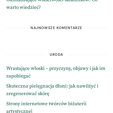
warto wiedzieć?
NAJNOWSZE KOMENTARZE
URODA
Wrastające włoski – przyczyny, objawy i jak im
zapobiegać
Skuteczna pielęgnacja dłoni: jak nawilżyć i
zregenerować skórę
Strony internetowe twórców biżuterii
artystycznej