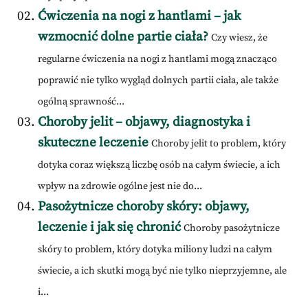
Ćwiczenia na nogi z hantlami – jak
wzmocnić dolne partie ciała?
Czy wiesz, że
regularne ćwiczenia na nogi z hantlami mogą znacząco
poprawić nie tylko wygląd dolnych partii ciała, ale także
ogólną sprawność...
Choroby jelit – objawy, diagnostyka i
skuteczne leczenie
Choroby jelit to problem, który
dotyka coraz większą liczbę osób na całym świecie, a ich
wpływ na zdrowie ogólne jest nie do...
Pasożytnicze choroby skóry: objawy,
leczenie i jak się chronić
Choroby pasożytnicze
skóry to problem, który dotyka miliony ludzi na całym
świecie, a ich skutki mogą być nie tylko nieprzyjemne, ale
i...