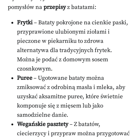
pomysłów na
przepisy
z batatami:
Frytki
– Bataty pokrojone na cienkie paski,
przyprawione ulubionymi ziołami i
pieczone w piekarniku to zdrowa
alternatywa dla tradycyjnych frytek.
Można je podać z domowym sosem
czosnkowym.
Puree
– Ugotowane bataty można
zmiksować z odrobiną masła i mleka, aby
uzyskać aksamitne puree, które świetnie
komponuje się z mięsem lub jako
samodzielne danie.
Wegańskie pasztety
– Z batatów,
ciecierzycy i przypraw można przygotować