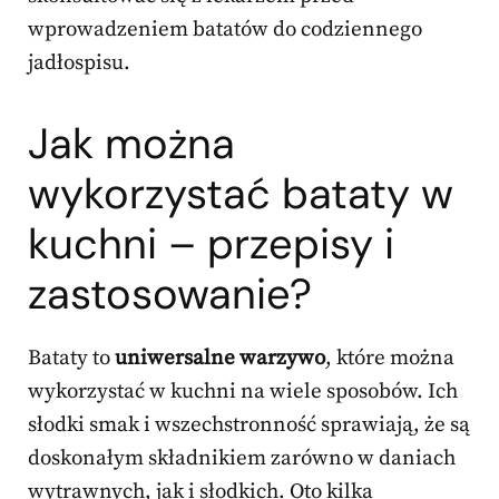
wprowadzeniem batatów do codziennego
jadłospisu.
Jak można
wykorzystać bataty w
kuchni – przepisy i
zastosowanie?
Bataty to
uniwersalne warzywo
, które można
wykorzystać w kuchni na wiele sposobów. Ich
słodki smak i wszechstronność sprawiają, że są
doskonałym składnikiem zarówno w daniach
wytrawnych, jak i słodkich. Oto kilka