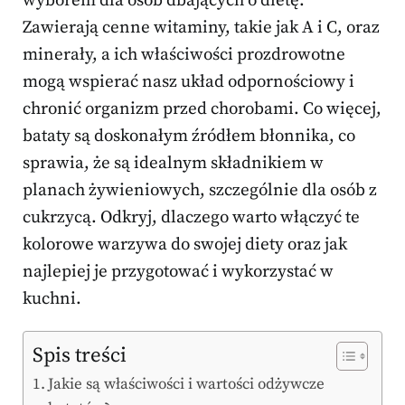
wyborem dla osób dbających o dietę.
Zawierają cenne witaminy, takie jak A i C, oraz
minerały, a ich właściwości prozdrowotne
mogą wspierać nasz układ odpornościowy i
chronić organizm przed chorobami. Co więcej,
bataty są doskonałym źródłem błonnika, co
sprawia, że są idealnym składnikiem w
planach żywieniowych, szczególnie dla osób z
cukrzycą. Odkryj, dlaczego warto włączyć te
kolorowe warzywa do swojej diety oraz jak
najlepiej je przygotować i wykorzystać w
kuchni.
Spis treści
Jakie są właściwości i wartości odżywcze