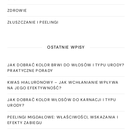
ZDROWIE
ZŁUSZCZANIE I PEELINGI
OSTATNIE WPISY
JAK DOBRAĆ KOLOR BRWI DO WŁOSÓW I TYPU URODY?
PRAKTYCZNE PORADY
KWAS HIALURONOWY – JAK WCHŁANIANIE WPŁYWA
NA JEGO EFEKTYWNOŚĆ?
JAK DOBRAĆ KOLOR WŁOSÓW DO KARNACJI I TYPU
URODY?
PEELINGI MIGDAŁOWE: WŁAŚCIWOŚCI, WSKAZANIA I
EFEKTY ZABIEGU