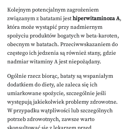
Kolejnym potencjalnym zagrożeniem
związanym z batatami jest
hiperwitaminoza A
,
która może wystąpić przy nadmiernym
spożyciu produktów bogatych w beta-karoten,
obecnym w batatach. Przeciwwskazaniem do
częstego ich jedzenia są również stany, gdzie
nadmiar witaminy A jest niepożądany.
Ogólnie rzecz biorąc, bataty są wspaniałym
dodatkiem do diety, ale zaleca się ich
umiarkowane spożycie, szczególnie jeśli
występują jakiekolwiek problemy zdrowotne.
W przypadku wątpliwości lub szczególnych
potrzeb zdrowotnych, zawsze warto
skonsultować się z lekarzem przed