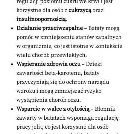
regulacji poziomu cukru we krwi i jest
korzystne dla osób z
cukrzycą
oraz
insulinoopornością
.
Działanie przeciwzapalne
– Bataty mogą
pomóc w zmniejszeniu stanów zapalnych
w organizmie, co jest istotne w kontekście
wielu chorób przewlekłych.
Wspieranie zdrowia oczu
– Dzięki
zawartości beta-karotenu, bataty
przyczyniają się do ochrony narządu
wzroku i mogą zmniejszać ryzyko
wystąpienia chorób oczu.
Wsparcie w walce z otyłością
– Błonnik
zawarty w batatach wspomaga regulację
pracy jelit, co jest korzystne dla osób