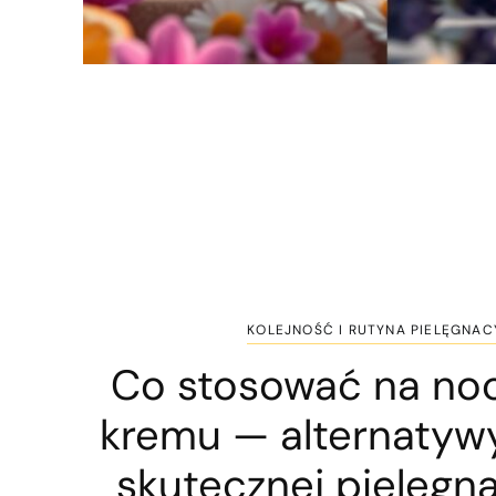
KOLEJNOŚĆ I RUTYNA PIELĘGNAC
Co stosować na noc
kremu — alternatywy
skutecznej pielęgna