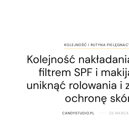
KOLEJNOŚĆ I RUTYNA PIELĘGNAC
Kolejność nakładani
filtrem SPF i makij
uniknąć rolowania i
ochronę skó
CANDYSTUDIO.PL
25 MARCA