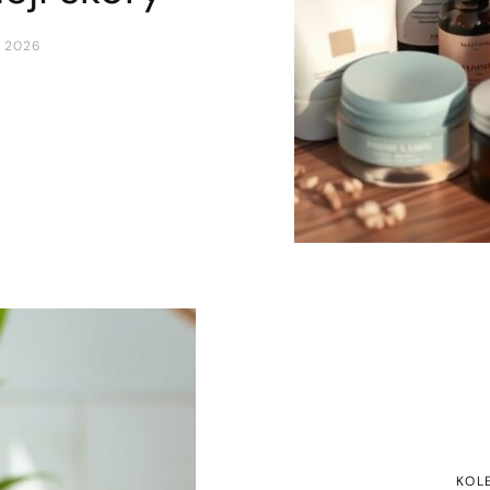
 2026
KOL