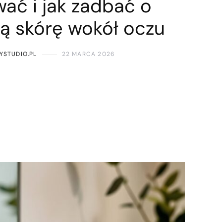
ać i jak zadbać o
ną skórę wokół oczu
YSTUDIO.PL
22 MARCA 2026