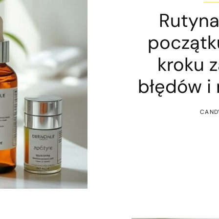
Rutyna
początku
kroku 
błędów i
CAND