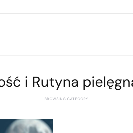
ość i Rutyna pielęg
BROWSING CATEGORY