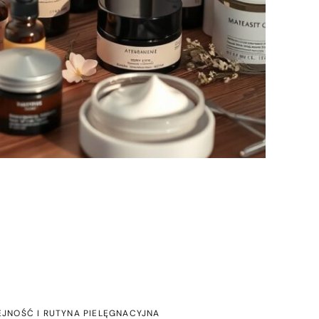
EJNOŚĆ I RUTYNA PIELĘGNACYJNA