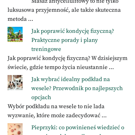
Masaż antycellulitowy to nie tylko
luksusowa przyjemność, ale także skuteczna
metoda …
Jak poprawić kondycję fizyczną?
Praktyczne porady i plany
treningowe
Jak poprawić kondycję fizyczną? W dzisiejszym
świecie, gdzie tempo życia nieustannie …
Jak wybrać idealny podkład na
wesele? Przewodnik po najlepszych
opcjach
Wybór podkładu na wesele to nie lada
wyzwanie, które może zadecydować …
Pieprzyki: co powinieneś wiedzieć o