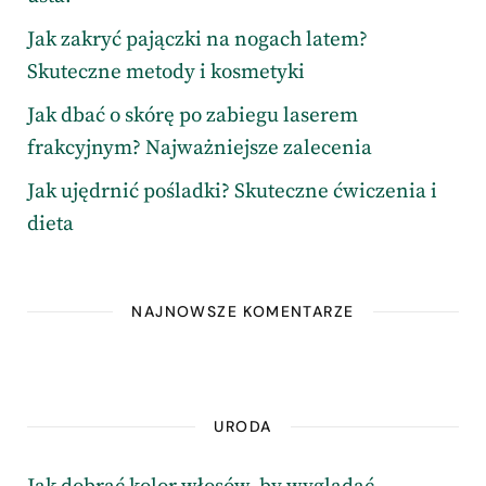
Jak zakryć pajączki na nogach latem?
Skuteczne metody i kosmetyki
Jak dbać o skórę po zabiegu laserem
frakcyjnym? Najważniejsze zalecenia
Jak ujędrnić pośladki? Skuteczne ćwiczenia i
dieta
NAJNOWSZE KOMENTARZE
URODA