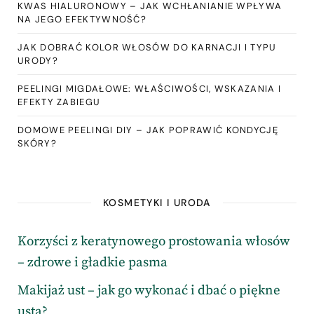
KWAS HIALURONOWY – JAK WCHŁANIANIE WPŁYWA
NA JEGO EFEKTYWNOŚĆ?
JAK DOBRAĆ KOLOR WŁOSÓW DO KARNACJI I TYPU
URODY?
PEELINGI MIGDAŁOWE: WŁAŚCIWOŚCI, WSKAZANIA I
EFEKTY ZABIEGU
DOMOWE PEELINGI DIY – JAK POPRAWIĆ KONDYCJĘ
SKÓRY?
KOSMETYKI I URODA
Korzyści z keratynowego prostowania włosów
– zdrowe i gładkie pasma
Makijaż ust – jak go wykonać i dbać o piękne
usta?