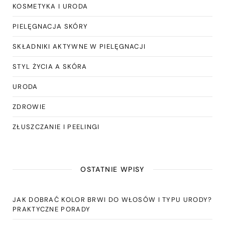
KOSMETYKA I URODA
PIELĘGNACJA SKÓRY
SKŁADNIKI AKTYWNE W PIELĘGNACJI
STYL ŻYCIA A SKÓRA
URODA
ZDROWIE
ZŁUSZCZANIE I PEELINGI
OSTATNIE WPISY
JAK DOBRAĆ KOLOR BRWI DO WŁOSÓW I TYPU URODY?
PRAKTYCZNE PORADY