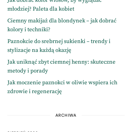
Jak dobrać kolor włosów, by wyglądać
młodziej? Paleta dla kobiet
Ciemny makijaż dla blondynek – jak dobrać
kolory i techniki?
Paznokcie do srebrnej sukienki – trendy i
stylizacje na każdą okazję
Jak uniknąć zbyt ciemnej henny: skuteczne
metody i porady
Jak moczenie paznokci w oliwie wspiera ich
zdrowie i regenerację
ARCHIWA