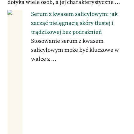
dotyka wiele osób, a jej charakterystyczne …
Serum z kwasem salicylowym: jak
zacząć pielęgnację skóry tłustej i
trądzikowej bez podrażnień
Stosowanie serum z kwasem
salicylowym może być kluczowe w
walce z …