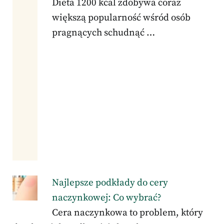
Dieta 1200 kcal zdobywa coraz
większą popularność wśród osób
pragnących schudnąć …
Najlepsze podkłady do cery
naczynkowej: Co wybrać?
Cera naczynkowa to problem, który