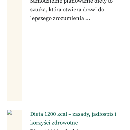
Samodzielne planowanie diety to
sztuka, która otwiera drzwi do
lepszego zrozumienia …
Dieta 1200 kcal – zasady, jadłospis i
korzyści zdrowotne