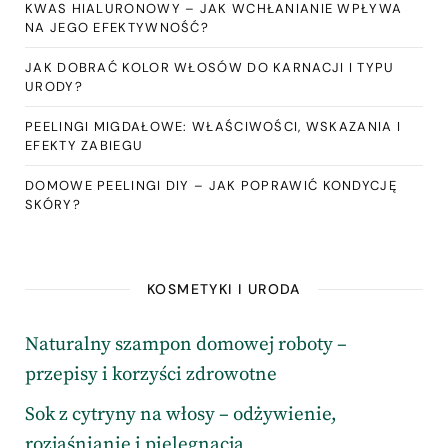
KWAS HIALURONOWY – JAK WCHŁANIANIE WPŁYWA
NA JEGO EFEKTYWNOŚĆ?
JAK DOBRAĆ KOLOR WŁOSÓW DO KARNACJI I TYPU
URODY?
PEELINGI MIGDAŁOWE: WŁAŚCIWOŚCI, WSKAZANIA I
EFEKTY ZABIEGU
DOMOWE PEELINGI DIY – JAK POPRAWIĆ KONDYCJĘ
SKÓRY?
KOSMETYKI I URODA
Naturalny szampon domowej roboty –
przepisy i korzyści zdrowotne
Sok z cytryny na włosy – odżywienie,
rozjaśnianie i pielęgnacja