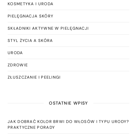
KOSMETYKA I URODA
PIELĘGNACJA SKÓRY
SKŁADNIKI AKTYWNE W PIELĘGNACJI
STYL ŻYCIA A SKÓRA
URODA
ZDROWIE
ZŁUSZCZANIE I PEELINGI
OSTATNIE WPISY
JAK DOBRAĆ KOLOR BRWI DO WŁOSÓW I TYPU URODY?
PRAKTYCZNE PORADY