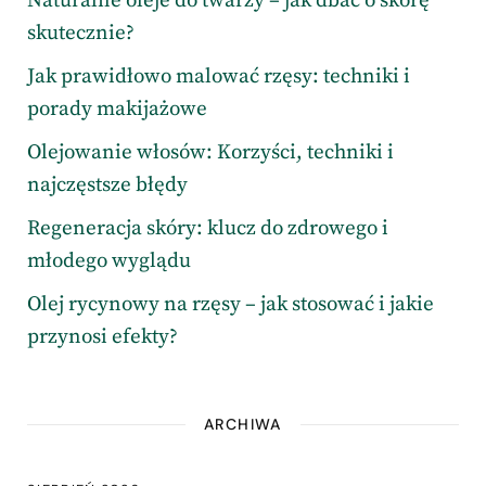
Naturalne oleje do twarzy – jak dbać o skórę
skutecznie?
Jak prawidłowo malować rzęsy: techniki i
porady makijażowe
Olejowanie włosów: Korzyści, techniki i
najczęstsze błędy
Regeneracja skóry: klucz do zdrowego i
młodego wyglądu
Olej rycynowy na rzęsy – jak stosować i jakie
przynosi efekty?
ARCHIWA